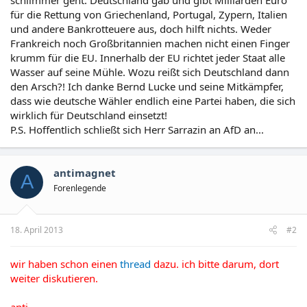
für die Rettung von Griechenland, Portugal, Zypern, Italien
und andere Bankrotteuere aus, doch hilft nichts. Weder
Frankreich noch Großbritannien machen nicht einen Finger
krumm für die EU. Innerhalb der EU richtet jeder Staat alle
Wasser auf seine Mühle. Wozu reißt sich Deutschland dann
den Arsch?! Ich danke Bernd Lucke und seine Mitkämpfer,
dass wie deutsche Wähler endlich eine Partei haben, die sich
wirklich für Deutschland einsetzt!
P.S. Hoffentlich schließt sich Herr Sarrazin an AfD an...
antimagnet
A
Forenlegende
18. April 2013
#2
wir haben schon einen
thread
dazu. ich bitte darum, dort
weiter diskutieren.