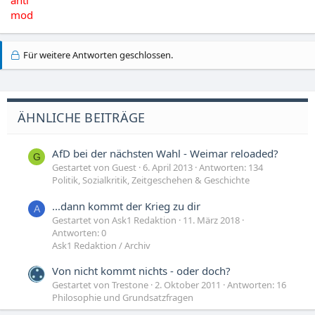
anti
mod
Für weitere Antworten geschlossen.
ÄHNLICHE BEITRÄGE
AfD bei der nächsten Wahl - Weimar reloaded?
G
Gestartet von Guest
6. April 2013
Antworten: 134
Politik, Sozialkritik, Zeitgeschehen & Geschichte
...dann kommt der Krieg zu dir
A
Gestartet von Ask1 Redaktion
11. März 2018
Antworten: 0
Ask1 Redaktion / Archiv
Von nicht kommt nichts - oder doch?
Gestartet von Trestone
2. Oktober 2011
Antworten: 16
Philosophie und Grundsatzfragen