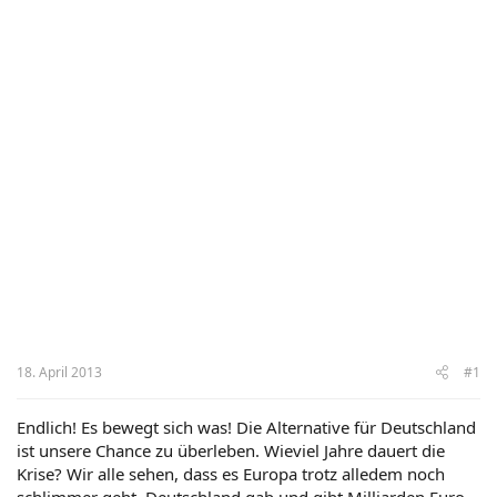
18. April 2013
#1
Endlich! Es bewegt sich was! Die Alternative für Deutschland
ist unsere Chance zu überleben. Wieviel Jahre dauert die
Krise? Wir alle sehen, dass es Europa trotz alledem noch
schlimmer geht. Deutschland gab und gibt Milliarden Euro