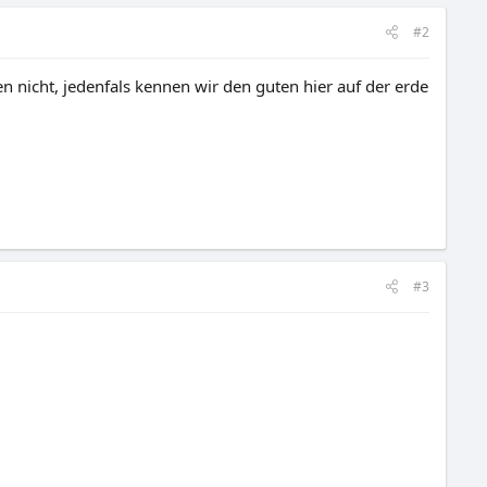
#2
n nicht, jedenfals kennen wir den guten hier auf der erde
#3