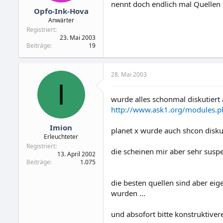
nennt doch endlich mal Quellen
Opfo-Ink-Hova
Anwärter
Registriert
23. Mai 2003
Beiträge
19
28. Mai 2003
I
wurde alles schonmal diskutiert a
http://www.ask1.org/modules.
Imion
planet x wurde auch shcon disku
Erleuchteter
Registriert
die scheinen mir aber sehr suspek
13. April 2002
Beiträge
1.075
die besten quellen sind aber ei
wurden ...
und absofort bitte konstruktivere