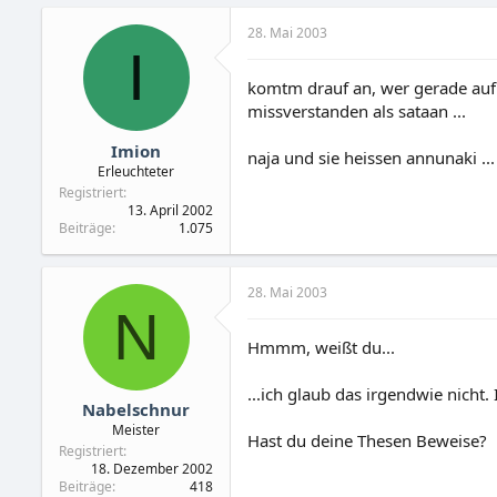
28. Mai 2003
I
komtm drauf an, wer gerade auf n
missverstanden als sataan ...
Imion
naja und sie heissen annunaki ...
Erleuchteter
Registriert
13. April 2002
Beiträge
1.075
28. Mai 2003
N
Hmmm, weißt du...
...ich glaub das irgendwie nicht
Nabelschnur
Meister
Hast du deine Thesen Beweise?
Registriert
18. Dezember 2002
Beiträge
418