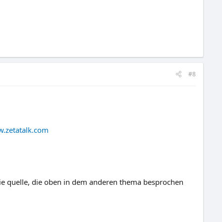
#8
w.zetatalk.com
 die quelle, die oben in dem anderen thema besprochen