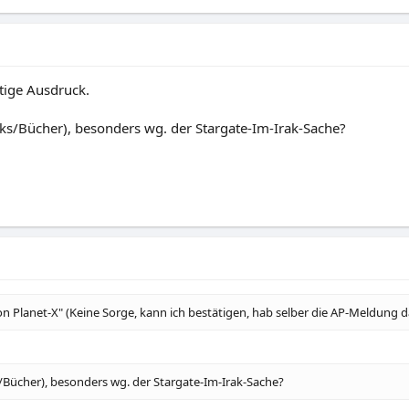
htige Ausdruck.
ks/Bücher), besonders wg. der Stargate-Im-Irak-Sache?
n Planet-X" (Keine Sorge, kann ich bestätigen, hab selber die AP-Meldung d
/Bücher), besonders wg. der Stargate-Im-Irak-Sache?