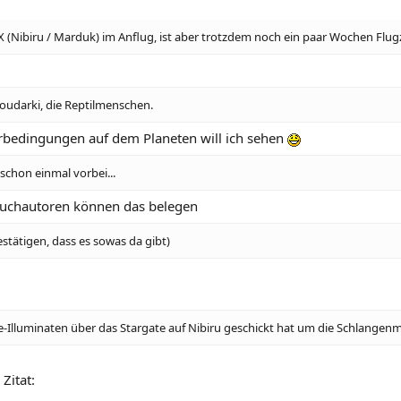
 (Nibiru / Marduk) im Anflug, ist aber trotzdem noch ein paar Wochen Flug
oudarki, die Reptilmenschen.
terbedingungen auf dem Planeten will ich sehen
schon einmal vorbei...
 Buchautoren können das belegen
estätigen, dass es sowas da gibt)
te-Illuminaten über das Stargate auf Nibiru geschickt hat um die Schlange
Zitat: