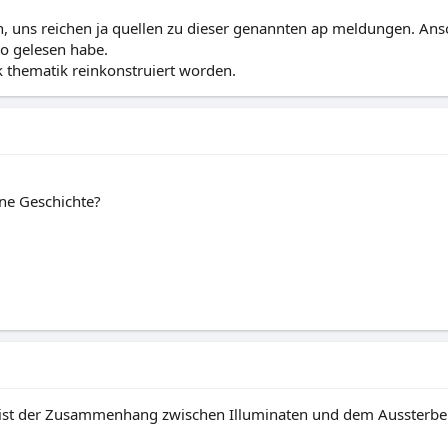
, uns reichen ja quellen zu dieser genannten ap meldungen. Ans
o gelesen habe.
ak thematik reinkonstruiert worden.
ine Geschichte?
ies ist der Zusammenhang zwischen Illuminaten und dem Aussterbe