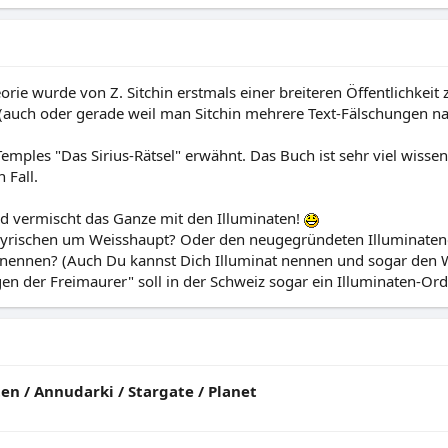
eorie wurde von Z. Sitchin erstmals einer breiteren Öffentlichke
(auch oder gerade weil man Sitchin mehrere Text-Fälschungen n
emples "Das Sirius-Rätsel" erwähnt. Das Buch ist sehr viel wisse
n Fall.
vermischt das Ganze mit den Illuminaten!
ayrischen um Weisshaupt? Oder den neugegründeten Illuminaten
n nennen? (Auch Du kannst Dich Illuminat nennen und sogar den 
n der Freimaurer" soll in der Schweiz sogar ein Illuminaten-Orde
 / Annudarki / Stargate / Planet