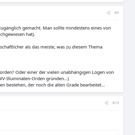
#9
it zugänglich gemacht. Man sollte mindestens eines von
achgewiesen hat).
nschaftlicher als das meiste, was zu diesem Thema
orden? Oder einer der vielen unabhängigen Logen von
WV-Illuminaten-Orden gründen...)
n bestehen, der noch die alten Grade bearbeitet...
#10