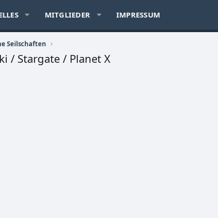
ELLES
MITGLIEDER
IMPRESSUM
e Seilschaften
/ Stargate / Planet X