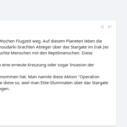
#1
 Wochen Flugzeit weg. Auf diesem Planeten leben die
noudarki brachten Ableger über das Stargate im Irak (es
gesuchte Menschen mit den Reptilmenschen. Diese
en eine erneute Kreuzung oder sogar Invasion der
ngenommen hat. Man nannte diese Aktion "Operation
 diese so, weil man Elite-Illuminaten über das Stargate
ngen.