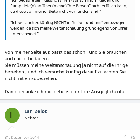
Pamphlete(n) an/über (meine) Ihre Person" nicht erfüllen kann,
da diese von meiner Seite nicht vorhanden sind."
"Ich will auch zukünftig NICHT in Ihr "wir und uns" einbezogen
werden, da sich meine Weltanschauung grundlegend von Ihrer
unterscheidet."
Von meiner Seite aus passt das schon , und Sie brauchen
auch nicht bedauern.
Sie müssen meine Weltanschauung ja nicht auf die Ihrige
beziehen , und ich versuche künftig darauf zu achten Sie
nicht mit einzubeziehen.
Dann bedanke ich mich ebenso für Ihre Ausgeglichenheit.
Lan_Zelot
L
Meister
31. Dezember 2014
#5