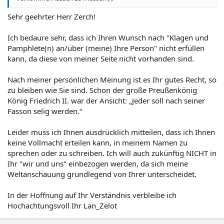
Sehr geehrter Herr Zerch!
Ich bedaure sehr, dass ich Ihren Wunsch nach "Klagen und
Pamphlete(n) an/über (meine) Ihre Person" nicht erfüllen
kann, da diese von meiner Seite nicht vorhanden sind.
Nach meiner persönlichen Meinung ist es Ihr gutes Recht, so
zu bleiben wie Sie sind. Schon der große Preußenkönig
König Friedrich II. war der Ansicht: „Jeder soll nach seiner
Fasson selig werden.“
Leider muss ich Ihnen ausdrücklich mitteilen, dass ich Ihnen
keine Vollmacht erteilen kann, in meinem Namen zu
sprechen oder zu schreiben. Ich will auch zukünftig NICHT in
Ihr "wir und uns" einbezogen werden, da sich meine
Weltanschauung grundlegend von Ihrer unterscheidet.
In der Hoffnung auf Ihr Verständnis verbleibe ich
Hochachtungsvoll Ihr Lan_Zelot