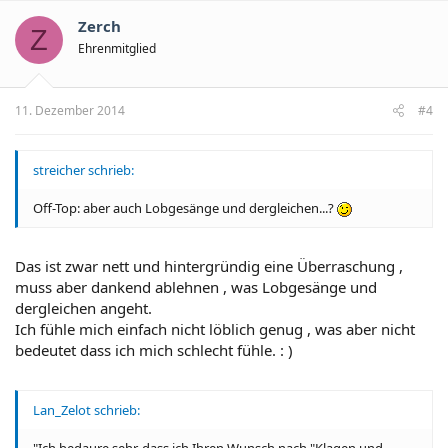
Zerch
Z
Ehrenmitglied
11. Dezember 2014
#4
streicher schrieb:
Off-Top: aber auch Lobgesänge und dergleichen...?
Das ist zwar nett und hintergründig eine Überraschung ,
muss aber dankend ablehnen , was Lobgesänge und
dergleichen angeht.
Ich fühle mich einfach nicht löblich genug , was aber nicht
bedeutet dass ich mich schlecht fühle. : )
Lan_Zelot schrieb:
"Ich bedaure sehr, dass ich Ihren Wunsch nach "Klagen und