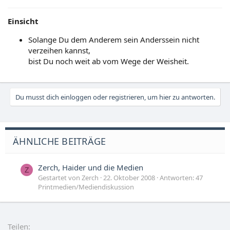
Einsicht
Solange Du dem Anderem sein Anderssein nicht
verzeihen kannst,
bist Du noch weit ab vom Wege der Weisheit.
Du musst dich einloggen oder registrieren, um hier zu antworten.
ÄHNLICHE BEITRÄGE
Zerch, Haider und die Medien
Z
Gestartet von Zerch
22. Oktober 2008
Antworten: 47
Printmedien/Mediendiskussion
Teilen: