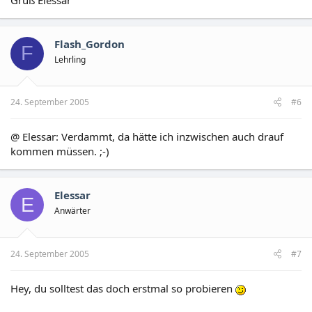
Flash_Gordon
F
Lehrling
24. September 2005
#6
@ Elessar: Verdammt, da hätte ich inzwischen auch drauf
kommen müssen. ;-)
Elessar
E
Anwärter
24. September 2005
#7
Hey, du solltest das doch erstmal so probieren