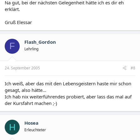
Na gut, bei der nächsten Gelegenheit hätte ich es dir eh
erklärt.
Gruß Elessar
Flash_Gordon
F
Lehrling
24. September 2005
#8
Ich weiß, aber das mit den Lebensgeistern haste mir schon
gesagt, also hätte...
Ich hab nix weiterführendes probiert, aber lass das mal auf
der Kursfahrt machen ;-)
Hosea
H
Erleuchteter