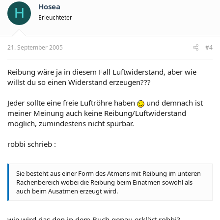
Hosea
H
Erleuchteter
21. September 2005
#4
Reibung wäre ja in diesem Fall Luftwiderstand, aber wie
willst du so einen Widerstand erzeugen???
Jeder sollte eine freie Luftröhre haben
und demnach ist
meiner Meinung auch keine Reibung/Luftwiderstand
möglich, zumindestens nicht spürbar.
robbi schrieb :
Sie besteht aus einer Form des Atmens mit Reibung im unteren
Rachenbereich wobei die Reibung beim Einatmen sowohl als
auch beim Ausatmen erzeugt wird.
wie wird das den in dem Buch genau erklärt robbi?