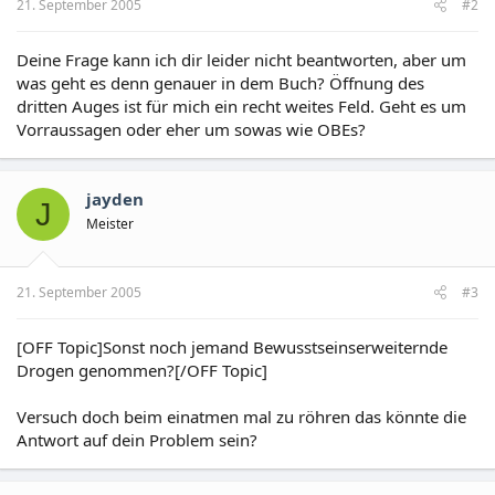
21. September 2005
#2
Deine Frage kann ich dir leider nicht beantworten, aber um
was geht es denn genauer in dem Buch? Öffnung des
dritten Auges ist für mich ein recht weites Feld. Geht es um
Vorraussagen oder eher um sowas wie OBEs?
jayden
J
Meister
21. September 2005
#3
[OFF Topic]Sonst noch jemand Bewusstseinserweiternde
Drogen genommen?[/OFF Topic]
Versuch doch beim einatmen mal zu röhren das könnte die
Antwort auf dein Problem sein?