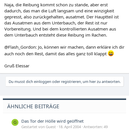
Naja, die Reibung kommt schon zu stande, aber erst
dadurch, das man die Luft langsam und eine winzigkeit
gepresst, also zurückgehalten, ausatmet. Der Hauptteil ist
das Ausatmen aus dem Unterbauch, der Rest ist nur
Vorbereitung. Und bei dem kontrollierten Ausatmen aus
dem Unterbauch entsteht diese Reibung im Rachen.
@Flash_Gordon: Jo, können wir machen, dann erkläre ich dir
auch noch den Rest, damit das alles ganz toll klappt
Gruß Elessar
Du musst dich einloggen oder registrieren, um hier zu antworten.
ÄHNLICHE BEITRÄGE
Das Tor der Hölle wird geöffnet
G
Gestartet von Guest
18. April 2004
Antworten: 49