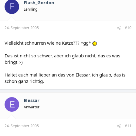
Flash_Gordon
F
Lehrling
24. September 2005
#10
Vielleicht schnurren wie ne Katze??? *gg*
Das ist nicht so schwer, aber ich glaub nicht, das es was
bringt ;-)
Haltet euch mal lieber an das von Elessar, ich glaub, das is
schon ganz richtig.
Elessar
E
Anwärter
24. September 2005
#11