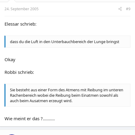
24. September 2005
#9
Elessar schrieb:
dass du die Luft in den Unterbauchbereich der Lunge bringst
Okay
Robbi schrieb:
Sie besteht aus einer Form des Atmens mit Reibung im unteren
Rachenbereich wobei die Reibung beim Einatmen sowohl als
auch beim Ausatmen erzeugt wird.
Wie meint er das ?..........