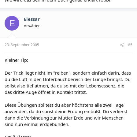
Elessar
E
Anwärter
23. September 2005
#5
Kleiner Tip:
Der Trick liegt nicht im "reiben", sondern einfach darin, dass
du die Luft in den Unterbauchbereich der Lunge bringst. Du
sollst also tief atmen, da du so mit der Lebensessenz, die
das dritte Auge öffnet in Kontakt trittst.
Diese Übungen solltest du aber höchstens alle zwei Tage
anwenden, da du sonst deine Erdung einbüßt. Du verlierst
dann die Verbindung zur Mutter Erde und wir Menschen
sind nun einmal erdgebunden.
Gruß Elessar