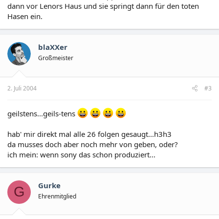
dann vor Lenors Haus und sie springt dann für den toten
Hasen ein.
blaXXer
Großmeister
2. Juli 2004
#3
geilstens...geils-tens
hab' mir direkt mal alle 26 folgen gesaugt...h3h3
da musses doch aber noch mehr von geben, oder?
ich mein: wenn sony das schon produziert...
Gurke
G
Ehrenmitglied