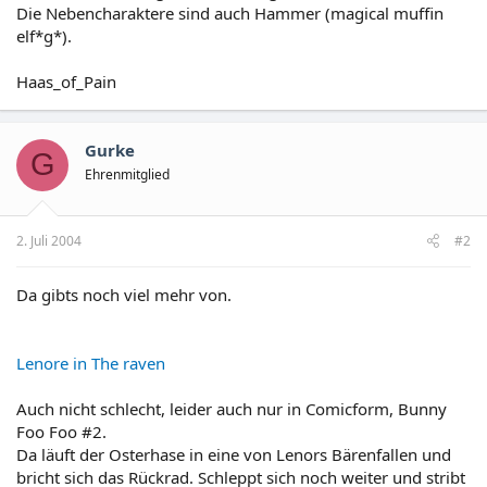
Die Nebencharaktere sind auch Hammer (magical muffin
elf*g*).
Haas_of_Pain
Gurke
G
Ehrenmitglied
2. Juli 2004
#2
Da gibts noch viel mehr von.
Lenore in The raven
Auch nicht schlecht, leider auch nur in Comicform, Bunny
Foo Foo #2.
Da läuft der Osterhase in eine von Lenors Bärenfallen und
bricht sich das Rückrad. Schleppt sich noch weiter und stribt