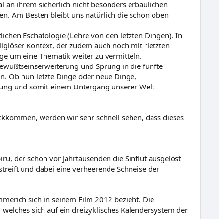
 an ihrem sicherlich nicht besonders erbaulichen
n. Am Besten bleibt uns natürlich die schon oben
tlichen Eschatologie (Lehre von den letzten Dingen). In
eligiöser Kontext, der zudem auch noch mit "letzten
ge um eine Thematik weiter zu vermitteln.
Bewußtseinserweiterung und Sprung in die fünfte
n. Ob nun letzte Dinge oder neue Dinge,
nung und somit einem Untergang unserer Welt
kkommen, werden wir sehr schnell sehen, dass dieses
ru, der schon vor Jahrtausenden die Sinflut ausgelöst
streift und dabei eine verheerende Schneise der
merich sich in seinem Film 2012 bezieht. Die
 welches sich auf ein dreizyklisches Kalendersystem der