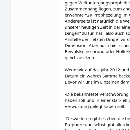
gegen Weltuntergangsprophetien 
Zusammenhang liegen, zum andere
erwähnte Y2K Prophezeiung im 
Andererseits ist natürlich die W
unserer heutigen Zeit in der ein
Dingen" zu tun hat , also auch 
Anstelle der "letzten Dinge" wi
Dimension. Aber auch hier schei
Bewußtseinssprung oder Hölle/H
gleichzusetzen.
Wenn wir auf das Jahr 2012 und
Datum ein wahres Sammelbecken u
Bevor wir uns im Einzelnen damit
-Die bekannteste Verschwörung bz
haben soll und in einer stark el
Verwüstung gelegt haben soll.
-Desweiteren gibt es eben die 
Prophezeiung selbst gibt allerdi