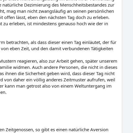
ne natürliche Dezimierung des Menschheitsbestandes zur
eht, mag man nicht zwangsläufig an seinen persönlichen
it offen lässt, eben den nächsten Tag doch zu erleben.
ht zu erleben, ist mindestens genauso hoch wie der in
betrachten, als dass dieser einen Tag einläutet, der für
g, von eben Zeit, und den damit verbundenen Tätigkeiten
Mustern reagieren, also zur Arbeit gehen, später unserem
Familie widmen. Auch andere Personen, die nicht in dieses
as ihnen die Sicherheit geben wird, dass dieser Tag nicht
 von daher ein völlig anderes Zeitmuster aufrufen, weil
her kann man getrost also von einem Weltuntergang im
hen.
 Zeitgenossen, so gibt es einen natürliche Aversion