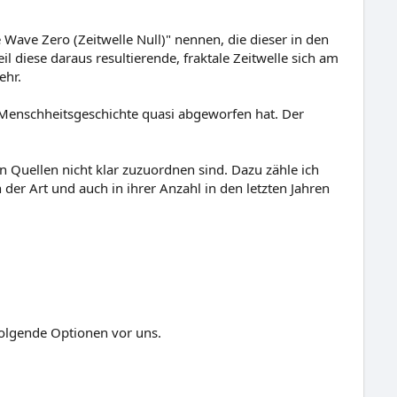
ave Zero (Zeitwelle Null)" nennen, die dieser in den
l diese daraus resultierende, fraktale Zeitwelle sich am
ehr.
e Menschheitsgeschichte quasi abgeworfen hat. Der
Quellen nicht klar zuzuordnen sind. Dazu zähle ich
 der Art und auch in ihrer Anzahl in den letzten Jahren
olgende Optionen vor uns.