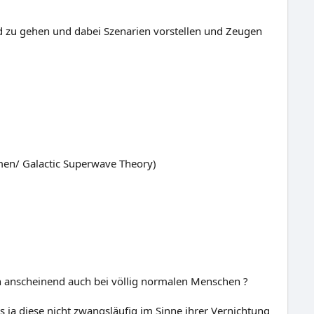
d zu gehen und dabei Szenarien vorstellen und Zeugen
men/ Galactic Superwave Theory)
ern anscheinend auch bei völlig normalen Menschen ?
a diese nicht zwangsläufig im Sinne ihrer Vernichtung