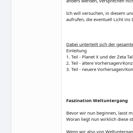
anders werden, versprechen nic
Ich will versuchen, in diesem u
aufrufen, die eventuell Licht ins
Dabei unterteilt sich der gesamte
Einleitung
1. Teil - Planet X und der Zeta Tal
2. Teil - ältere Vorhersagen/Ko
3. Teil - neuere Vorhersagen/K
Faszination Weltuntergang
Bevor wir nun beginnen, lasst 
Woran liegt nun wirklich diese 
Wenn wir also von Weltuntergan