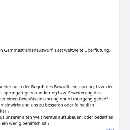
hen Gammastrahlenauswurf. Fast weltweite Überflutung.
er auch der Begriff des Bewußtseinssprung, bzw. der
le, sprungartige Veränderung bzw. Erweiterung des
daher einen Bewußtseinssprung ohne Untergang geben?
n einwirkt und uns zu besseren oder feiheitlich
ker ?
us unserer alten Welt heraus aufzubauen, oder bedarf es
ein wenig behilflich ist ?