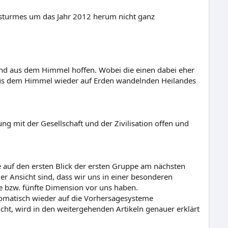
nsturmes um das Jahr 2012 herum nicht ganz
tand aus dem Himmel hoffen. Wobei die einen dabei eher
 aus dem Himmel wieder auf Erden wandelnden Heilandes
g mit der Gesellschaft und der Zivilisation offen und
auf den ersten Blick der ersten Gruppe am nächsten
r Ansicht sind, dass wir uns in einer besonderen
te bzw. fünfte Dimension vor uns haben.
utomatisch wieder auf die Vorhersagesysteme
t, wird in den weitergehenden Artikeln genauer erklärt