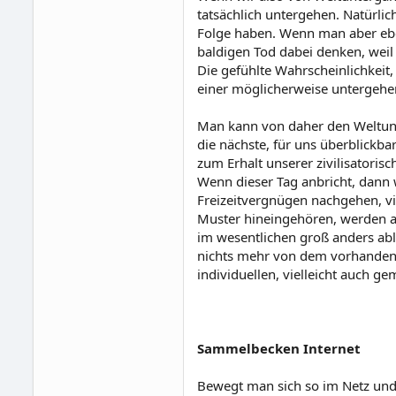
tatsächlich untergehen. Natürli
Folge haben. Wenn man aber eben
baldigen Tod dabei denken, weil 
Die gefühlte Wahrscheinlichkeit,
einer möglicherweise untergehe
Man kann von daher den Weltunte
die nächste, für uns überblickba
zum Erhalt unserer zivilisatorisc
Wenn dieser Tag anbricht, dann 
Freizeitvergnügen nachgehen, vie
Muster hineingehören, werden auf
im wesentlichen groß anders abl
nichts mehr von dem vorhanden 
individuellen, vielleicht auch g
Sammelbecken Internet
Bewegt man sich so im Netz und 