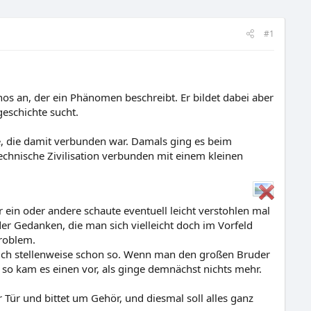
#1
nos an, der ein Phänomen beschreibt. Er bildet dabei aber
eschichte sucht.
e, die damit verbunden war. Damals ging es beim
hnische Zivilisation verbunden mit einem kleinen
r ein oder andere schaute eventuell leicht verstohlen mal
der Gedanken, die man sich vielleicht doch im Vorfeld
roblem.
sich stellenweise schon so. Wenn man den großen Bruder
 so kam es einen vor, als ginge demnächst nichts mehr.
 Tür und bittet um Gehör, und diesmal soll alles ganz