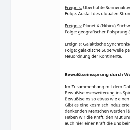
Ereignis:
Überhöhte Sonnenaktivit
Folge: Ausfall des globalen Str
Ereignis:
Planet X (Nibiru) Stichw
Folge: geografischer Polsprung (
Ereignis:
Galaktische Synchronis
Folge: galaktische Superwelle p
Neuordnung der Kontinente.
Bewußtseinssprung durch We
Im Zusammenhang mit dem Datum
Bewußtseinserweiterung ins Spie
Bewußtseins so etwas wie einen
Gibt es eine kosmisch induzierte
denkenden Menschen werden läss
Haben wir die Kraft, den Mut un
auch hier einer Kraft die uns bei