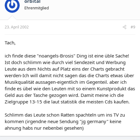
orbital
Ehrenmitglied
23. April 2002
#9
Tach,
ich finde diese "noangels-Brosis" Ding ist eine üble Sache!
Ist doch schlimm wie durch viel Sendezeit und Werbung
Leute aus dem Nichts auf Platz eins der Charts gebracht
werden-Ich will damit nicht sagen das die Charts etwas über
Musikqualität aussagen-eigentlich im Gegenteil. aber ich
finde es übel wie den Leuten mit so einem Kunstprodukt das
Geld aus der Tasche gezogen wird. Damit meine ich die
Zielgruppe 13-15 die laut statistik die meisten Cds kaufen.
Schlimm das Leute schon Ratten spachteln um ins TV zu
kommen (irgendne neue Sendung "jg germany" keine
ahnung habs nur nebenbei gesehen)