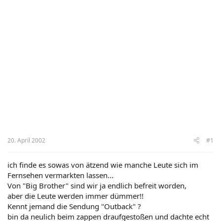
20. April 2002
#1
ich finde es sowas von ätzend wie manche Leute sich im
Fernsehen vermarkten lassen...
Von "Big Brother" sind wir ja endlich befreit worden,
aber die Leute werden immer dümmer!!
Kennt jemand die Sendung "Outback" ?
bin da neulich beim zappen draufgestoßen und dachte echt