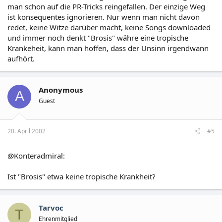
man schon auf die PR-Tricks reingefallen. Der einzige Weg
ist konsequentes ignorieren. Nur wenn man nicht davon
redet, keine Witze darüber macht, keine Songs downloaded
und immer noch denkt "Brosis" währe eine tropische
Krankeheit, kann man hoffen, dass der Unsinn irgendwann
aufhört.
Anonymous
A
Guest
20. April 2002
#5
@Konteradmiral:
Ist "Brosis" etwa keine tropische Krankheit?
Tarvoc
T
Ehrenmitglied