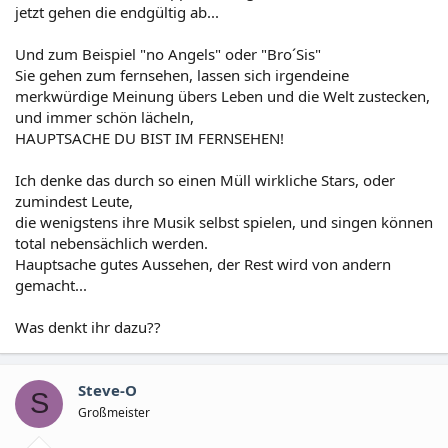
jetzt gehen die endgültig ab...
Und zum Beispiel "no Angels" oder "Bro´Sis"
Sie gehen zum fernsehen, lassen sich irgendeine
merkwürdige Meinung übers Leben und die Welt zustecken,
und immer schön lächeln,
HAUPTSACHE DU BIST IM FERNSEHEN!
Ich denke das durch so einen Müll wirkliche Stars, oder
zumindest Leute,
die wenigstens ihre Musik selbst spielen, und singen können
total nebensächlich werden.
Hauptsache gutes Aussehen, der Rest wird von andern
gemacht...
Was denkt ihr dazu??
Steve-O
S
Großmeister