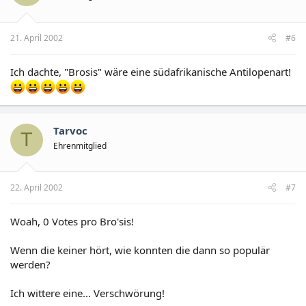
21. April 2002
#6
Ich dachte, "Brosis" wäre eine südafrikanische Antilopenart!
Tarvoc
T
Ehrenmitglied
22. April 2002
#7
Woah, 0 Votes pro Bro'sis!
Wenn die keiner hört, wie konnten die dann so populär
werden?
Ich wittere eine... Verschwörung!