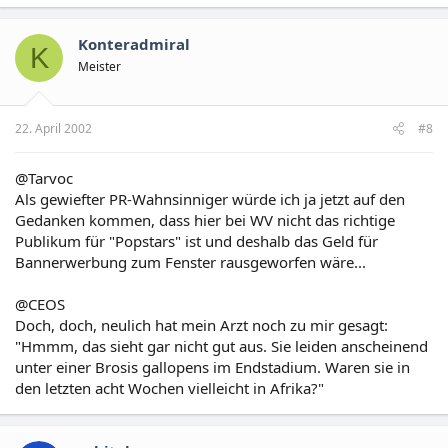
Konteradmiral
K
Meister
22. April 2002
#8
@Tarvoc
Als gewiefter PR-Wahnsinniger würde ich ja jetzt auf den
Gedanken kommen, dass hier bei WV nicht das richtige
Publikum für "Popstars" ist und deshalb das Geld für
Bannerwerbung zum Fenster rausgeworfen wäre...
@CEOS
Doch, doch, neulich hat mein Arzt noch zu mir gesagt:
"Hmmm, das sieht gar nicht gut aus. Sie leiden anscheinend
unter einer Brosis gallopens im Endstadium. Waren sie in
den letzten acht Wochen vielleicht in Afrika?"