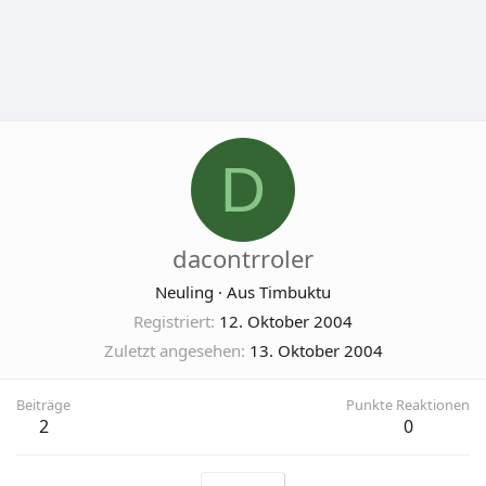
D
dacontrroler
Neuling
·
Aus
Timbuktu
Registriert
12. Oktober 2004
Zuletzt angesehen
13. Oktober 2004
Beiträge
Punkte Reaktionen
2
0