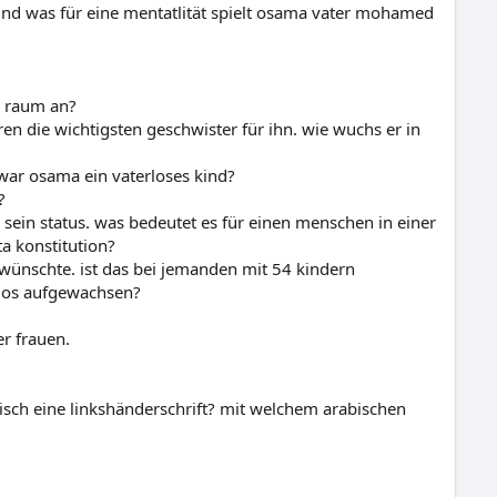
. und was für eine mentatlität spielt osama vater mohamed
n raum an?
ren die wichtigsten geschwister für ihn. wie wuchs er in
war osama ein vaterloses kind?
?
sein status. was bedeutet es für einen menschen in einer
a konstitution?
n wünschte. ist das bei jemanden mit 54 kindern
rlos aufgewachsen?
er frauen.
bisch eine linkshänderschrift? mit welchem arabischen