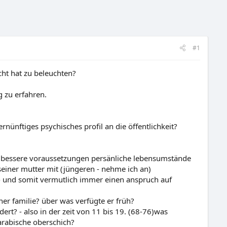
#1
cht hat zu beleuchten?
g zu erfahren.
ernünftiges psychisches profil an die öffentlichkeit?
s bessere voraussetzungen persänliche lebensumstände
seiner mutter mit (jüngeren - nehme ich an)
 - und somit vermutlich immer einen anspruch auf
er familie? über was verfügte er früh?
dert? - also in der zeit von 11 bis 19. (68-76)was
arabische oberschich?