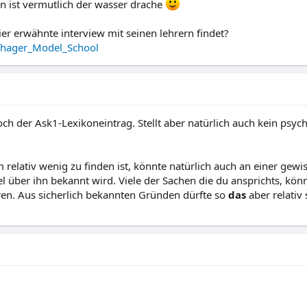
n ist vermutlich der wasser drache
er erwähnte interview mit seinen lehrern findet?
-Thager_Model_School
ch der Ask1-Lexikoneintrag. Stellt aber natürlich auch kein psyc
relativ wenig zu finden ist, könnte natürlich auch an einer gewi
l über ihn bekannt wird. Viele der Sachen die du ansprichts, kö
en. Aus sicherlich bekannten Gründen dürfte so
das
aber relativ 