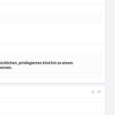
klichen, privilegierten Kind hin zu einem
 kennen.
#7