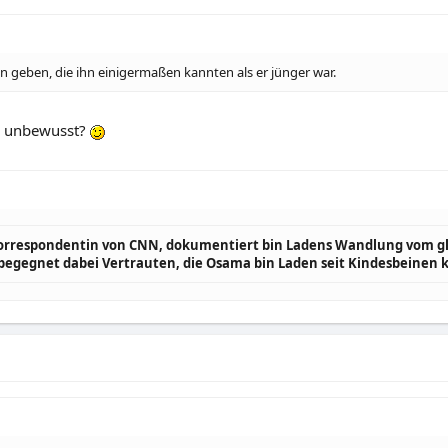
n geben, die ihn einigermaßen kannten als er jünger war.
r unbewusst?
rrespondentin von CNN, dokumentiert bin Ladens Wandlung vom glüc
e begegnet dabei Vertrauten, die Osama bin Laden seit Kindesbeinen