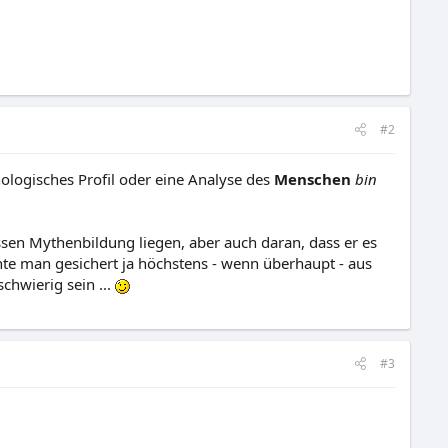
#2
hologisches Profil oder eine Analyse des
Menschen
bin
ssen Mythenbildung liegen, aber auch daran, dass er es
nnte man gesichert ja höchstens - wenn überhaupt - aus
schwierig sein ...
#3