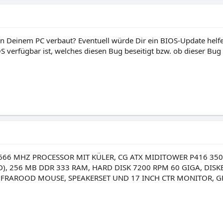
in Deinem PC verbaut? Eventuell würde Dir ein BIOS-Update helfen
OS verfügbar ist, welches diesen Bug beseitigt bzw. ob dieser Bug
66 MHZ PROCESSOR MIT KÜLER, CG ATX MIDITOWER P416 350 
 256 MB DDR 333 RAM, HARD DISK 7200 RPM 60 GIGA, DISKET
FRAROOD MOUSE, SPEAKERSET UND 17 INCH CTR MONITOR, GRA