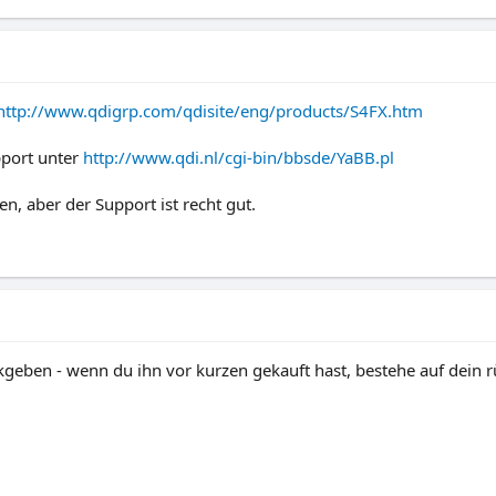
http://www.qdigrp.com/qdisite/eng/products/S4FX.htm
port unter
http://www.qdi.nl/cgi-bin/bbsde/YaBB.pl
n, aber der Support ist recht gut.
geben - wenn du ihn vor kurzen gekauft hast, bestehe auf dein r