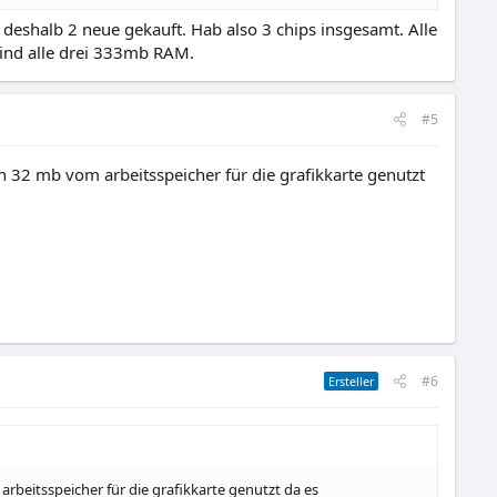
 deshalb 2 neue gekauft. Hab also 3 chips insgesamt. Alle
Sind alle drei 333mb RAM.
#5
n 32 mb vom arbeitsspeicher für die grafikkarte genutzt
#6
Ersteller
rbeitsspeicher für die grafikkarte genutzt da es