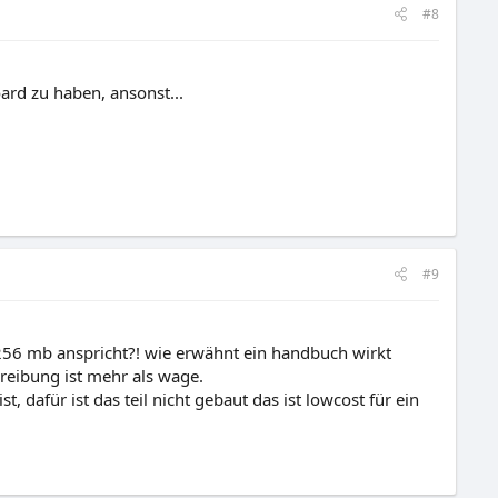
#8
ard zu haben, ansonst...
#9
 256 mb anspricht?! wie erwähnt ein handbuch wirkt
eibung ist mehr als wage.
, dafür ist das teil nicht gebaut das ist lowcost für ein