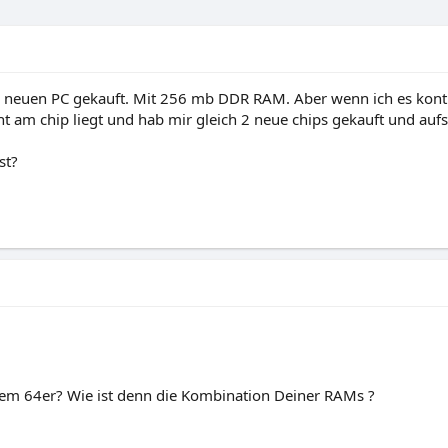
n neuen PC gekauft. Mit 256 mb DDR RAM. Aber wenn ich es kont
icht am chip liegt und hab mir gleich 2 neue chips gekauft und auf
st?
einem 64er? Wie ist denn die Kombination Deiner RAMs ?