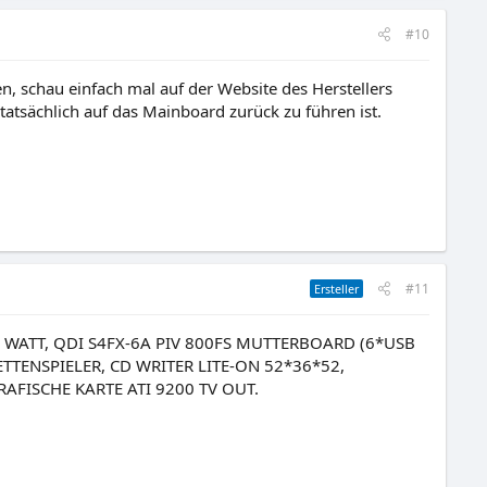
#10
, schau einfach mal auf der Website des Herstellers
 tatsächlich auf das Mainboard zurück zu führen ist.
#11
Ersteller
WATT, QDI S4FX-6A PIV 800FS MUTTERBOARD (6*USB
TENSPIELER, CD WRITER LITE-ON 52*36*52,
FISCHE KARTE ATI 9200 TV OUT.