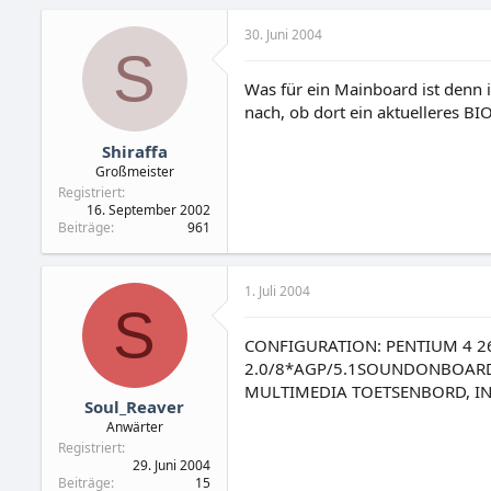
30. Juni 2004
S
Was für ein Mainboard ist denn 
nach, ob dort ein aktuelleres BI
Shiraffa
Großmeister
Registriert
16. September 2002
Beiträge
961
1. Juli 2004
S
CONFIGURATION: PENTIUM 4 26
2.0/8*AGP/5.1SOUNDONBOARD),
MULTIMEDIA TOETSENBORD, IN
Soul_Reaver
Anwärter
Registriert
29. Juni 2004
Beiträge
15