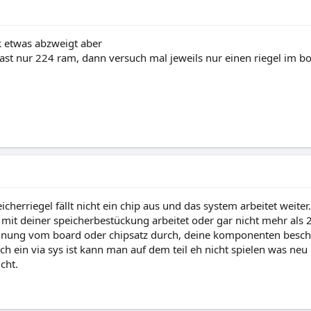
k etwas abzweigt aber
st nur 224 ram, dann versuch mal jeweils nur einen riegel im bo
icherriegel fällt nicht ein chip aus und das system arbeitet weiter.
t mit deiner speicherbestückung arbeitet oder gar nicht mehr als
hnung vom board oder chipsatz durch, deine komponenten beschr
ein via sys ist kann man auf dem teil eh nicht spielen was neu ist
cht.