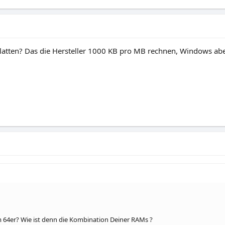
stplatten? Das die Hersteller 1000 KB pro MB rechnen, Windows ab
em 64er? Wie ist denn die Kombination Deiner RAMs ?