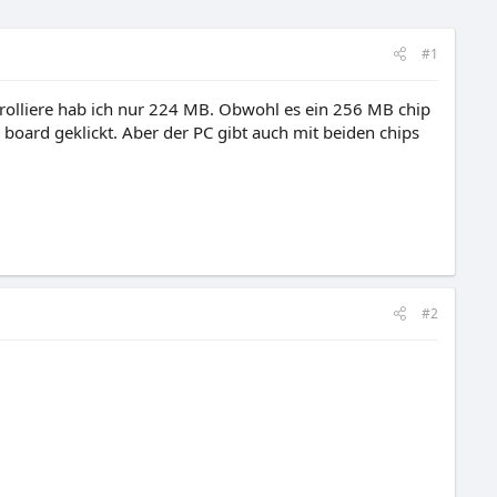
#1
rolliere hab ich nur 224 MB. Obwohl es ein 256 MB chip
s board geklickt. Aber der PC gibt auch mit beiden chips
#2