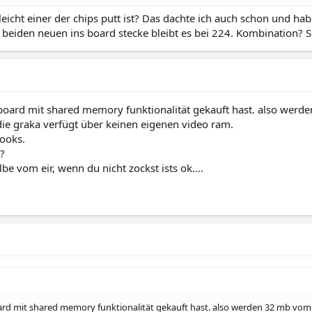
eicht einer der chips putt ist? Das dachte ich auch schon und hab
beiden neuen ins board stecke bleibt es bei 224. Kombination? 
 board mit shared memory funktionalität gekauft hast. also werde
die graka verfügt über keinen eigenen video ram.
ooks.
?
lbe vom eir, wenn du nicht zockst ists ok....
oard mit shared memory funktionalität gekauft hast. also werden 32 mb vom a