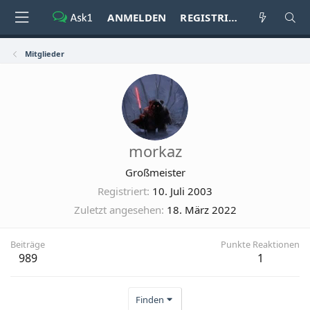
ANMELDEN
REGISTRIEREN
Mitglieder
morkaz
Großmeister
Registriert
10. Juli 2003
Zuletzt angesehen
18. März 2022
Beiträge
Punkte Reaktionen
989
1
Finden