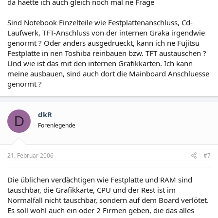
da haette ich auch gleich noch mal ne Frage
Sind Notebook Einzelteile wie Festplattenanschluss, Cd-
Laufwerk, TFT-Anschluss von der internen Graka irgendwie
genormt ? Oder anders ausgedrueckt, kann ich ne Fujitsu
Festplatte in nen Toshiba reinbauen bzw. TFT austauschen ?
Und wie ist das mit den internen Grafikkarten. Ich kann
meine ausbauen, sind auch dort die Mainboard Anschluesse
genormt ?
dkR
D
Forenlegende
21. Februar 2006
#7
Die üblichen verdächtigen wie Festplatte und RAM sind
tauschbar, die Grafikkarte, CPU und der Rest ist im
Normalfall nicht tauschbar, sondern auf dem Board verlötet.
Es soll wohl auch ein oder 2 Firmen geben, die das alles