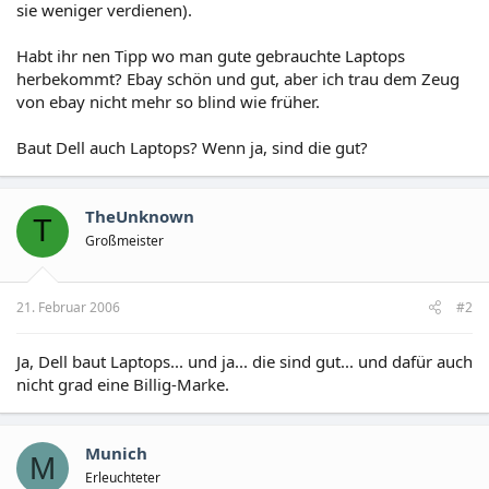
sie weniger verdienen).
Habt ihr nen Tipp wo man gute gebrauchte Laptops
herbekommt? Ebay schön und gut, aber ich trau dem Zeug
von ebay nicht mehr so blind wie früher.
Baut Dell auch Laptops? Wenn ja, sind die gut?
TheUnknown
T
Großmeister
21. Februar 2006
#2
Ja, Dell baut Laptops... und ja... die sind gut... und dafür auch
nicht grad eine Billig-Marke.
Munich
M
Erleuchteter