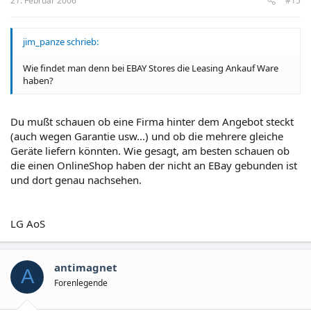
21. Februar 2006
#15
jim_panze schrieb:
Wie findet man denn bei EBAY Stores die Leasing Ankauf Ware
haben?
Du mußt schauen ob eine Firma hinter dem Angebot steckt
(auch wegen Garantie usw...) und ob die mehrere gleiche
Geräte liefern könnten. Wie gesagt, am besten schauen ob
die einen OnlineShop haben der nicht an EBay gebunden ist
und dort genau nachsehen.
LG AoS
antimagnet
A
Forenlegende