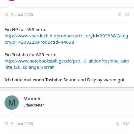
21. Februar 2006
#9
Ein HP für 599 euro:
http://www.spardoch.de/productcart/...oryId=20383&Categ
oryId1=20822&ProductId=44638
Ein Toshiba für 629 euro:
http://www.notebooksbilliger.de/pro...0_aktion/toshiba_sate
llite_l20_solange_vorrat
Ich hatte mal einen Toshiba: Sound und Display waren gut.
Munich
M
Erleuchteter
21. Februar 2006
#10