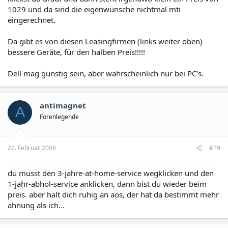
1029 und da sind die eigenwünsche nichtmal mti
eingerechnet.
Da gibt es von diesen Leasingfirmen (links weiter oben)
bessere Geräte, für den halben Preis!!!!!
Dell mag günstig sein, aber wahrscheinlich nur bei PC's.
antimagnet
A
Forenlegende
22. Februar 2006
#19
du musst den 3-jahre-at-home-service wegklicken und den
1-jahr-abhol-service anklicken, dann bist du wieder beim
preis. aber halt dich ruhig an aos, der hat da bestimmt mehr
ahnung als ich...