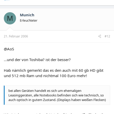
Munich
M
Erleuchteter
21. Februar 2006
#12
@AoS
...und der von Toshiba? ist der besser?
Hab nämlich gemerkt das es den auch mit 60 gb HD gibt
und 512 mb Ram und nichtmal 100 Euro mehr!
bei allen Geräten handelt es sich um ehemaligen
Leasinggeräten, alle Notebooks befinden sich wie technisch, so
auch optisch in gutem Zustand. (Displays haben weißen Flecken)