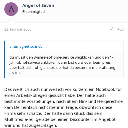
Angel of Seven
A
Ehrenmitglied
22. Februar 2006
#20
antimagnet schrieb:
du musst den 3-jahre-at-home-service wegklicken und den 1-
jahr-abhol-service anklicken, dann bist du wieder beim preis.
aber halt dich ruhig an aos, der hat da bestimmt mehr ahnung
als ich...
Das weiß ich auch nur weil ich vor kurzem ein Notebook für
einen Arbeitskollegen gesucht habe. Der hatte auch
bestimmte Vorstellungen, nach allem Hin- und Hergerechne
kam Dell einfach nicht mehr in Frage, obwohl ich diese
Firma sehr schätze. Der hatte dann Glück das sein
Multimedia-Teil gerade bei einen Discounter im Angebot
war und hat zugeschlagen.