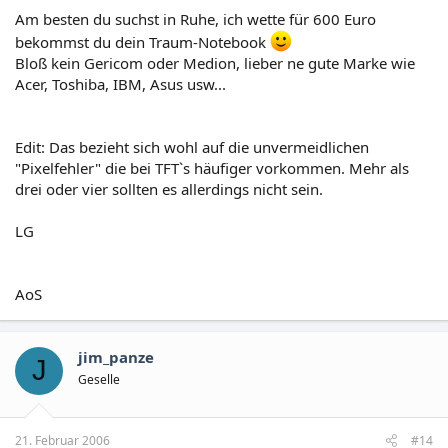
Am besten du suchst in Ruhe, ich wette für 600 Euro
bekommst du dein Traum-Notebook
Bloß kein Gericom oder Medion, lieber ne gute Marke wie
Acer, Toshiba, IBM, Asus usw...
Edit: Das bezieht sich wohl auf die unvermeidlichen
"Pixelfehler" die bei TFT`s häufiger vorkommen. Mehr als
drei oder vier sollten es allerdings nicht sein.
LG
AoS
jim_panze
J
Geselle
21. Februar 2006
#14