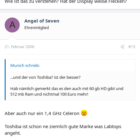
Wie ist das zu verstehen? Hat der Display weiße Flecken?
Angel of Seven
A
Ehrenmitglied
21. Februar 2006
#13
Munich schrieb:
...und der von Toshiba? ist der besser?
Hab nämlich gemerkt das es den auch mit 60 gb HD gibt und
512 mb Ram und nichtmal 100 Euro mehr!
Aber auch nur ein 1,4 GHz Celeron
Toshiba ist schon ne ziemlich gute Marke was Labtops
angeht.