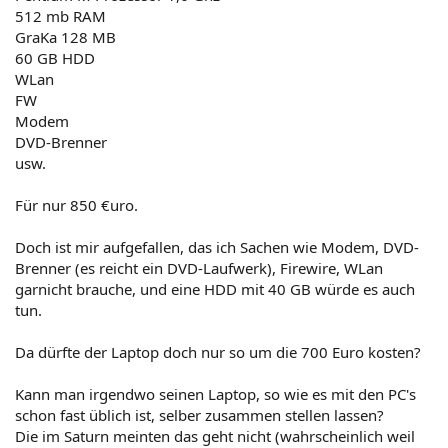
512 mb RAM
GraKa 128 MB
60 GB HDD
WLan
FW
Modem
DVD-Brenner
usw.
Für nur 850 €uro.
Doch ist mir aufgefallen, das ich Sachen wie Modem, DVD-
Brenner (es reicht ein DVD-Laufwerk), Firewire, WLan
garnicht brauche, und eine HDD mit 40 GB würde es auch
tun.
Da dürfte der Laptop doch nur so um die 700 Euro kosten?
Kann man irgendwo seinen Laptop, so wie es mit den PC's
schon fast üblich ist, selber zusammen stellen lassen?
Die im Saturn meinten das geht nicht (wahrscheinlich weil