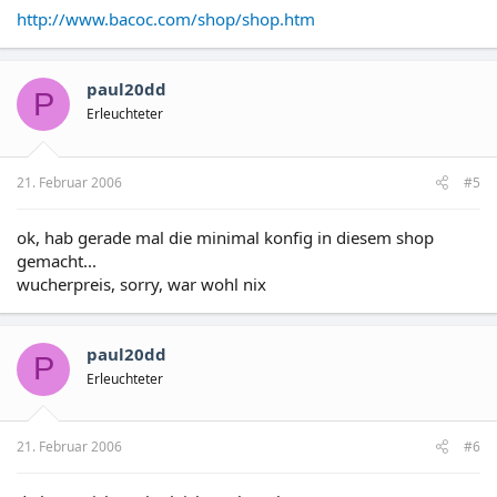
http://www.bacoc.com/shop/shop.htm
paul20dd
P
Erleuchteter
21. Februar 2006
#5
ok, hab gerade mal die minimal konfig in diesem shop
gemacht...
wucherpreis, sorry, war wohl nix
paul20dd
P
Erleuchteter
21. Februar 2006
#6