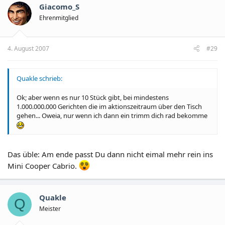
Giacomo_S
Ehrenmitglied
4. August 2007
#29
Quakle schrieb:
Ok; aber wenn es nur 10 Stück gibt, bei mindestens
1.000.000.000 Gerichten die im aktionszeitraum über den Tisch
gehen... Oweia, nur wenn ich dann ein trimm dich rad bekomme
Das üble: Am ende passt Du dann nicht eimal mehr rein ins
Mini Cooper Cabrio.
Quakle
Q
Meister