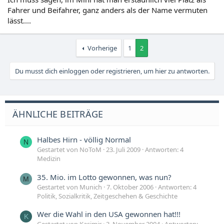
Fahrer und Beifahrer, ganz anders als der Name vermuten
lässt....
Vorherige
1
2
Du musst dich einloggen oder registrieren, um hier zu antworten.
ÄHNLICHE BEITRÄGE
Halbes Hirn - völlig Normal
N
Gestartet von NoToM
23. Juli 2009
Antworten: 4
Medizin
35. Mio. im Lotto gewonnen, was nun?
M
Gestartet von Munich
7. Oktober 2006
Antworten: 4
Politik, Sozialkritik, Zeitgeschehen & Geschichte
Wer die Wahl in den USA gewonnen hat!!!
K
Gestartet von Kasimir
3. November 2004
Antworten: