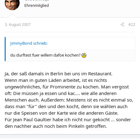
Ehrenmitglied
3. August 2007
#22
JimmyBond schrieb:
du durftest fuer willem dafoe kochen?
Ja, der saß damals in Berlin bei uns im Restaurant.
Wenn man in guten Läden arbeitet, ist es nichts
ungewöhnliches, für Prominente zu kochen. Man vergisst
oft: Die müssen ja essen und kac.... wie alle anderen
Menschen auch. Außerdem: Meistens ist es nicht einmal so,
dass man "für" den und den kocht, denn sie wählen auch
nur die Speisen von der Karte wie die anderen Gäste.
Für Jean Paul Gaultier habe ich nicht nur gekocht ... sonder
den nachher auch noch beim Pinkeln getroffen.