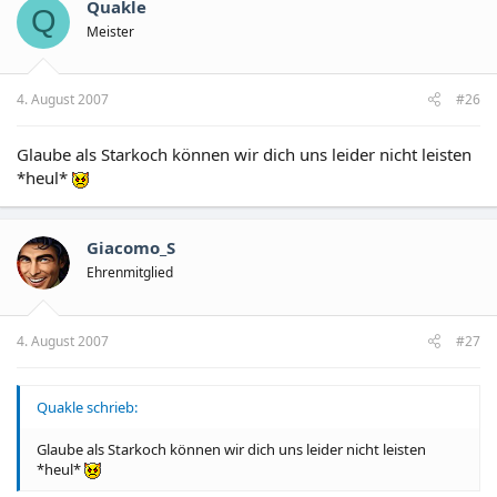
Quakle
Q
Meister
4. August 2007
#26
Glaube als Starkoch können wir dich uns leider nicht leisten
*heul*
Giacomo_S
Ehrenmitglied
4. August 2007
#27
Quakle schrieb:
Glaube als Starkoch können wir dich uns leider nicht leisten
*heul*