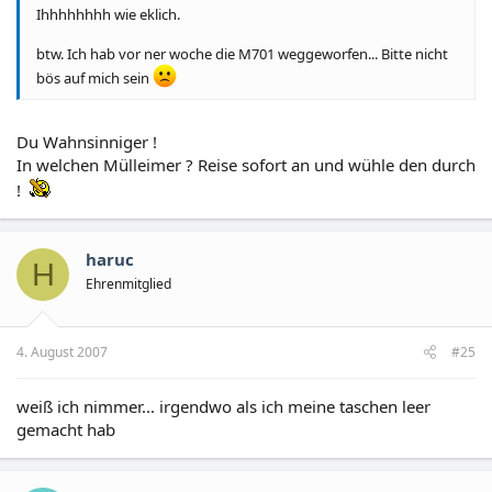
Ihhhhhhhh wie eklich.
btw. Ich hab vor ner woche die M701 weggeworfen... Bitte nicht
bös auf mich sein
Du Wahnsinniger !
In welchen Mülleimer ? Reise sofort an und wühle den durch
!
haruc
H
Ehrenmitglied
4. August 2007
#25
weiß ich nimmer... irgendwo als ich meine taschen leer
gemacht hab