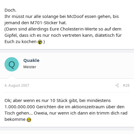
Doch.
Ihr müsst nur alle solange bei McDoof essen gehen, bis
jemand den M701-Sticker hat.
(Dann sind allerdings Eure Cholesterin-Werte so auf dem
Gipfel, dass ich es nur noch vertreten kann, diätetisch für
Euch zu kochen
)
Quakle
Q
Meister
4. August 2007
#28
Ok; aber wenn es nur 10 Stück gibt, bei mindestens
1.000.000.000 Gerichten die im aktionszeitraum über den
Tisch gehen... Oweia, nur wenn ich dann ein trimm dich rad
bekomme