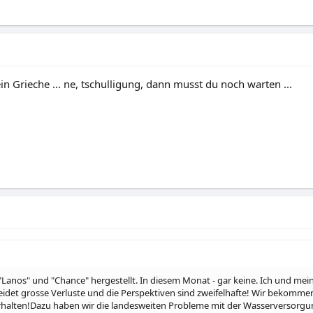
in Grieche ... ne, tschulligung, dann musst du noch warten ...
 "Lanos" und "Chance" hergestellt. In diesem Monat - gar keine. Ich und me
t grosse Verluste und die Perspektiven sind zweifelhafte! Wir bekommen 
erhalten!Dazu haben wir die landesweiten Probleme mit der Wasserversorgung