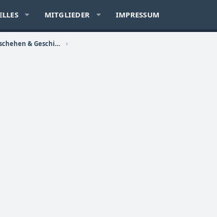
ELLES
MITGLIEDER
IMPRESSUM
Politik, Sozialkritik, Zeitgeschehen & Geschichte