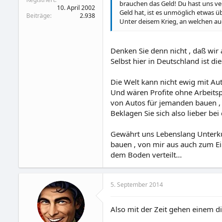
brauchen das Geld! Du hast uns ver
10. April 2002
Geld hat, ist es unmöglich etwas 
Beiträge
2.938
Unter deisem Krieg, an welchen auch
Denken Sie denn nicht , daß wir
Selbst hier in Deutschland ist d
Die Welt kann nicht ewig mit Aut
Und wären Profite ohne Arbeitsp
von Autos für jemanden bauen ,
Beklagen Sie sich also lieber be
Gewährt uns Lebenslang Unterku
bauen , von mir aus auch zum E
dem Boden verteilt...
5. September 2014
Also mit der Zeit gehen einem d