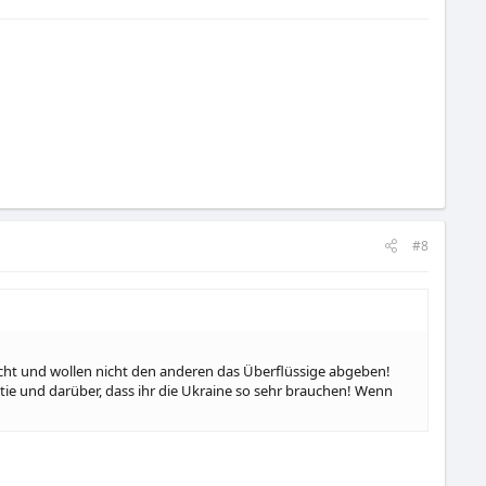
#8
nicht und wollen nicht den anderen das Überflüssige abgeben!
ie und darüber, dass ihr die Ukraine so sehr brauchen! Wenn