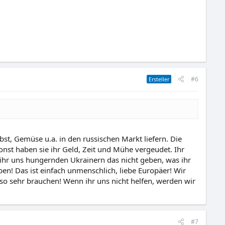
#6
Ersteller
bst, Gemüse u.a. in den russischen Markt liefern. Die
nst haben sie ihr Geld, Zeit und Mühe vergeudet. Ihr
 ihr uns hungernden Ukrainern das nicht geben, was ihr
ben! Das ist einfach unmenschlich, liebe Europäer! Wir
so sehr brauchen! Wenn ihr uns nicht helfen, werden wir
#7