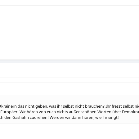
ainern das nicht geben, was ihr selbst nicht brauchen? Ihr fresst selbst 
be Europäer! Wir hören von euch nichts außer schönen Worten über Demokrat
uch den Gashahn zudrehen! Werden wir dann hören, wie ihr singt!