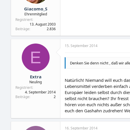
Giacomo_S
Ehrenmitglied
Registriert
13. August 2003
Beiträge
2.836
15. September 2014
E
Denken Sie denn nicht , daß wir a
Extra
Natürlich! Niemand will euch das
Neuling
Lebensmittel verderben einfach 
Registriert
Europäer leiden selbst durch di
4. September 2014
Beiträge
2
selbst nicht brauchen? Ihr fress
hören von euch nichts außer sch
euch den Gashahn zudrehen! Wer
16. September 2014