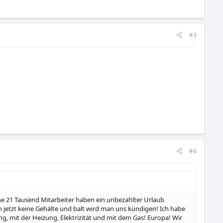
#3
#4
ine 21 Tausend Mitarbeiter haben ein unbezahlter Urlaub
jetzt keine Gehälte und balt wird man uns kündigen! Ich habe
, mit der Heizung, Elektrizität und mit dem Gas! Europa! Wir