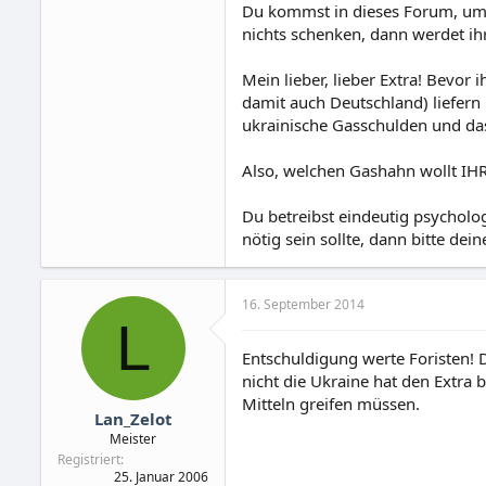
Du kommst in dieses Forum, um 
nichts schenken, dann werdet ih
Mein lieber, lieber Extra! Bev
damit auch Deutschland) liefern
ukrainische Gasschulden und das
Also, welchen Gashahn wollt IH
Du betreibst eindeutig psychol
nötig sein sollte, dann bitte de
16. September 2014
L
Entschuldigung werte Foristen! 
nicht die Ukraine hat den Extra
Mitteln greifen müssen.
Lan_Zelot
Meister
Registriert
25. Januar 2006