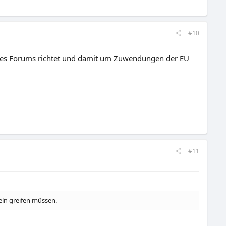
#10
eines Forums richtet und damit um Zuwendungen der EU
#11
eln greifen müssen.