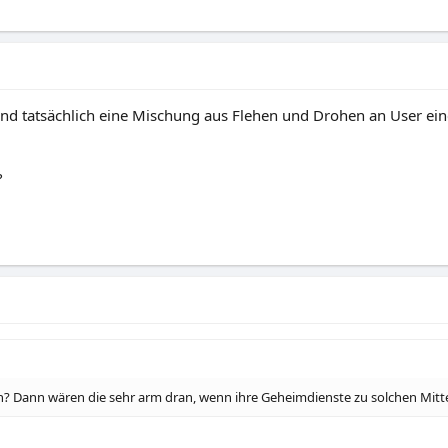
emand tatsächlich eine Mischung aus Flehen und Drohen an User 
?
en? Dann wären die sehr arm dran, wenn ihre Geheimdienste zu solchen Mitt