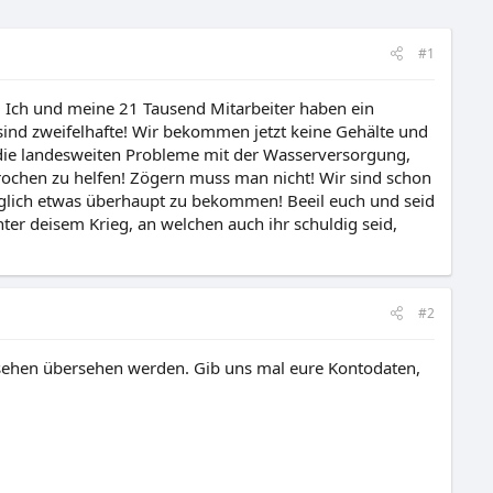
#1
e. Ich und meine 21 Tausend Mitarbeiter haben ein
ind zweifelhafte! Wir bekommen jetzt keine Gehälte und
 die landesweiten Probleme mit der Wasserversorgung,
prochen zu helfen! Zögern muss man nicht! Wir sind schon
nmöglich etwas überhaupt zu bekommen! Beeil euch und seid
ter deisem Krieg, an welchen auch ihr schuldig seid,
#2
ersehen übersehen werden. Gib uns mal eure Kontodaten,