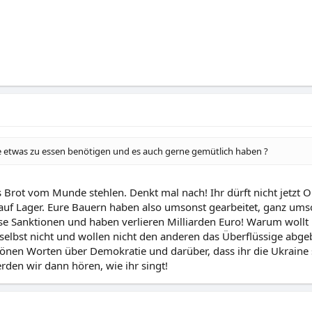
lle etwas zu essen benötigen und es auch gerne gemütlich haben ?
 Brot vom Munde stehlen. Denkt mal nach! Ihr dürft nicht jetzt O
auf Lager. Eure Bauern haben also umsonst gearbeitet, ganz umso
ese Sanktionen und haben verlieren Milliarden Euro! Warum wollt
t selbst nicht und wollen nicht den anderen das Überflüssige abge
önen Worten über Demokratie und darüber, dass ihr die Ukraine 
den wir dann hören, wie ihr singt!