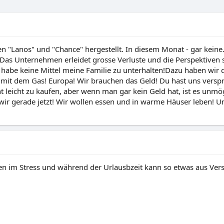
gen "Lanos" und "Chance" hergestellt. In diesem Monat - gar kein
as Unternehmen erleidet grosse Verluste und die Perspektiven s
 habe keine Mittel meine Familie zu unterhalten!Dazu haben wir
nd mit dem Gas! Europa! Wir brauchen das Geld! Du hast uns vers
cht leicht zu kaufen, aber wenn man gar kein Geld hat, ist es u
wir gerade jetzt! Wir wollen essen und in warme Häuser leben! Un
waren im Stress und während der Urlausbzeit kann so etwas aus V