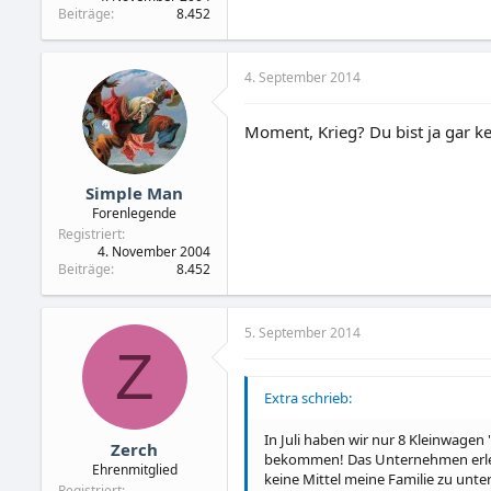
Beiträge
8.452
4. September 2014
Moment, Krieg? Du bist ja gar ke
Simple Man
Forenlegende
Registriert
4. November 2004
Beiträge
8.452
5. September 2014
Z
Extra schrieb:
In Juli haben wir nur 8 Kleinwagen
Zerch
bekommen! Das Unternehmen erleide
Ehrenmitglied
keine Mittel meine Familie zu unt
Registriert