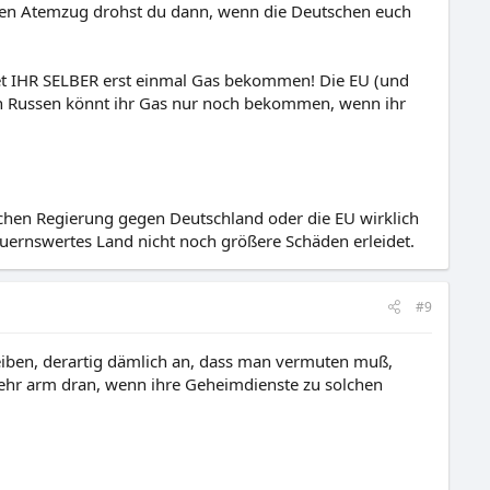
hen Atemzug drohst du dann, wenn die Deutschen euch
tet IHR SELBER erst einmal Gas bekommen! Die EU (und
den Russen könnt ihr Gas nur noch bekommen, wenn ihr
chen Regierung gegen Deutschland oder die EU wirklich
dauernswertes Land nicht noch größere Schäden erleidet.
#9
reiben, derartig dämlich an, dass man vermuten muß,
 sehr arm dran, wenn ihre Geheimdienste zu solchen