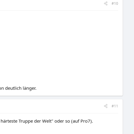
#10
n deutlich länger.
#11
härteste Truppe der Welt" oder so (auf Pro7).