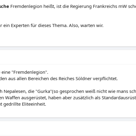
sche
Fremdenlegion heißt, ist die Regierung Frankreichs mW scho
 ein Experten für dieses Thema. Also, warten wir.
ie eine "Fremdenlegion".
en aus allen Bereichen des Reiches Söldner verpflichtet.
h Nepalesen, die "Gurka"(so gesprochen weiß nicht wie mans schre
n Waffen ausgerüstet, haben aber zusätzlich als Standardausrü
 gedrillte Eliteeinheit.