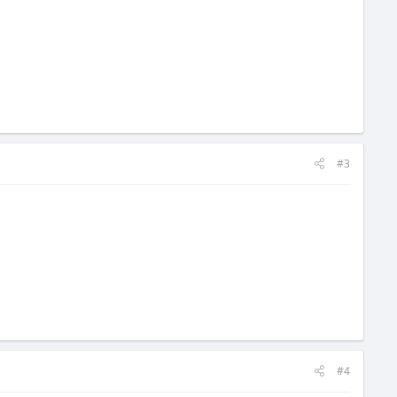
#3
#4