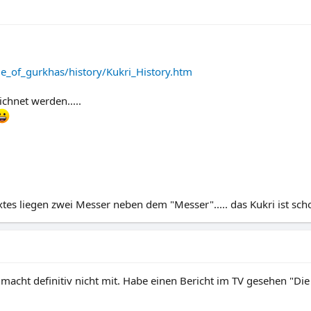
_of_gurkhas/history/Kukri_History.htm
chnet werden.....
xtes liegen zwei Messer neben dem "Messer"..... das Kukri ist scho
acht definitiv nicht mit. Habe einen Bericht im TV gesehen "Die 