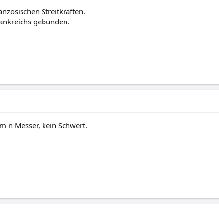
nzösischen Streitkräften.
Frankreichs gebunden.
m n Messer, kein Schwert.