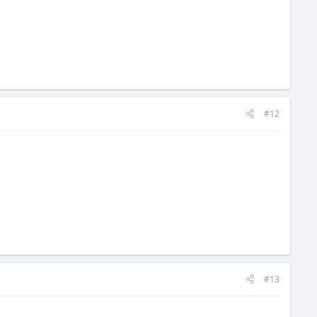
#12
#13