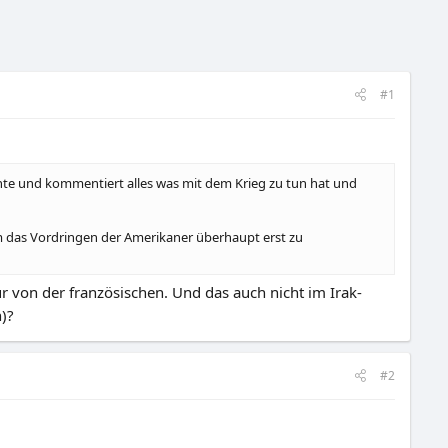
#1
chte und kommentiert alles was mit dem Krieg zu tun hat und
um das Vordringen der Amerikaner überhaupt erst zu
 von der französischen. Und das auch nicht im Irak-
)?
#2