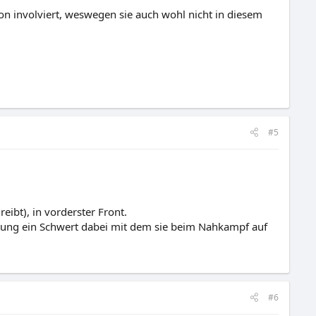
n involviert, weswegen sie auch wohl nicht in diesem
#5
ibt), in vorderster Front.
stung ein Schwert dabei mit dem sie beim Nahkampf auf
#6