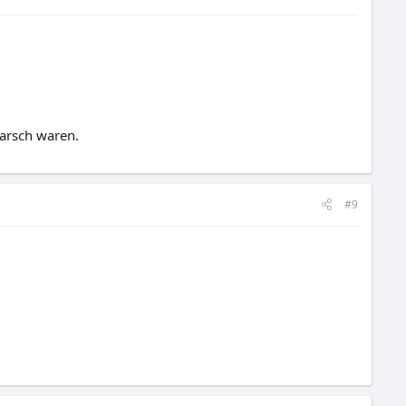
arsch waren.
#9