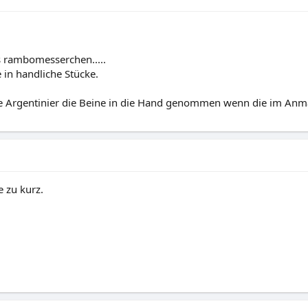
s rambomesserchen.....
 in handliche Stücke.
ie Argentinier die Beine in die Hand genommen wenn die im Anm
e zu kurz.