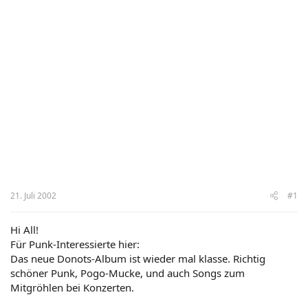
21. Juli 2002
#1
Hi All!
Für Punk-Interessierte hier:
Das neue Donots-Album ist wieder mal klasse. Richtig
schöner Punk, Pogo-Mucke, und auch Songs zum
Mitgröhlen bei Konzerten.