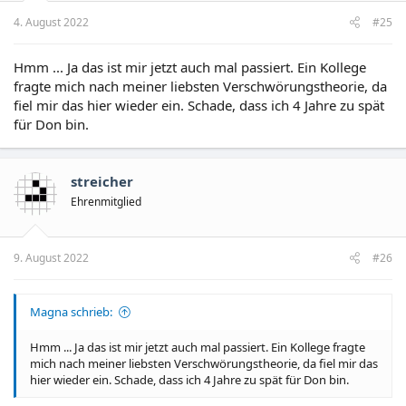
n
4. August 2022
#25
:
Hmm ... Ja das ist mir jetzt auch mal passiert. Ein Kollege
fragte mich nach meiner liebsten Verschwörungstheorie, da
fiel mir das hier wieder ein. Schade, dass ich 4 Jahre zu spät
für Don bin.
streicher
Ehrenmitglied
9. August 2022
#26
Magna schrieb:
Hmm ... Ja das ist mir jetzt auch mal passiert. Ein Kollege fragte
mich nach meiner liebsten Verschwörungstheorie, da fiel mir das
hier wieder ein. Schade, dass ich 4 Jahre zu spät für Don bin.