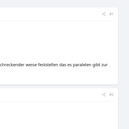
#1
reckender weise feststellen das es paralelen gibt zur
#2