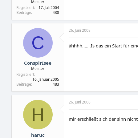
Meister
Registriert
17. Juli 2004
Beiträge
438
26. Juni 2008
C
ähhhh.......Is das ein Start fü
ConspirIsee
Meister
Registriert
16. Januar 2005
Beiträge
483
26. Juni 2008
H
mir erschließt sich der sinn ni
haruc