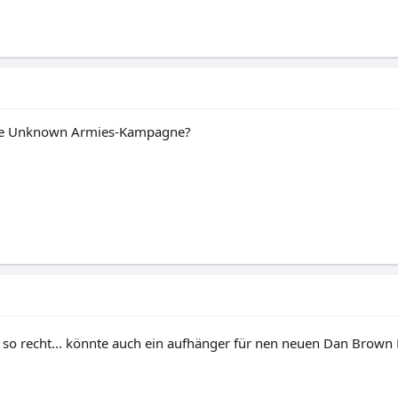
r eine Unknown Armies-Kampagne?
cht so recht... könnte auch ein aufhänger für nen neuen Dan Brow