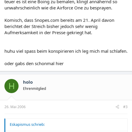
teuer es ist eine Boing zu bemalen, klingt annähernd so
unwahrscheinlich wie die Airforce One zu besprayen.
Komisch, dass Snopes.com bereits am 21. April davon
berichtet der Streich bisher jedoch sehr wenig
Aufmerksamkeit in der Presse gekriegt hat.
huhu viel spass beim konspirieren ich leg mich mal schlafen.
oder gabs den schonmal hier
holo
H
Ehrenmitglied
26. Mai 2006
#3
Eskapismus schrieb: