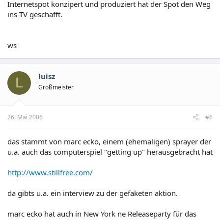
Internetspot konzipert und produziert hat der Spot den Weg
ins TV geschafft.
ws
luisz
L
Großmeister
26. Mai 2006
#6
das stammt von marc ecko, einem (ehemaligen) sprayer der
u.a. auch das computerspiel "getting up" herausgebracht hat
http://www.stillfree.com/
da gibts u.a. ein interview zu der gefaketen aktion.
marc ecko hat auch in New York ne Releaseparty für das