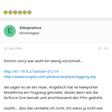
Eskapismus
E
Ehrenmitglied
26. Mai 2006
#2
hmmm sorry war wohl ein wenig vorschnell...
http://67.19.9.2/?article=31214
http://www.snopes.com/photos/airplane/tagging.asp
die sagen es sei ein Hoax. Angeblich hat ne Newyorker
Modefirma ein Flugzeug gemietet, dieses dann wie die
Airforce One bemalt und anschliessend den Film gedreht.
öööhh... also das verstehe ich nicht. Ich weiss ja nicht wie