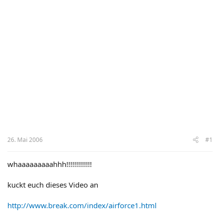
26. Mai 2006
#1
whaaaaaaaaahhh!!!!!!!!!!!!!
kuckt euch dieses Video an
http://www.break.com/index/airforce1.html