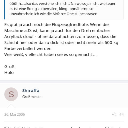
öööhh... also das verstehe ich nicht. Ich weiss ja nicht wie teuer
es ist eine Boing zu bemalen, klingt annähernd so
unwahrscheinlich wie die Airforce One zu besprayen.
Es gibt ja auch noch die Flugzeugfriedhöfe. Wenn die
Maschine a.D. ist, kann ja auch für den Dreh einfacher
Acryllack drauf - ohne darauf achten zu müssen, dass die
Schicht hier oder da zu dick ist oder nicht mehr als 600 kg
Farbe verballert werden.
Wer weiß, vielleicht haben sie es so gemacht ...
Gruß
Holo
Shiraffa
S
Großmeister
26. Mai 2006
#4