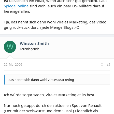
Ist tatsächlich ein Hoax, wenn auch sehr gut gemacht. Laut
Spiegel online
sind wohl auch ein paar US-Militärs darauf
hereingefallen.
Tja, das nennt sich dann wohl virales Marketing, das Video
ging ruck-zuck durch jede Menge Blogs :-D
Winston_Smith
W
Forenlegende
26. Mai 2006
#5
das nennt sich dann wohl virales Marketing
Ich würde sogar sagen, virales Marketing at its best.
Nur noch getoppt durch den aktuellen Spot von Renault.
(Der mit der Weiswurst und dem Sushi.) Eigentlich als