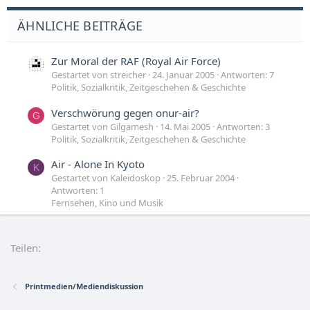
ÄHNLICHE BEITRÄGE
Zur Moral der RAF (Royal Air Force)
Gestartet von streicher
24. Januar 2005
Antworten: 7
Politik, Sozialkritik, Zeitgeschehen & Geschichte
Verschwörung gegen onur-air?
G
Gestartet von Gilgamesh
14. Mai 2005
Antworten: 3
Politik, Sozialkritik, Zeitgeschehen & Geschichte
Air - Alone In Kyoto
K
Gestartet von Kaleidoskop
25. Februar 2004
Antworten: 1
Fernsehen, Kino und Musik
CON-AIR
H
Gestartet von H-7-25
20. November 2002
Antworten:
Teilen:
46
Politik, Sozialkritik, Zeitgeschehen & Geschichte
Printmedien/Mediendiskussion