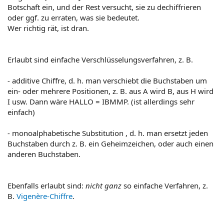
Botschaft ein, und der Rest versucht, sie zu dechiffrieren
oder ggf. zu erraten, was sie bedeutet.
Wer richtig rät, ist dran.
Erlaubt sind einfache Verschlüsselungsverfahren, z. B.
- additive Chiffre, d. h. man verschiebt die Buchstaben um
ein- oder mehrere Positionen, z. B. aus A wird B, aus H wird
I usw. Dann wäre HALLO = IBMMP. (ist allerdings sehr
einfach)
- monoalphabetische Substitution , d. h. man ersetzt jeden
Buchstaben durch z. B. ein Geheimzeichen, oder auch einen
anderen Buchstaben.
Ebenfalls erlaubt sind:
nicht ganz
so einfache Verfahren, z.
B.
Vigenère-Chiffre
.