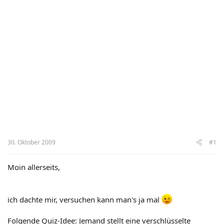
30. Oktober 2009
#1
Moin allerseits,
ich dachte mir, versuchen kann man's ja mal
Folgende Quiz-Idee: Jemand stellt eine verschlüsselte