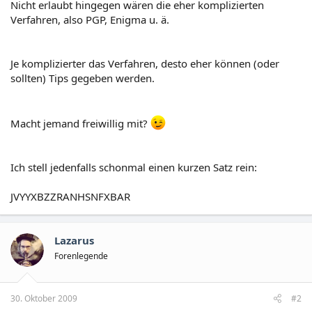
Nicht erlaubt hingegen wären die eher komplizierten
Verfahren, also PGP, Enigma u. ä.
Je komplizierter das Verfahren, desto eher können (oder
sollten) Tips gegeben werden.
Macht jemand freiwillig mit?
Ich stell jedenfalls schonmal einen kurzen Satz rein:
JVYYXBZZRANHSNFXBAR
Lazarus
Forenlegende
30. Oktober 2009
#2