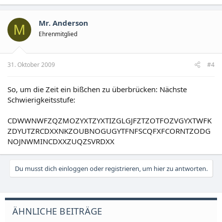
Mr. Anderson
M
Ehrenmitglied
31. Oktober 2009
#4
So, um die Zeit ein bißchen zu überbrücken: Nächste
Schwierigkeitsstufe:
CDWWNWFZQZMOZYXTZYXTIZGLGJFZTZOTFOZVGYXTWFK
ZDYUTZRCDXXNKZOUBNOGUGYTFNFSCQFXFCORNTZODG
NOJNWMINCDXXZUQZSVRDXX
Du musst dich einloggen oder registrieren, um hier zu antworten.
ÄHNLICHE BEITRÄGE