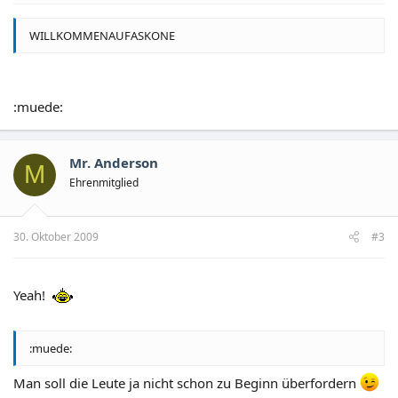
WILLKOMMENAUFASKONE
:muede:
Mr. Anderson
M
Ehrenmitglied
30. Oktober 2009
#3
Yeah!
:muede:
Man soll die Leute ja nicht schon zu Beginn überfordern