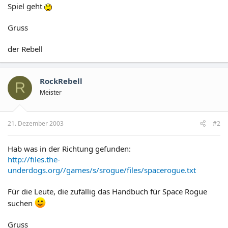
Spiel geht
Gruss
der Rebell
RockRebell
R
Meister
21. Dezember 2003
#2
Hab was in der Richtung gefunden:
http://files.the-
underdogs.org//games/s/srogue/files/spacerogue.txt
Für die Leute, die zufällig das Handbuch für Space Rogue
suchen
Gruss