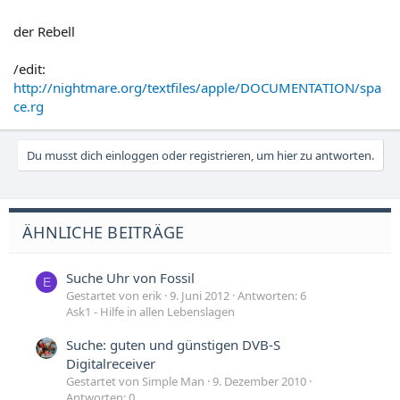
der Rebell
/edit:
http://nightmare.org/textfiles/apple/DOCUMENTATION/spa
ce.rg
Du musst dich einloggen oder registrieren, um hier zu antworten.
ÄHNLICHE BEITRÄGE
Suche Uhr von Fossil
E
Gestartet von erik
9. Juni 2012
Antworten: 6
Ask1 - Hilfe in allen Lebenslagen
Suche: guten und günstigen DVB-S
Digitalreceiver
Gestartet von Simple Man
9. Dezember 2010
Antworten: 0