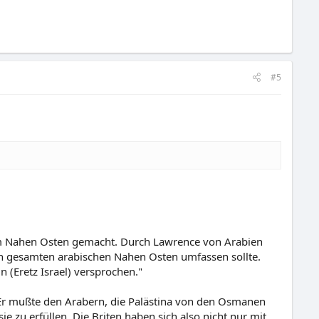
#5
 im Nahen Osten gemacht. Durch Lawrence von Arabien
den gesamten arabischen Nahen Osten umfassen sollte.
n (Eretz Israel) versprochen."
Er mußte den Arabern, die Palästina von den Osmanen
 zu erfüllen. Die Briten haben sich also nicht nur mit