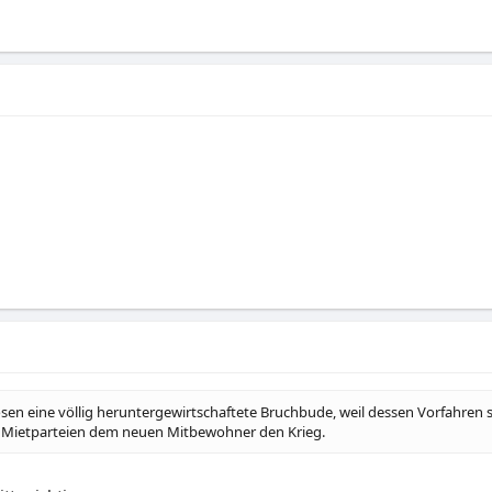
en eine völlig heruntergewirtschaftete Bruchbude, weil dessen Vorfahren s
en Mietparteien dem neuen Mitbewohner den Krieg.