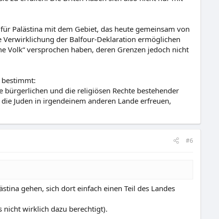
 für Palästina mit dem Gebiet, das heute gemeinsam von
 Verwirklichung der Balfour-Deklaration ermöglichen
che Volk“ versprochen haben, deren Grenzen jedoch nicht
s bestimmt:
ie bürgerlichen und die religiösen Rechte bestehender
ch die Juden in irgendeinem anderen Lande erfreuen,
#6
stina gehen, sich dort einfach einen Teil des Landes
s nicht wirklich dazu berechtigt).