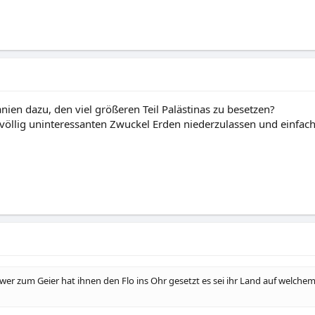
en dazu, den viel größeren Teil Palästinas zu besetzen?
em völlig uninteressanten Zwuckel Erden niederzulassen und einfac
ber wer zum Geier hat ihnen den Flo ins Ohr gesetzt es sei ihr Land auf welche