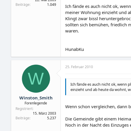
Beiträge
1.049
Ich fände es auch nicht ok, wenn
meiner Wohnung einzieht und ab 
Klingt zwar bissl heruntergebroc
sollten sich bemühen, friedlich
waren.
HunabKu
25. Februar 2010
W
Ich fände es auch nicht ok, wenn 
einzieht und ab heute da wohnt, we
Winston_Smith
Forenlegende
Wenn schon vergleichen, dann bit
Registriert
15. März 2003
Beiträge
5.237
Die Gemeinde gibt einem Heimatl
Noch in der Nacht des Einzuges