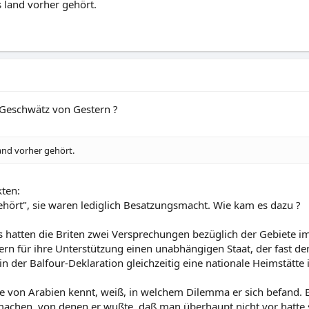
 land vorher gehört.
 Geschwätz von Gestern ?
and vorher gehört.
kten:
gehört", sie waren lediglich Besatzungsmacht. Wie kam es dazu ?
s hatten die Briten zwei Versprechungen bezüglich der Gebiete
ern für ihre Unterstützung einen unabhängigen Staat, der fast 
n der Balfour-Deklaration gleichzeitig eine nationale Heimstätte i
e von Arabien kennt, weiß, in welchem Dilemma er sich befand. 
chen, von denen er wußte, daß man überhaupt nicht vor hatte sie