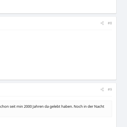
#8
#9
chon seit min 2000 Jahren da gelebt haben. Noch in der Nacht