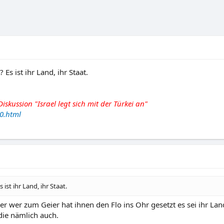
Es ist ihr Land, ihr Staat.
skussion "Israel legt sich mit der Türkei an"
0.html
ist ihr Land, ihr Staat.
. Aber wer zum Geier hat ihnen den Flo ins Ohr gesetzt es sei ihr L
die nämlich auch.