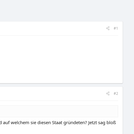
#1
#2
and auf welchem sie diesen Staat gründeten? Jetzt sag bloß