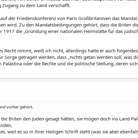
g Zugang zu dem Land verschafft.
 auf der Friedenskonferenz von Paris Großbritannien das Mandat
en wird. Zu den Mandatsbedingungen gehört, dass die Briten die
er 1917 die „Gründung einer nationalen Heimstätte für das jüdis
s Recht nimmt, weiß ich nicht, allerdings hatte er auch folgende
für Sorge getragen werden, dass „nichts getan werden soll, was d
 Palästina oder die Rechte und die politische Stellung, deren si
and vorher gehört.
 die Briten den Juden gesagt hätten, sie mögen doch ins Land Palä
ünden.
, weil es so in ihrer Heiligen Schrift steht (was sie aber ebenfall