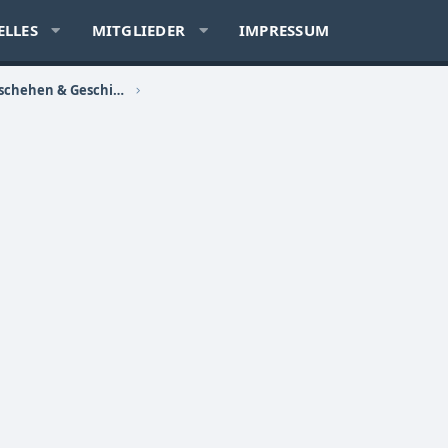
ELLES
MITGLIEDER
IMPRESSUM
Politik, Sozialkritik, Zeitgeschehen & Geschichte