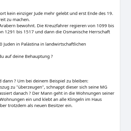
ort kein einziger Jude mehr gelebt und erst Ende des 19.
reit zu machen.
on Arabern bewohnt. Die Kreuzfahrer regieren von 1099 bis
on 1291 bis 1517 und dann die Osmanische Herrschaft
 Juden in Palästina in landwirtschaftlichen
 du auf deine Behauptung ?
d dann ? Um bei deinem Beispiel zu bleiben:
ug zu "überzeugen", schnappt dieser sich seine MG
passiert danach ? Der Mann geht in die Wohnungen seiner
n Wohnungen ein und klebt an alle Klingeln im Haus
ber trotzdem als neuen Besitzer ein.