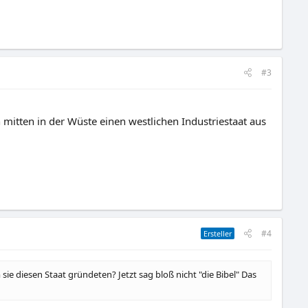
#3
h mitten in der Wüste einen westlichen Industriestaat aus
#4
Ersteller
m sie diesen Staat gründeten? Jetzt sag bloß nicht "die Bibel" Das