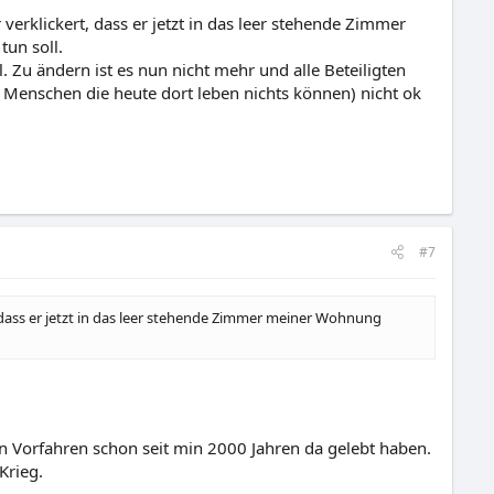
erklickert, dass er jetzt in das leer stehende Zimmer
un soll.
. Zu ändern ist es nun nicht mehr und alle Beteiligten
 Menschen die heute dort leben nichts können) nicht ok
#7
 dass er jetzt in das leer stehende Zimmer meiner Wohnung
n Vorfahren schon seit min 2000 Jahren da gelebt haben.
Krieg.