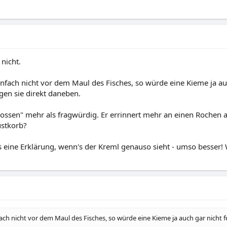
 nicht.
fach nicht vor dem Maul des Fisches, so würde eine Kieme ja auc
egen sie direkt daneben.
lossen" mehr als fragwürdig. Er errinnert mehr an einen Rochen a
ustkorb?
 eine Erklärung, wenn's der Kreml genauso sieht - umso besser! Wa
ch nicht vor dem Maul des Fisches, so würde eine Kieme ja auch gar nicht fu
.