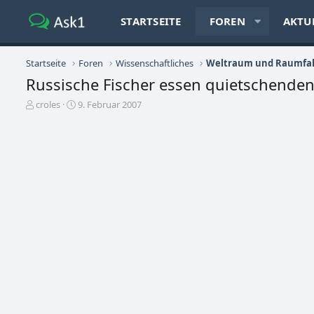
STARTSEITE
FOREN
AKTU
Startseite
Foren
Wissenschaftliches
Weltraum und Raumfa
Russische Fischer essen quietschenden 
E
E
croles
9. Februar 2007
r
r
s
s
t
t
e
e
l
l
l
l
e
t
r
a
m