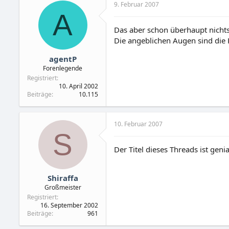
9. Februar 2007
A
Das aber schon überhaupt nichts a
Die angeblichen Augen sind die
agentP
Forenlegende
Registriert
10. April 2002
Beiträge
10.115
10. Februar 2007
S
Der Titel dieses Threads ist genia
Shiraffa
Großmeister
Registriert
16. September 2002
Beiträge
961