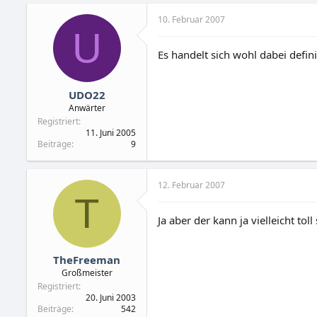
10. Februar 2007
U
Es handelt sich wohl dabei defini
UDO22
Anwärter
Registriert
11. Juni 2005
Beiträge
9
12. Februar 2007
T
Ja aber der kann ja vielleicht tol
TheFreeman
Großmeister
Registriert
20. Juni 2003
Beiträge
542