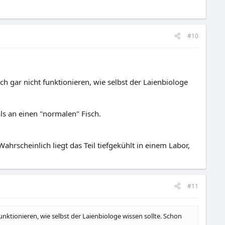
#10
h gar nicht funktionieren, wie selbst der Laienbiologe
ls an einen "normalen" Fisch.
hrscheinlich liegt das Teil tiefgekühlt in einem Labor,
#11
nktionieren, wie selbst der Laienbiologe wissen sollte. Schon