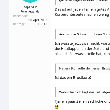
agentP
Das ist auf jeden Fall ein gute
Forenlegende
Körperunterseite machen wenig 
Registriert
10. April 2002
Beiträge
10.115
Auch ist der Schwanz mit den "Flos
Ich wüsste jetzt zwar nicht, war
die Hautlappen an der Seite und
als auch Salzwasserteile hat, k
Hat ein Stör außerdem einen Brus
Ist das ein Brustkorb?
Wahrscheinlich liegt das Teil tiefge
Tja, ein paar Zeilen sachliche 