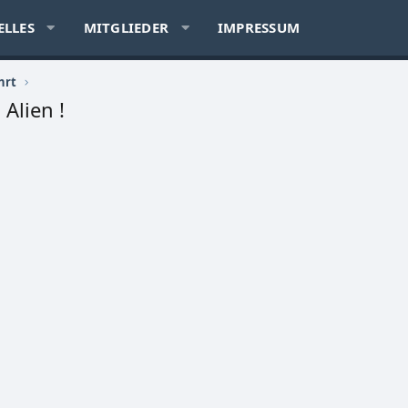
ELLES
MITGLIEDER
IMPRESSUM
hrt
Alien !