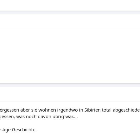
rgessen aber sie wohnen irgendwo in Sibirien total abgeschiede
ssen, was noch davon übrig war....
ustige Geschichte.