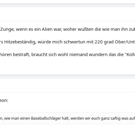
r Zunge, wenn es ein Alien war, woher wußten die wie man ihn zub
ers Hitzebeständig, würde mich schwertun mit 220 grad Ober/Unte
hören bestraft, braucht sich wohl niemand wundern das die "Kolle
eon:
, wie man einen Baseballschläger hält, werden wir euch ganz saftig was auf d