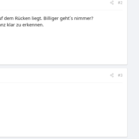
#2
auf dem Rücken liegt. Billiger geht´s nimmer?
nz klar zu erkennen.
#3