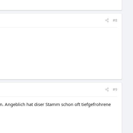
#8
#9
n. Angeblich hat diser Stamm schon oft tiefgefrohrene