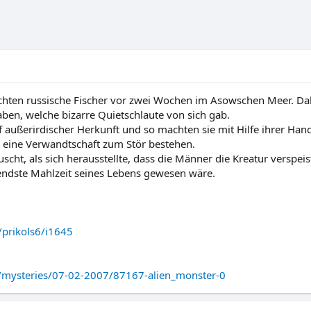
ten russische Fischer vor zwei Wochen im Asowschen Meer. Dabe
aben, welche bizarre Quietschlaute von sich gab.
f außerirdischer Herkunft und so machten sie mit Hilfe ihrer Ha
eine Verwandtschaft zum Stör bestehen.
scht, als sich herausstellte, dass die Männer die Kreatur verspeis
ndste Mahlzeit seines Lebens gewesen wäre.
/prikols6/i1645
ce/mysteries/07-02-2007/87167-alien_monster-0