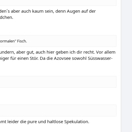
rden´s aber auch kaum sein, denn Augen auf der
rdchen.
normalen" Fisch.
ndern, aber gut, auch hier geben ich dir recht. Vor allem
iger für einen Stör. Da die Azovsee sowohl Süsswasser-
t leider die pure und haltlose Spekulation.