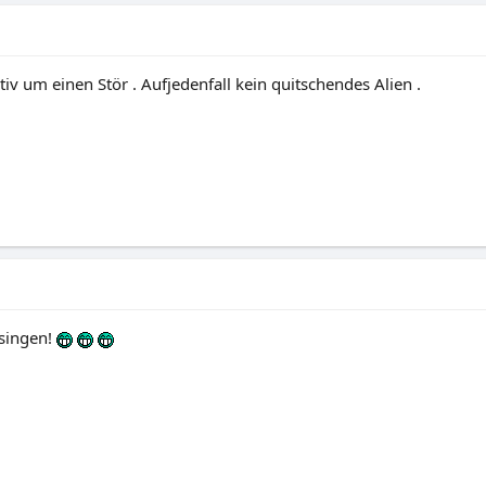
tiv um einen Stör . Aufjedenfall kein quitschendes Alien .
l singen!