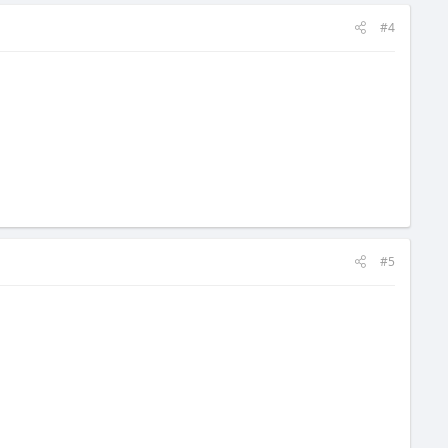
#4
#5