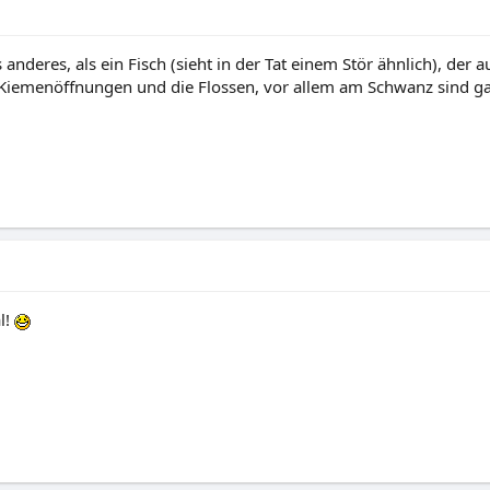
nderes, als ein Fisch (sieht in der Tat einem Stör ähnlich), der 
 Kiemenöffnungen und die Flossen, vor allem am Schwanz sind ga
l!