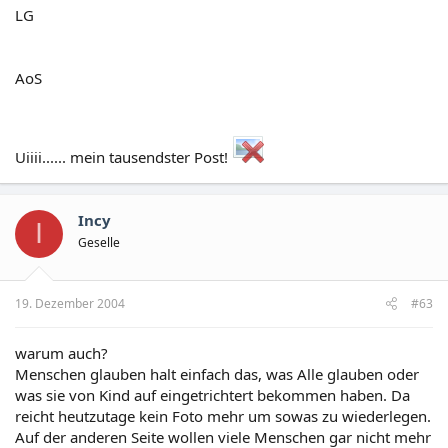
LG
AoS
Uiiii...... mein tausendster Post!
Incy
I
Geselle
19. Dezember 2004
#63
warum auch?
Menschen glauben halt einfach das, was Alle glauben oder
was sie von Kind auf eingetrichtert bekommen haben. Da
reicht heutzutage kein Foto mehr um sowas zu wiederlegen.
Auf der anderen Seite wollen viele Menschen gar nicht mehr