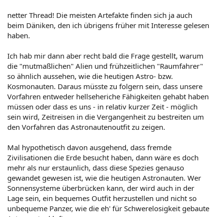
netter Thread! Die meisten Artefakte finden sich ja auch
beim Däniken, den ich übrigens früher mit Interesse gelesen
haben.
Ich hab mir dann aber recht bald die Frage gestellt, warum
die "mutmaßlichen" Alien und frühzeitlichen "Raumfahrer"
so ähnlich aussehen, wie die heutigen Astro- bzw.
Kosmonauten. Daraus müsste zu folgern sein, dass unsere
Vorfahren entweder hellseheriche Fähigkeiten gehabt haben
müssen oder dass es uns - in relativ kurzer Zeit - möglich
sein wird, Zeitreisen in die Vergangenheit zu bestreiten um
den Vorfahren das Astronautenoutfit zu zeigen.
Mal hypothetisch davon ausgehend, dass fremde
Zivilisationen die Erde besucht haben, dann wäre es doch
mehr als nur erstaunlich, dass diese Spezies genauso
gewandet gewesen ist, wie die heutigen Astronauten. Wer
Sonnensysteme überbrücken kann, der wird auch in der
Lage sein, ein bequemes Outfit herzustellen und nicht so
unbequeme Panzer, wie die eh' für Schwerelosigkeit gebaute