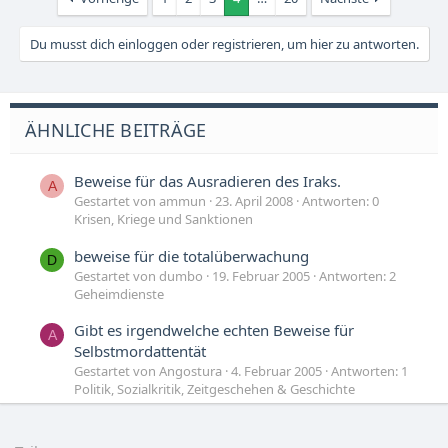
Du musst dich einloggen oder registrieren, um hier zu antworten.
ÄHNLICHE BEITRÄGE
Beweise für das Ausradieren des Iraks.
A
Gestartet von ammun
23. April 2008
Antworten: 0
Krisen, Kriege und Sanktionen
beweise für die totalüberwachung
D
Gestartet von dumbo
19. Februar 2005
Antworten: 2
Geheimdienste
Gibt es irgendwelche echten Beweise für
A
Selbstmordattentät
Gestartet von Angostura
4. Februar 2005
Antworten: 1
Politik, Sozialkritik, Zeitgeschehen & Geschichte
beweise für d. überwachung durch d.
D
geheimdienst