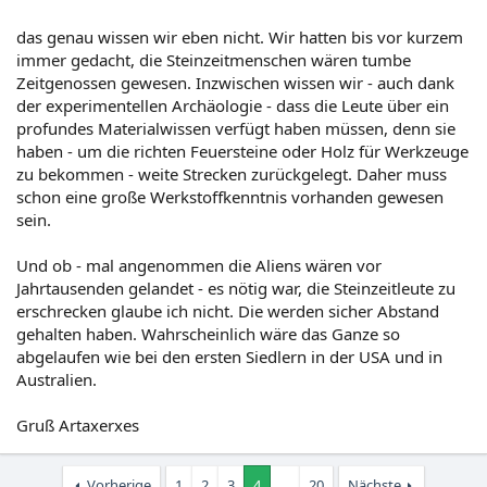
das genau wissen wir eben nicht. Wir hatten bis vor kurzem
immer gedacht, die Steinzeitmenschen wären tumbe
Zeitgenossen gewesen. Inzwischen wissen wir - auch dank
der experimentellen Archäologie - dass die Leute über ein
profundes Materialwissen verfügt haben müssen, denn sie
haben - um die richten Feuersteine oder Holz für Werkzeuge
zu bekommen - weite Strecken zurückgelegt. Daher muss
schon eine große Werkstoffkenntnis vorhanden gewesen
sein.
Und ob - mal angenommen die Aliens wären vor
Jahrtausenden gelandet - es nötig war, die Steinzeitleute zu
erschrecken glaube ich nicht. Die werden sicher Abstand
gehalten haben. Wahrscheinlich wäre das Ganze so
abgelaufen wie bei den ersten Siedlern in der USA und in
Australien.
Gruß Artaxerxes
Vorherige
1
2
3
4
…
20
Nächste