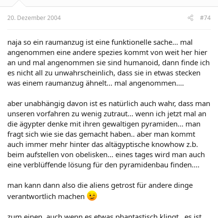
20. Dezember 2004
#74
naja so ein raumanzug ist eine funktionelle sache... mal
angenommen eine andere spezies kommt von weit her hier
an und mal angenommen sie sind humanoid, dann finde ich
es nicht all zu unwahrscheinlich, dass sie in etwas stecken
was einem raumanzug ähnelt... mal angenommen....
aber unabhängig davon ist es natürlich auch wahr, dass man
unseren vorfahren zu wenig zutraut... wenn ich jetzt mal an
die ägypter denke mit ihren gewaltigen pyramiden... man
fragt sich wie sie das gemacht haben.. aber man kommt
auch immer mehr hinter das altägyptische knowhow z.b.
beim aufstellen von obelisken... eines tages wird man auch
eine verblüffende lösung für den pyramidenbau finden....
man kann dann also die aliens getrost für andere dinge
verantwortlich machen
zum einen, auch wenn es etwas phantastisch klingt.. es ist