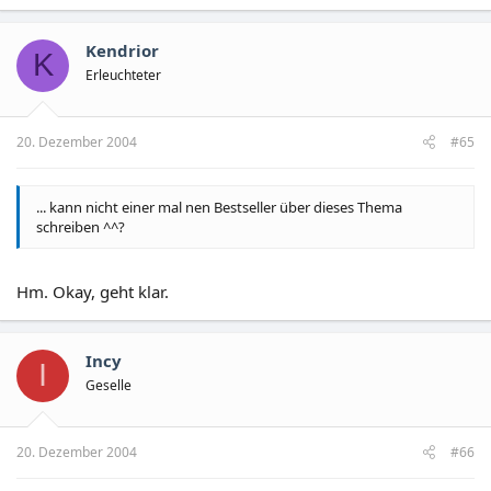
Kendrior
K
Erleuchteter
20. Dezember 2004
#65
... kann nicht einer mal nen Bestseller über dieses Thema
schreiben ^^?
Hm. Okay, geht klar.
Incy
I
Geselle
20. Dezember 2004
#66