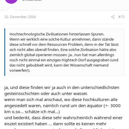
20. Dezember 2004
#73
Hochtechnologische Zivilisationen hinterlassen Spuren.
Wenn wir wirklich eine solche Kultur annehmen, dann stände
diese schnell vor dem Ressourcen Problem, denn in der Tat lässt
sich nicht alles überall finden. Eine solche Zivilisation hätte also
ziemlich global operieren müssen. Ja.. nun hat man allerdings
noch nicht einmal ein einziges Hightech Dorf ausgegraben (und
das nicht gebubbelt wird, kann der Wissenschaft niemand
vorwerfen!).
ja, und diese finden wir ja auch in den unterschiedlichsten
gesteinsschichten oder auch unter wasser.
wenn man sich mal anschaut, wo diese hochkulturen alle
angesiedelt waren, nämlich rund um den äquator (+- 3000
km o.so... schätze ich mal...)
und bedenkt, dass diese sehr wahrscheinlich während einer
eiszeit existiert haben ... dann sollte es keinen mehr