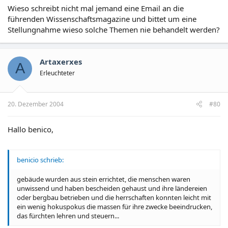
Wieso schreibt nicht mal jemand eine Email an die
führenden Wissenschaftsmagazine und bittet um eine
Stellungnahme wieso solche Themen nie behandelt werden?
Artaxerxes
A
Erleuchteter
20. Dezember 2004
#80
Hallo benico,
benicio schrieb:
gebäude wurden aus stein errichtet, die menschen waren
unwissend und haben bescheiden gehaust und ihre ländereien
oder bergbau betrieben und die herrschaften konnten leicht mit
ein wenig hokuspokus die massen für ihre zwecke beeindrucken,
das fürchten lehren und steuern...