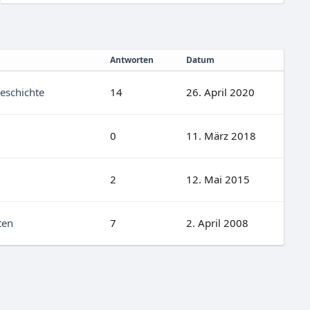
Antworten
Datum
Geschichte
14
26. April 2020
0
11. März 2018
2
12. Mai 2015
ten
7
2. April 2008