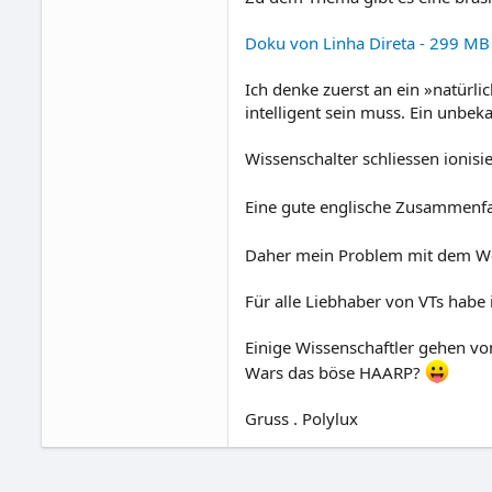
Doku von Linha Direta - 299 M
Ich denke zuerst an ein »natürl
intelligent sein muss. Ein unb
Wissenschalter schliessen ionisi
Eine gute englische Zusammenf
Daher mein Problem mit dem We
Für alle Liebhaber von VTs habe 
Einige Wissenschaftler gehen vo
Wars das böse HAARP?
Gruss . Polylux