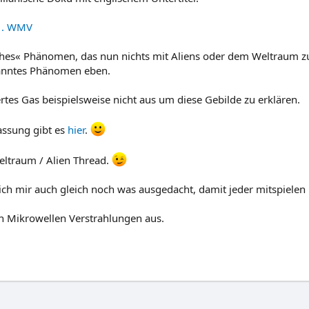
B . WMV
iches« Phänomen, das nun nichts mit Aliens oder dem Weltraum 
ekanntes Phänomen eben.
ertes Gas beispielsweise nicht aus um diese Gebilde zu erklären.
assung gibt es
hier
.
ltraum / Alien Thread.
ich mir auch gleich noch was ausgedacht, damit jeder mitspielen
n Mikrowellen Verstrahlungen aus.