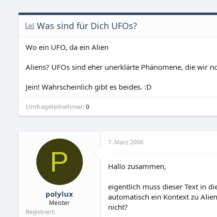
Was sind für Dich UFOs?
Wo ein UFO, da ein Alien
Aliens? UFOs sind eher unerklärte Phänomene, die wir no
Jein! Wahrscheinlich gibt es beides. :D
Umfrageteilnehmer
0
7. März 2006
P
Hallo zusammen,
eigentlich muss dieser Text in d
polylux
automatisch ein Kontext zu Alie
Meister
nicht?
Registriert