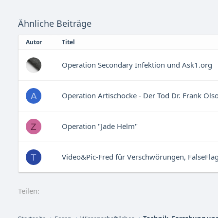
Ähnliche Beiträge
Autor
Titel
Operation Secondary Infektion und Ask1.org
Operation Artischocke - Der Tod Dr. Frank Ols
A
Operation "Jade Helm"
Z
Video&Pic-Fred für Verschwörungen, FalseFla
T
Teilen: