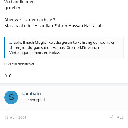
Verhandlungen
gegeben.
Aber wer ist der nächste ?
Maschaal oder Hisbollah-Führer Hassan Nasrallah
Israel will nach Möglichkeit die gesamte Führung der radikalen
Untergrundorganisation Hamas töten, erklärte auch
Verteidigungsminister Mofaz.
Quelle:nachrichten.at
[/b]
samhain
S
Ehrenmitglied
18. April 2004
#28