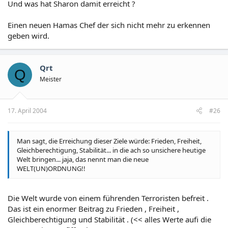
Und was hat Sharon damit erreicht ?
Einen neuen Hamas Chef der sich nicht mehr zu erkennen
geben wird.
Qrt
Q
Meister
17. April 2004
#26
Man sagt, die Erreichung dieser Ziele würde: Frieden, Freiheit,
Gleichberechtigung, Stabilität... in die ach so unsichere heutige
Welt bringen... jaja, das nennt man die neue
WELT(UN)ORDNUNG!!
Die Welt wurde von einem führenden Terroristen befreit .
Das ist ein enormer Beitrag zu Frieden , Freiheit ,
Gleichberechtigung und Stabilität . (<< alles Werte aufi die