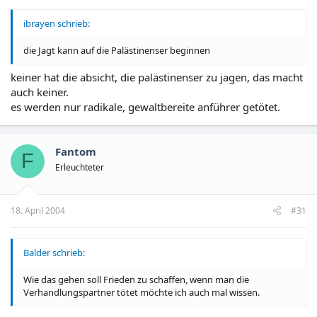
ibrayen schrieb:
die Jagt kann auf die Palästinenser beginnen
keiner hat die absicht, die palästinenser zu jagen, das macht
auch keiner.
es werden nur radikale, gewaltbereite anführer getötet.
Fantom
F
Erleuchteter
18. April 2004
#31
Balder schrieb:
Wie das gehen soll Frieden zu schaffen, wenn man die
Verhandlungspartner tötet möchte ich auch mal wissen.