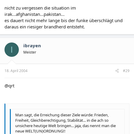
nicht zu vergessen die situation im
irak...afghanistan...pakistan...
es dauert nicht mehr lange bis der funke überschlägt und
daraus ein riesiger brandherd entsteht.
ibrayen
I
Meister
18. April 2004
#29
@qrt
Man sagt, die Erreichung dieser Ziele würde: Frieden,
Freiheit, Gleichberechtigung, Stabilität... in die ach so
unsichere heutige Welt bringen... jaja, das nennt man die
neue WELT(UN)ORDNUNG!!