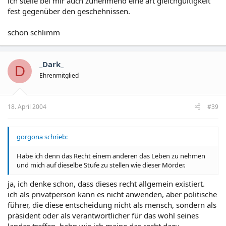
ich stelle bei mir auch zunehmend eine art gleichgültigkeit
fest gegenüber den geschehnissen.
schon schlimm
_Dark_
D
Ehrenmitglied
18. April 2004
#39
gorgona schrieb:
Habe ich denn das Recht einem anderen das Leben zu nehmen
und mich auf dieselbe Stufe zu stellen wie dieser Mörder.
ja, ich denke schon, dass dieses recht allgemein existiert.
ich als privatperson kann es nicht anwenden, aber politische
führer, die diese entscheidung nicht als mensch, sondern als
präsident oder als verantwortlicher für das wohl seines