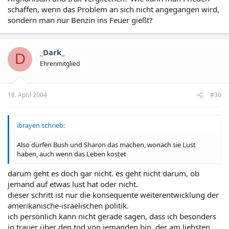
schaffen, wenn das Problem an sich nicht angegangen wird,
sondern man nur Benzin ins Feuer gießt?
_Dark_
D
Ehrenmitglied
18. April 2004
#30
ibrayen schrieb:
Also dürfen Bush und Sharon das machen, wonach sie Lust
haben, auch wenn das Leben kostet
darum geht es doch gar nicht. es geht nicht darum, ob
jemand auf etwas lust hat oder nicht.
dieser schritt ist nur die konsequente weiterentwicklung der
amerikanische-israelischen politik.
ich persönlich kann nicht gerade sagen, dass ich besonders
in trauer über den tod von jemanden bin, der am liebsten