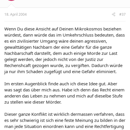
18. April 2004
#37
Wenn Du diese Ansicht auf Deinen Mikrokosmos beziehen
würdest, dann würde das im Umkehrschluss bedeuten, dass
es ein zivilisierter Umgang wäre deinen agressiven,
gewalttätigen Nachbarn der eine Gefahr für die ganze
Nachbarschaft darstellt, dem auch einige Morde zur Last
gelegt werden, der jedoch nicht von der Justiz zur
Rechenshcaft gezogen wurde, zu vergiften. Dadurch würde
ja nur ihm Schaden zugefügt und eine Gefahr eliminiert.
Im ersten Augenblick finde auch ich diese Idee gut. Aber
was sagt das über mich aus. Habe ich denn das Recht einem
anderen das Leben zu nehmen und mich auf dieselbe Stufe
zu stellen wie dieser Mörder.
Dieser ganze Konflikt ist wirklich dermassen verfahren, dass
es sehr schwierig ist sich eine feste Meinung zu bilden in der
man jede Situation einordnen kann und eine Rechtfertigung