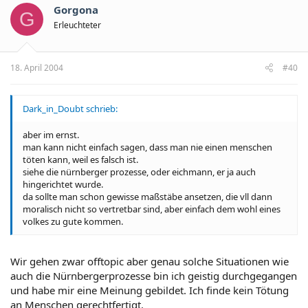
Gorgona
G
Erleuchteter
18. April 2004
#40
Dark_in_Doubt schrieb:
aber im ernst.
man kann nicht einfach sagen, dass man nie einen menschen
töten kann, weil es falsch ist.
siehe die nürnberger prozesse, oder eichmann, er ja auch
hingerichtet wurde.
da sollte man schon gewisse maßstäbe ansetzen, die vll dann
moralisch nicht so vertretbar sind, aber einfach dem wohl eines
volkes zu gute kommen.
Wir gehen zwar offtopic aber genau solche Situationen wie
auch die Nürnbergerprozesse bin ich geistig durchgegangen
und habe mir eine Meinung gebildet. Ich finde kein Tötung
an Menschen gerechtfertigt.