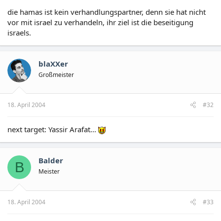
die hamas ist kein verhandlungspartner, denn sie hat nicht
vor mit israel zu verhandeln, ihr ziel ist die beseitigung
israels.
blaXXer
Großmeister
18. April 2004
#32
next target: Yassir Arafat...
Balder
B
Meister
18. April 2004
#33