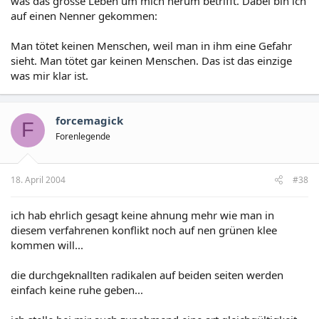
was das grosse Leben um mich herum betrifft. Dabei bin ich
auf einen Nenner gekommen:
Man tötet keinen Menschen, weil man in ihm eine Gefahr
sieht. Man tötet gar keinen Menschen. Das ist das einzige
was mir klar ist.
forcemagick
F
Forenlegende
18. April 2004
#38
ich hab ehrlich gesagt keine ahnung mehr wie man in
diesem verfahrenen konflikt noch auf nen grünen klee
kommen will...
die durchgeknallten radikalen auf beiden seiten werden
einfach keine ruhe geben...