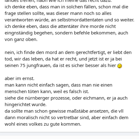
landes treffen, habn wie ich meine das recht dazu.
ich denke eben, dass man in solchen fällen, schon mal die
frage stellen sollte, was dieser mann noch so alles
verantworten würde, an selbstmordattentaten und so weiter.
ich denke eben, dass die attentäter ihre morde nicht
eingnständig begehen, sondern befehle bekommen, auch
von ganz oben.
nein, ich finde den mord an dem gerechtfertigt, er liebt den
tod, wir das leben, da hat er recht, und jetzt ist er ja bei
seinen 75 jungfrauen, da ist es sicher besser als hier
aber im ernst.
man kann nicht einfach sagen, dass man nie einen
menschen töten kann, weil es falsch ist.
siehe die nürnberger prozesse, oder eichmann, er ja auch
hingerichtet wurde.
da sollte man schon gewisse maßstäbe ansetzen, die vll
dann moralisch nicht so vertretbar sind, aber einfach dem
wohl eines volkes zu gute kommen.