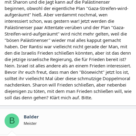
mit Sharon und die Jagt kann auf die Palästinenser
beginnen, obwohl der eigentliche Plan "Gaza-Streifen-wird-
aufgeräumt" hieß. Aber verdammt nochmal, wen
interessiert schon, was gestern war! Jetzt werden die
Palästinenser paar Attentate verüben und der Plan "Gaza-
Streifen-wird-aufgeräumt" wird nicht mehr gelten, weil die
"bösen Palästinenser" wieder mal alles kapput gemacht
haben. Der Rantisi war vielleicht nicht gerade der Man, mit
den die Israelis Frieden schließen könnten, aber ist das denn
die jetzige israelische Regierung, die für Frieden bereit ist?
Nein. Israel ist alles andere als an einem Frieden interessiert.
Bevor ihr euch freut, dass man den "Bösewicht" jetzt los ist,
solltet ihr vielleicht Mal über diese schmutzige Doppelmoral
nachdenken. Sharon will Frieden schließen, aber nebenbei
diejenigen zu töten, mit dem man Frieden schließen will, wie
soll das denn gehen? Klärt mich auf. Bitte.
Balder
B
Meister