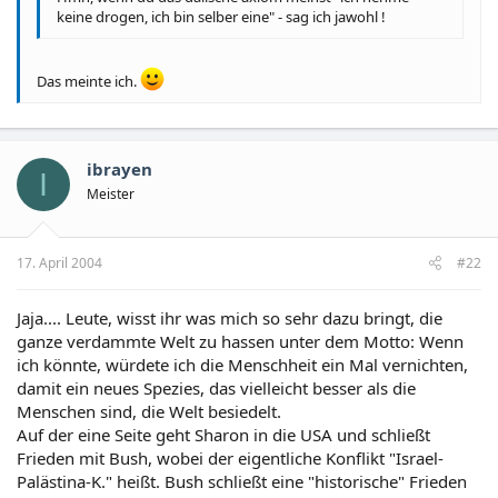
keine drogen, ich bin selber eine" - sag ich jawohl !
Das meinte ich.
ibrayen
I
Meister
17. April 2004
#22
Jaja.... Leute, wisst ihr was mich so sehr dazu bringt, die
ganze verdammte Welt zu hassen unter dem Motto: Wenn
ich könnte, würdete ich die Menschheit ein Mal vernichten,
damit ein neues Spezies, das vielleicht besser als die
Menschen sind, die Welt besiedelt.
Auf der eine Seite geht Sharon in die USA und schließt
Frieden mit Bush, wobei der eigentliche Konflikt "Israel-
Palästina-K." heißt. Bush schließt eine "historische" Frieden