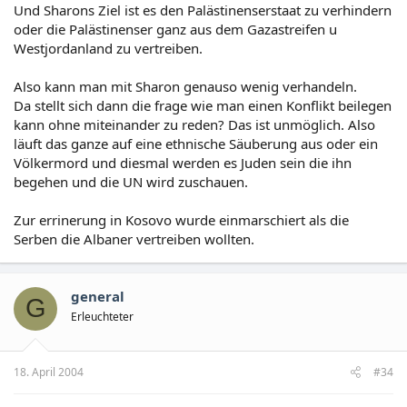
Und Sharons Ziel ist es den Palästinenserstaat zu verhindern
oder die Palästinenser ganz aus dem Gazastreifen u
Westjordanland zu vertreiben.
Also kann man mit Sharon genauso wenig verhandeln.
Da stellt sich dann die frage wie man einen Konflikt beilegen
kann ohne miteinander zu reden? Das ist unmöglich. Also
läuft das ganze auf eine ethnische Säuberung aus oder ein
Völkermord und diesmal werden es Juden sein die ihn
begehen und die UN wird zuschauen.
Zur errinerung in Kosovo wurde einmarschiert als die
Serben die Albaner vertreiben wollten.
general
G
Erleuchteter
18. April 2004
#34