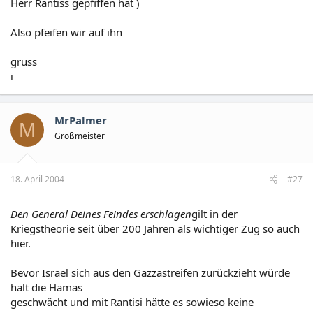
Herr Rantiss gepfiffen hat )
Also pfeifen wir auf ihn
gruss
i
MrPalmer
M
Großmeister
18. April 2004
#27
Den General Deines Feindes erschlagen
gilt in der
Kriegstheorie seit über 200 Jahren als wichtiger Zug so auch
hier.
Bevor Israel sich aus den Gazzastreifen zurückzieht würde
halt die Hamas
geschwächt und mit Rantisi hätte es sowieso keine