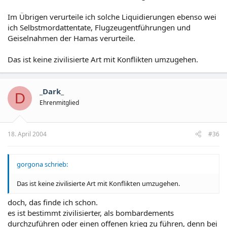
Im Übrigen verurteile ich solche Liquidierungen ebenso wei
ich Selbstmordattentate, Flugzeugentführungen und
Geiselnahmen der Hamas verurteile.
Das ist keine zivilisierte Art mit Konflikten umzugehen.
_Dark_
D
Ehrenmitglied
18. April 2004
#36
gorgona schrieb:
Das ist keine zivilisierte Art mit Konflikten umzugehen.
doch, das finde ich schon.
es ist bestimmt zivilisierter, als bombardements
durchzuführen oder einen offenen krieg zu führen, denn bei