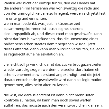
Rantisi war nicht der einzige führer, den die Hamas hat.
die anderen (im fernsehen war von zwanzig die rede und
von der unmöglichkeit alle zu kriegen), werden sich jetzt fest
im untergrund einrichten.
wenn man bedenkt, was jetzt in kürzester zeit
zusammengekommen ist- bush segnet sharons
siedlungspolitik ab, und dieses road-map geschwafel kann
nicht darüber hinwegtäuschen, das die umsetzung eines
palästinensischen staates damit begraben wurde...jetzt
dieses attentat- dann kann man wirklich vermuten, sie legen
es regelrecht auf eine eskalation an.
vielleicht soll ja wirklich damit das zuckerbrot gaza-streifen
wieder zurückgezogen werden- die siedler dort haben eh
schon vehementen widerstand angekündigt- und die jetzt
daraus entstehende gewaltwelle wird dann als legitimation
genommen, alles beim alten zu lassen.
die wut, die daraus entsteht ist dann nicht mehr unter
kontrolle zu halten, da kann man noch soviel waffen
auffahren, das müsste auch den verantwortlichen klar sein.