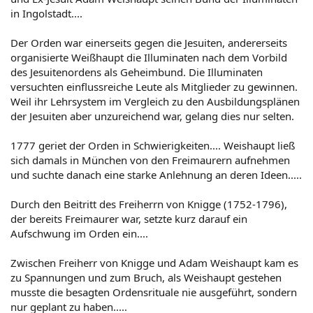
in Ingolstadt....
Der Orden war einerseits gegen die Jesuiten, andererseits
organisierte Weißhaupt die Illuminaten nach dem Vorbild
des Jesuitenordens als Geheimbund. Die Illuminaten
versuchten einflussreiche Leute als Mitglieder zu gewinnen.
Weil ihr Lehrsystem im Vergleich zu den Ausbildungsplänen
der Jesuiten aber unzureichend war, gelang dies nur selten.
1777 geriet der Orden in Schwierigkeiten.... Weishaupt ließ
sich damals in München von den Freimaurern aufnehmen
und suchte danach eine starke Anlehnung an deren Ideen.....
Durch den Beitritt des Freiherrn von Knigge (1752-1796),
der bereits Freimaurer war, setzte kurz darauf ein
Aufschwung im Orden ein....
Zwischen Freiherr von Knigge und Adam Weishaupt kam es
zu Spannungen und zum Bruch, als Weishaupt gestehen
musste die besagten Ordensrituale nie ausgeführt, sondern
nur geplant zu haben.....