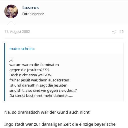
Lazarus
Forenlegende
11. August 2002
#5
matrix schrieb:
ja,
warum waren die illuminaten
gegen die Jesuiten?????
Doch nicht etwa weil A.W.
früher Jesuit war, dann ausgetreten
ist und daraufhin sagt die Jesuiten
sind shit, also sind wir gegen sie,oder....?
Da steckt bestimmt mehr dahinter......
Na, so dramatisch war der Gund auch nicht:
Ingolstadt war zur damaligen Zeit die einzige bayerische