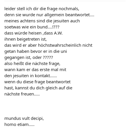
leider stell ich dir die frage nochmals,
denn sie wurde nur allgemein beantwortet....
meines achtens sind die jesuiten auch
soetwas wie ein bund....!???
dass würde heisen ,dass A.W.
ihnen beigetreten ist,
das wird er aber höchstwahrscheinlich nicht
getan haben bevor er in die uni
gegangen ist, oder ?????
also heißt die nächste frage,
wann kam er das erste mal mit
den jesuiten in kontakt......
wenn du diese frage beantwortet
hast, kannst du dich gleich auf die
nächste freuen.....
mundus vult decipi,
homo etiam.....