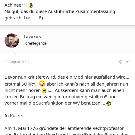
Ach nee???
Na gut, das du diese Ausführliche Zusammenfassung
gebracht hast.... 8)
Lazarus
Forenlegende
9. August 2002
#3
Bevor nun kritisiert wird, das ein Mod hier ausfallend wird...
erstmal SORRY!!
aber ich kann´s nach all den Jahren nun
nicht mehr hören
..... Ausserdem kann man auch einen
kurzen Beitrag ein wenig informativer gestallten!! und
vorher mal die Suchfunktion der WV benutzen....
In Kürze:
Am 1. Mai 1776 gründete der amtierende Rechtprofessor
und Ex-Jesuit Adam Weishaupt seinen Bund der Illuminaten