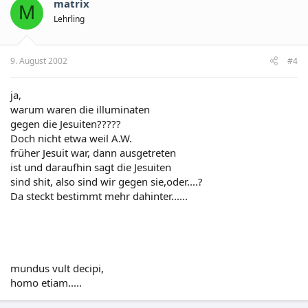
matrix
M
Lehrling
9. August 2002
#4
ja,
warum waren die illuminaten
gegen die Jesuiten?????
Doch nicht etwa weil A.W.
früher Jesuit war, dann ausgetreten
ist und daraufhin sagt die Jesuiten
sind shit, also sind wir gegen sie,oder....?
Da steckt bestimmt mehr dahinter......
mundus vult decipi,
homo etiam.....