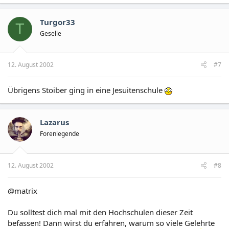
Turgor33
T
Geselle
12. August 2002
#7
Übrigens Stoiber ging in eine Jesuitenschule
Lazarus
Forenlegende
12. August 2002
#8
@matrix
Du solltest dich mal mit den Hochschulen dieser Zeit
befassen! Dann wirst du erfahren, warum so viele Gelehrte