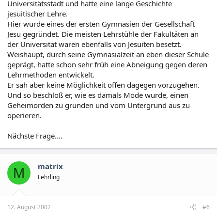
Universitätsstadt und hatte eine lange Geschichte
jesuitischer Lehre.
Hier wurde eines der ersten Gymnasien der Gesellschaft
Jesu gegründet. Die meisten Lehrstühle der Fakultäten an
der Universität waren ebenfalls von Jesuiten besetzt.
Weishaupt, durch seine Gymnasialzeit an eben dieser Schule
geprägt, hatte schon sehr früh eine Abneigung gegen deren
Lehrmethoden entwickelt.
Er sah aber keine Möglichkeit offen dagegen vorzugehen.
Und so beschloß er, wie es damals Mode wurde, einen
Geheimorden zu gründen und vom Untergrund aus zu
operieren.
Nächste Frage....
matrix
M
Lehrling
12. August 2002
#6