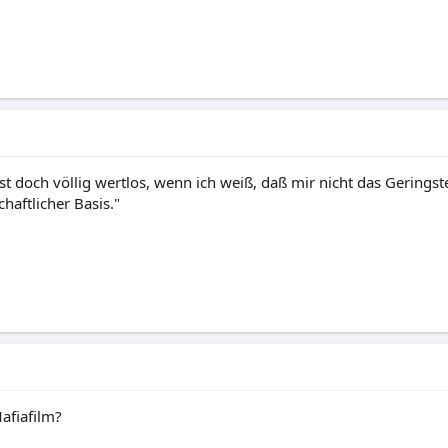
st doch völlig wertlos, wenn ich weiß, daß mir nicht das Geringst
haftlicher Basis."
Mafiafilm?