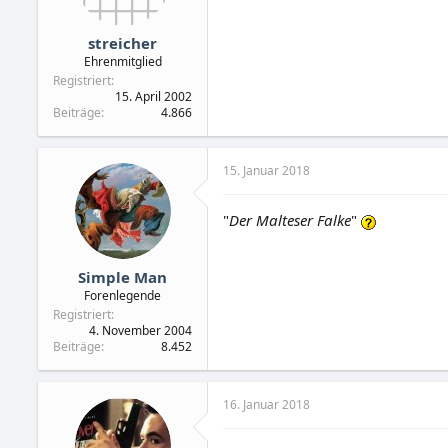
streicher
Ehrenmitglied
Registriert
15. April 2002
Beiträge
4.866
15. Januar 2018
"
Der Malteser Falke
"
Simple Man
Forenlegende
Registriert
4. November 2004
Beiträge
8.452
16. Januar 2018