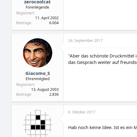
zerocoolcat
Forenlegende
Registriert
11. April 2002
Beiträge
6.004
24. September 2017
"Aber das schönste Druckmittel i
das Gespräch weiter auf freundsc
Giacomo_S
Ehrenmitglied
Registriert
13. August 2003
Beiträge
2.836
6. Oktober 2017
Hab noch keine Idee. Ist es ein 