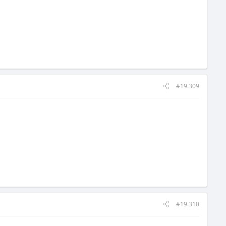
#19.309
#19.310