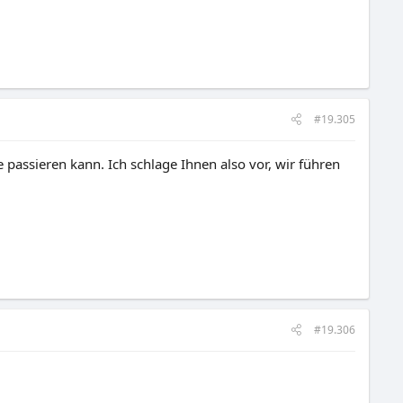
#19.305
e passieren kann. Ich schlage Ihnen also vor, wir führen
#19.306