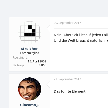
20. September 2017
Nein. Aber SciFi ist auf jeden Fa
Und die Welt braucht natürlich 
streicher
Ehrenmitglied
Registriert
15. April 2002
Beiträge
4.866
21. September 2017
Das fünfte Element.
Giacomo_S