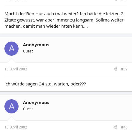
Macht der Ben Hur auch mal weiter? Ich hätte die letzten 2
Zitate gewusst, war aber immer zu langsam. Sollma weiter
machen, damit man wieder raten kann....
Anonymous
A
Guest
13. April 2002
#39
ich würde sagen 24 std. warten, oder???
Anonymous
A
Guest
13. April 2002
#40