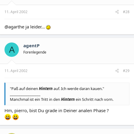
11. April 2002
#28
@agarthe ja leider...
agentP
A
Forenlegende
11. April 2002
#29
"Paß auf deinen
Hintern
auf. Ich werde daran kauen."
_________________
Manchmal ist ein Tritt in den
Hintern
ein Schritt nach vorn.
Hm, pierro, bist Du grade in Deiner analen Phase ?