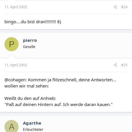
11. April 2002
#24
bingo....du bist dran!!!!!!!!! 8)
pierro
P
Geselle
11. April 2002
#25
@cohagen: Kommen ja flitzeschnell, deine Antworten...
wollen wir mal sehen:
Weißt du den auf Anhieb:
"Paß auf deinen Hintern auf. Ich werde daran kauen."
Agarthe
A
Erleuchteter