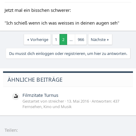
Jetzt mal ein bisschen schwerer:
"Ich schieß wenn ich was weisses in deinen augen seh"
Vorherige
1
2
…
966
Nächste
Du musst dich einloggen oder registrieren, um hier zu antworten.
ÄHNLICHE BEITRÄGE
Filmzitate Turnus
Gestartet von streicher
13. Mai 2016
Antworten: 437
Fernsehen, Kino und Musik
Teilen: