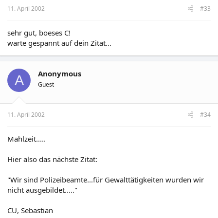
11. April 2002
#33
sehr gut, boeses C!
warte gespannt auf dein Zitat...
Anonymous
A
Guest
11. April 2002
#34
Mahlzeit.....
Hier also das nächste Zitat:
"Wir sind Polizeibeamte...für Gewalttätigkeiten wurden wir
nicht ausgebildet....."
CU, Sebastian