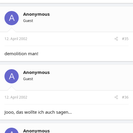
Anonymous
A
Guest
12. April 2002
#35
demolition man!
Anonymous
A
Guest
12. April 2002
#36
Jooo, das wollte ich auch sagen...
Anonymous