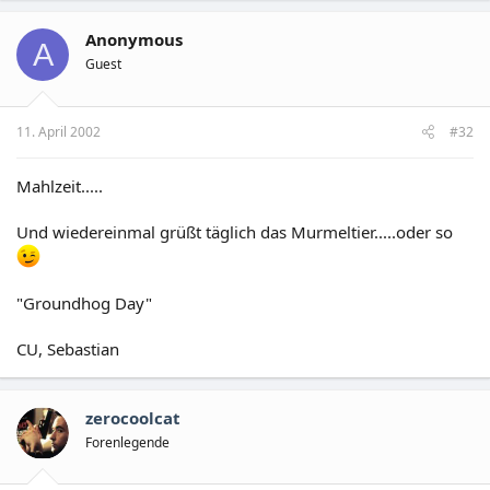
Anonymous
A
Guest
11. April 2002
#32
Mahlzeit.....
Und wiedereinmal grüßt täglich das Murmeltier.....oder so
"Groundhog Day"
CU, Sebastian
zerocoolcat
Forenlegende