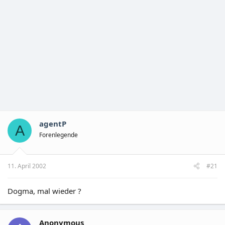
agentP
A
Forenlegende
11. April 2002
#21
Dogma, mal wieder ?
Anonymous