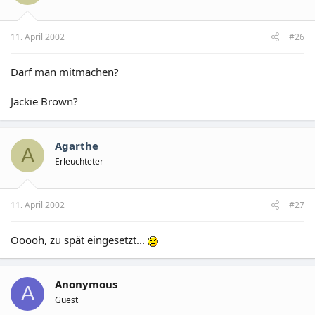
11. April 2002
#26
Darf man mitmachen?
Jackie Brown?
Agarthe
A
Erleuchteter
11. April 2002
#27
Ooooh, zu spät eingesetzt...
Anonymous
A
Guest