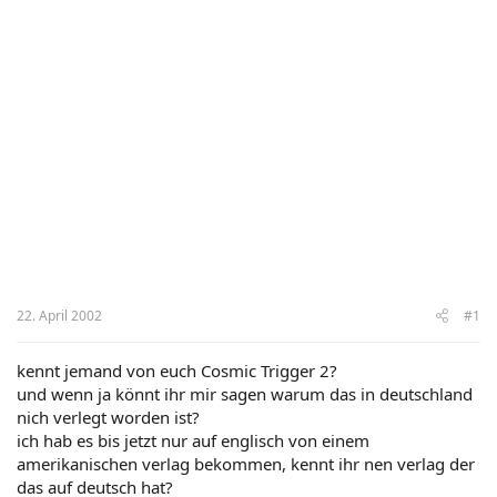
22. April 2002
#1
kennt jemand von euch Cosmic Trigger 2?
und wenn ja könnt ihr mir sagen warum das in deutschland
nich verlegt worden ist?
ich hab es bis jetzt nur auf englisch von einem
amerikanischen verlag bekommen, kennt ihr nen verlag der
das auf deutsch hat?