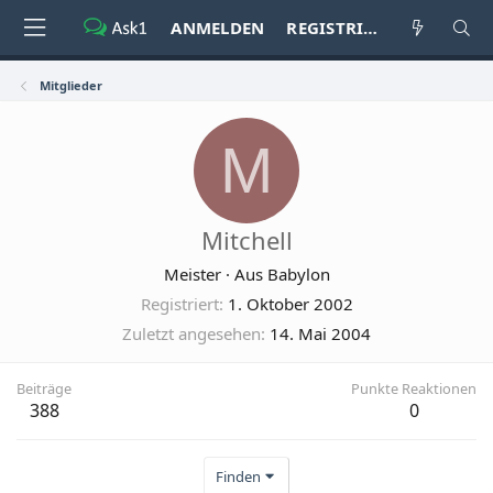
ANMELDEN
REGISTRIEREN
Mitglieder
M
Mitchell
Meister
·
Aus
Babylon
Registriert
1. Oktober 2002
Zuletzt angesehen
14. Mai 2004
Beiträge
Punkte Reaktionen
388
0
Finden