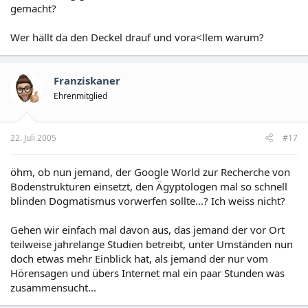
gemacht?
Wer hällt da den Deckel drauf und vora<llem warum?
Franziskaner
Ehrenmitglied
22. Juli 2005
#17
öhm, ob nun jemand, der Google World zur Recherche von
Bodenstrukturen einsetzt, den Ägyptologen mal so schnell
blinden Dogmatismus vorwerfen sollte...? Ich weiss nicht?
Gehen wir einfach mal davon aus, das jemand der vor Ort
teilweise jahrelange Studien betreibt, unter Umständen nun
doch etwas mehr Einblick hat, als jemand der nur vom
Hörensagen und übers Internet mal ein paar Stunden was
zusammensucht...