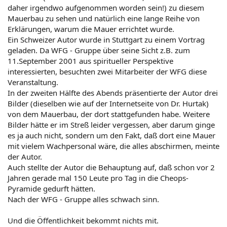
daher irgendwo aufgenommen worden sein!) zu diesem
Mauerbau zu sehen und natürlich eine lange Reihe von
Erklärungen, warum die Mauer errichtet wurde.
Ein Schweizer Autor wurde in Stuttgart zu einem Vortrag
geladen. Da WFG - Gruppe über seine Sicht z.B. zum
11.September 2001 aus spiritueller Perspektive
interessierten, besuchten zwei Mitarbeiter der WFG diese
Veranstaltung.
In der zweiten Hälfte des Abends präsentierte der Autor drei
Bilder (dieselben wie auf der Internetseite von Dr. Hurtak)
von dem Mauerbau, der dort stattgefunden habe. Weitere
Bilder hätte er im Streß leider vergessen, aber darum ginge
es ja auch nicht, sondern um den Fakt, daß dort eine Mauer
mit vielem Wachpersonal wäre, die alles abschirmen, meinte
der Autor.
Auch stellte der Autor die Behauptung auf, daß schon vor 2
Jahren gerade mal 150 Leute pro Tag in die Cheops-
Pyramide gedurft hätten.
Nach der WFG - Gruppe alles schwach sinn.
Und die Öffentlichkeit bekommt nichts mit.