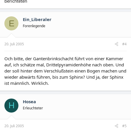
berichteten
Ein_Liberaler
E
Forenlegende
20. Juli 2005
#4
Och bitte, der Gantenbrinkschacht führt von einer Kammer
auf, ich schätze mal, Drittelpyramidenhöhe nach oben. Und
der soll hinter dem Verschlußstein einen Bogen machen und
wieder abwärts führen, bis zum Sphinx? Und ja, der Sphinx
ist männlich. Wirklich.
Hosea
H
Erleuchteter
20. Juli 2005
#5