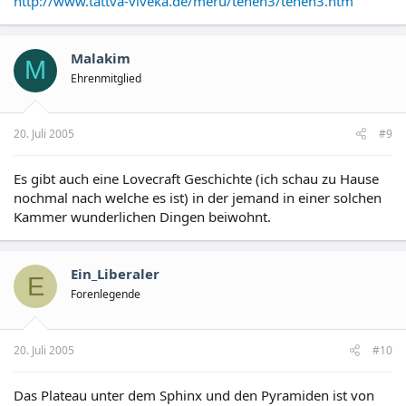
http://www.tattva-viveka.de/meru/tenen3/tenen3.htm
Malakim
M
Ehrenmitglied
20. Juli 2005
#9
Es gibt auch eine Lovecraft Geschichte (ich schau zu Hause
nochmal nach welche es ist) in der jemand in einer solchen
Kammer wunderlichen Dingen beiwohnt.
Ein_Liberaler
E
Forenlegende
20. Juli 2005
#10
Das Plateau unter dem Sphinx und den Pyramiden ist von