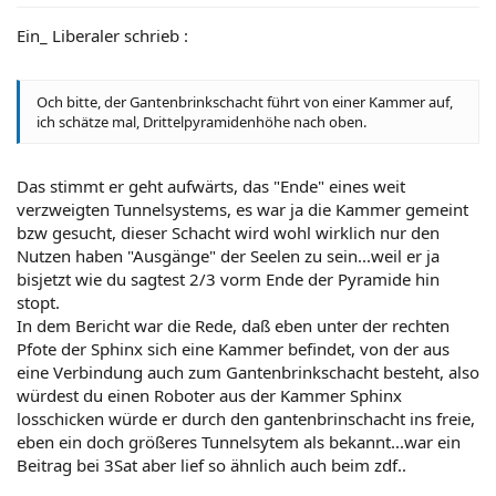
Ein_ Liberaler schrieb :
Och bitte, der Gantenbrinkschacht führt von einer Kammer auf,
ich schätze mal, Drittelpyramidenhöhe nach oben.
Das stimmt er geht aufwärts, das "Ende" eines weit
verzweigten Tunnelsystems, es war ja die Kammer gemeint
bzw gesucht, dieser Schacht wird wohl wirklich nur den
Nutzen haben "Ausgänge" der Seelen zu sein...weil er ja
bisjetzt wie du sagtest 2/3 vorm Ende der Pyramide hin
stopt.
In dem Bericht war die Rede, daß eben unter der rechten
Pfote der Sphinx sich eine Kammer befindet, von der aus
eine Verbindung auch zum Gantenbrinkschacht besteht, also
würdest du einen Roboter aus der Kammer Sphinx
losschicken würde er durch den gantenbrinschacht ins freie,
eben ein doch größeres Tunnelsytem als bekannt...war ein
Beitrag bei 3Sat aber lief so ähnlich auch beim zdf..