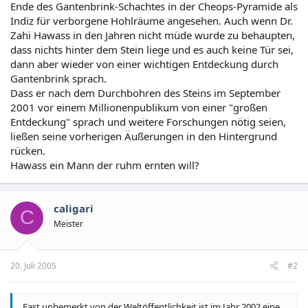
Ende des Gantenbrink-Schachtes in der Cheops-Pyramide als
Indiz für verborgene Hohlräume angesehen. Auch wenn Dr.
Zahi Hawass in den Jahren nicht müde wurde zu behaupten,
dass nichts hinter dem Stein liege und es auch keine Tür sei,
dann aber wieder von einer wichtigen Entdeckung durch
Gantenbrink sprach.
Dass er nach dem Durchbohren des Steins im September
2001 vor einem Millionenpublikum von einer "großen
Entdeckung" sprach und weitere Forschungen nötig seien,
ließen seine vorherigen Äußerungen in den Hintergrund
rücken.
Hawass ein Mann der ruhm ernten will?
caligari
C
Meister
20. Juli 2005
#2
Fast unbemerkt von der Weltöffentlichkeit ist im Jahr 2002 eine