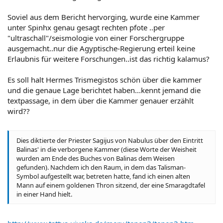
Soviel aus dem Bericht hervorging, wurde eine Kammer
unter Spinhx genau gesagt rechten pfote ..per
"ultraschall"/seismologie von einer Forschergruppe
ausgemacht..nur die Agyptische-Regierung erteil keine
Erlaubnis für weitere Forschungen..ist das richtig kalamus?
Es soll halt Hermes Trismegistos schön über die kammer
und die genaue Lage berichtet haben...kennt jemand die
textpassage, in dem über die Kammer genauer erzählt
wird??
Dies diktierte der Priester Sagijus von Nabulus über den Eintritt
Balinas' in die verborgene Kammer (diese Worte der Weisheit
wurden am Ende des Buches von Balinas dem Weisen
gefunden). Nachdem ich den Raum, in dem das Talisman-
Symbol aufgestellt war, betreten hatte, fand ich einen alten
Mann auf einem goldenen Thron sitzend, der eine Smaragdtafel
in einer Hand hielt.