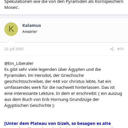
Spekulationen wie die von den Pyramiden als Kornspeichern
Moses'.
Kalamus
K
Anwärter
22. Juli 2005
#15
@Ein_Liberaler
Es gibt sehr viele legenden über Ägypten und die
Pyramiden. Im Herodot, der Griechische
geschichtsschreiber, der 448 vor christus lebte, hat ein
umfassendes werk für die nachwelt hinterlassen. Das ist
eine interessante Lektüre. In dem er erschreibt: ( ein auszug
aus dem Buch von Erik Hornung Grundzüge der
Ägyptischen Geschichte ):
[Unter dem Plateau von Gizeh, so besagen es alte