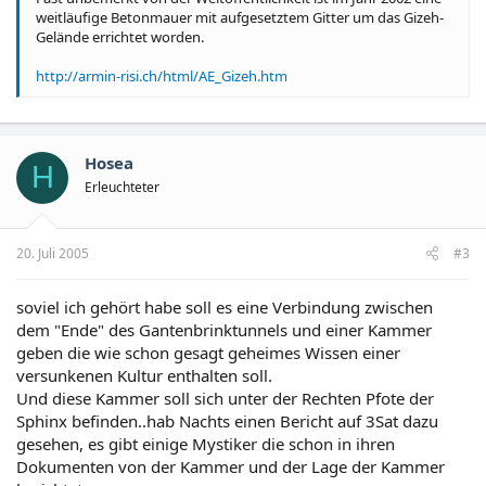
weitläufige Betonmauer mit aufgesetztem Gitter um das Gizeh-
Gelände errichtet worden.
http://armin-risi.ch/html/AE_Gizeh.htm
Hosea
H
Erleuchteter
20. Juli 2005
#3
soviel ich gehört habe soll es eine Verbindung zwischen
dem "Ende" des Gantenbrinktunnels und einer Kammer
geben die wie schon gesagt geheimes Wissen einer
versunkenen Kultur enthalten soll.
Und diese Kammer soll sich unter der Rechten Pfote der
Sphinx befinden..hab Nachts einen Bericht auf 3Sat dazu
gesehen, es gibt einige Mystiker die schon in ihren
Dokumenten von der Kammer und der Lage der Kammer