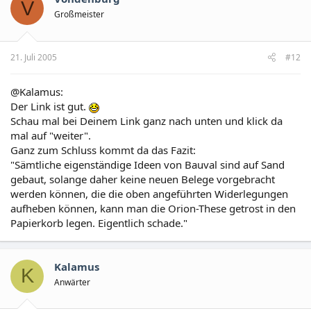
V
Großmeister
21. Juli 2005
#12
@Kalamus:
Der Link ist gut.
Schau mal bei Deinem Link ganz nach unten und klick da
mal auf "weiter".
Ganz zum Schluss kommt da das Fazit:
"Sämtliche eigenständige Ideen von Bauval sind auf Sand
gebaut, solange daher keine neuen Belege vorgebracht
werden können, die die oben angeführten Widerlegungen
aufheben können, kann man die Orion-These getrost in den
Papierkorb legen. Eigentlich schade."
Kalamus
K
Anwärter