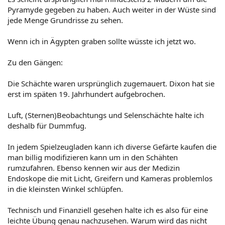
Pyramyde gegeben zu haben. Auch weiter in der Wüste sind
jede Menge Grundrisse zu sehen.
Wenn ich in Ägypten graben sollte wüsste ich jetzt wo.
Zu den Gängen:
Die Schächte waren ursprünglich zugemauert. Dixon hat sie
erst im späten 19. Jahrhundert aufgebrochen.
Luft, (Sternen)Beobachtungs und Selenschächte halte ich
deshalb für Dummfug.
In jedem Spielzeugladen kann ich diverse Gefärte kaufen die
man billig modifizieren kann um in den Schähten
rumzufahren. Ebenso kennen wir aus der Medizin
Endoskope die mit Licht, Greifern und Kameras problemlos
in die kleinsten Winkel schlüpfen.
Technisch und Finanziell gesehen halte ich es also für eine
leichte Übung genau nachzusehen. Warum wird das nicht