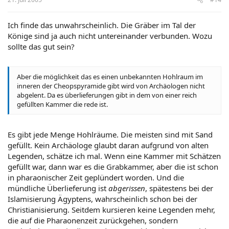
Ich finde das unwahrscheinlich. Die Gräber im Tal der
Könige sind ja auch nicht untereinander verbunden. Wozu
sollte das gut sein?
Aber die möglichkeit das es einen unbekannten Hohlraum im
inneren der Cheopspyramide gibt wird von Archäologen nicht
abgelent. Da es überlieferungen gibt in dem von einer reich
gefüllten Kammer die rede ist.
Es gibt jede Menge Hohlräume. Die meisten sind mit Sand
gefüllt. Kein Archäologe glaubt daran aufgrund von alten
Legenden, schätze ich mal. Wenn eine Kammer mit Schätzen
gefüllt war, dann war es die Grabkammer, aber die ist schon
in pharaonischer Zeit geplündert worden. Und die
mündliche Überlieferung ist
abgerissen
, spätestens bei der
Islamisierung Ägyptens, wahrscheinlich schon bei der
Christianisierung. Seitdem kursieren keine Legenden mehr,
die auf die Pharaonenzeit zurückgehen, sondern