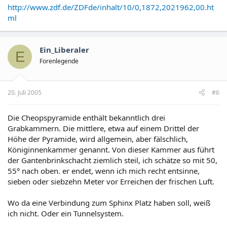
http://www.zdf.de/ZDFde/inhalt/10/0,1872,2021962,00.ht
ml
Ein_Liberaler
E
Forenlegende
20. Juli 2005
#6
Die Cheopspyramide enthält bekanntlich drei
Grabkammern. Die mittlere, etwa auf einem Drittel der
Höhe der Pyramide, wird allgemein, aber fälschlich,
Königinnenkammer genannt. Von dieser Kammer aus führt
der Gantenbrinkschacht ziemlich steil, ich schätze so mit 50,
55° nach oben. er endet, wenn ich mich recht entsinne,
sieben oder siebzehn Meter vor Erreichen der frischen Luft.
Wo da eine Verbindung zum Sphinx Platz haben soll, weiß
ich nicht. Oder ein Tunnelsystem.