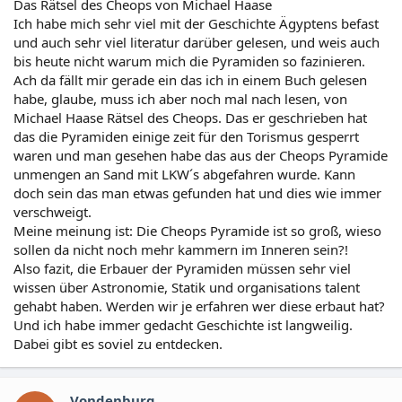
Das Rätsel des Cheops von Michael Haase
Ich habe mich sehr viel mit der Geschichte Ägyptens befast
und auch sehr viel literatur darüber gelesen, und weis auch
bis heute nicht warum mich die Pyramiden so fazinieren.
Ach da fällt mir gerade ein das ich in einem Buch gelesen
habe, glaube, muss ich aber noch mal nach lesen, von
Michael Haase Rätsel des Cheops. Das er geschrieben hat
das die Pyramiden einige zeit für den Torismus gesperrt
waren und man gesehen habe das aus der Cheops Pyramide
unmengen an Sand mit LKW´s abgefahren wurde. Kann
doch sein das man etwas gefunden hat und dies wie immer
verschweigt.
Meine meinung ist: Die Cheops Pyramide ist so groß, wieso
sollen da nicht noch mehr kammern im Inneren sein?!
Also fazit, die Erbauer der Pyramiden müssen sehr viel
wissen über Astronomie, Statik und organisations talent
gehabt haben. Werden wir je erfahren wer diese erbaut hat?
Und ich habe immer gedacht Geschichte ist langweilig.
Dabei gibt es soviel zu entdecken.
Vondenburg