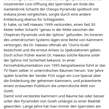
inszenierten Live-Öffnung des Sperrstein am Ende des
Gantenbrink-Schacht der Cheops-Pyramide spöttisch mit
Indiana Jones vergleichen, sorgte durch eine andere
Entdeckung ebenso für Schlagzeilen.
Er habe, so ließ Hawass 1999 verkünden, einen fast 30
Meter tiefen Schacht "genau in der Mitte zwischen der
Chephren-Pyramide und der Sphinx" gefunden. Im Inneren
des unteridrischen Systems lägen eine Reihe von Kammern
verborgen, die Dr. Hawass oftmals als "Osiris-Grab"
bezeichnet und die erneut Anlass zu Spekulationen gaben.
Doch schon früher waren Dr. Hawass solche Räume unter
der Sphinx mit Sicherheit bekannt. In einer
Fernsehdokumentation von 1995 beispielsweise führt er das
TV-Team selber in unterirdischen Räumen herum. Vier Jahre
später brachte der Sender FOX sogar ein Live-Special über
die Entdeckung der geheimen Kammern, und präsentierte
einem erstaunten Publikum die unterirdische Welt von
Gizeh.
Damit sind versteckte Kammern und Räume bei oder besser
unter den Pyramiden von Gizeh unlängst zu einer Realität
geworden. Lange Jahre hat man immer den Sperrstein am