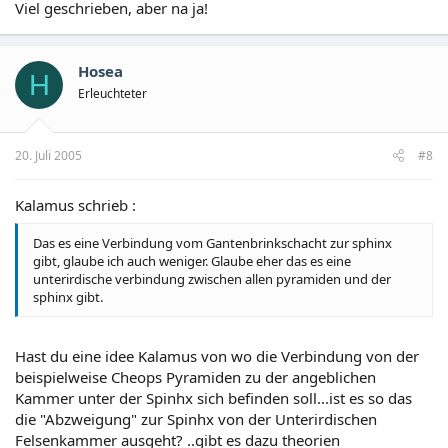
Viel geschrieben, aber na ja!
Hosea
H
Erleuchteter
20. Juli 2005
#8
Kalamus schrieb :
Das es eine Verbindung vom Gantenbrinkschacht zur sphinx
gibt, glaube ich auch weniger. Glaube eher das es eine
unterirdische verbindung zwischen allen pyramiden und der
sphinx gibt.
Hast du eine idee Kalamus von wo die Verbindung von der
beispielweise Cheops Pyramiden zu der angeblichen
Kammer unter der Spinhx sich befinden soll...ist es so das
die "Abzweigung" zur Spinhx von der Unterirdischen
Felsenkammer ausgeht? ..gibt es dazu theorien