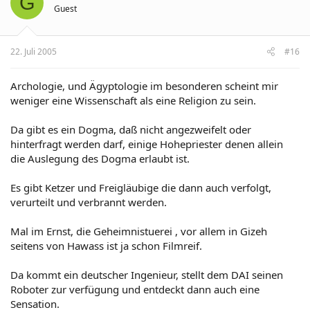
G
Guest
22. Juli 2005
#16
Archologie, und Ägyptologie im besonderen scheint mir
weniger eine Wissenschaft als eine Religion zu sein.
Da gibt es ein Dogma, daß nicht angezweifelt oder
hinterfragt werden darf, einige Hohepriester denen allein
die Auslegung des Dogma erlaubt ist.
Es gibt Ketzer und Freigläubige die dann auch verfolgt,
verurteilt und verbrannt werden.
Mal im Ernst, die Geheimnistuerei , vor allem in Gizeh
seitens von Hawass ist ja schon Filmreif.
Da kommt ein deutscher Ingenieur, stellt dem DAI seinen
Roboter zur verfügung und entdeckt dann auch eine
Sensation.