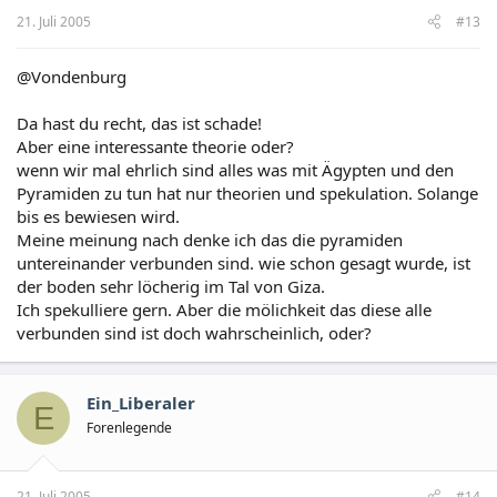
21. Juli 2005
#13
@Vondenburg
Da hast du recht, das ist schade!
Aber eine interessante theorie oder?
wenn wir mal ehrlich sind alles was mit Ägypten und den
Pyramiden zu tun hat nur theorien und spekulation. Solange
bis es bewiesen wird.
Meine meinung nach denke ich das die pyramiden
untereinander verbunden sind. wie schon gesagt wurde, ist
der boden sehr löcherig im Tal von Giza.
Ich spekulliere gern. Aber die mölichkeit das diese alle
verbunden sind ist doch wahrscheinlich, oder?
Ein_Liberaler
E
Forenlegende
21. Juli 2005
#14