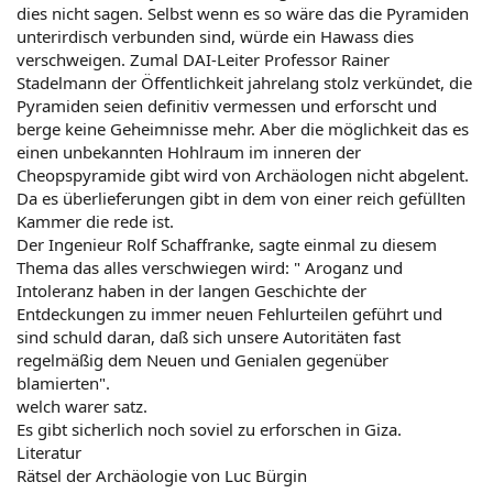
dies nicht sagen. Selbst wenn es so wäre das die Pyramiden
unterirdisch verbunden sind, würde ein Hawass dies
verschweigen. Zumal DAI-Leiter Professor Rainer
Stadelmann der Öffentlichkeit jahrelang stolz verkündet, die
Pyramiden seien definitiv vermessen und erforscht und
berge keine Geheimnisse mehr. Aber die möglichkeit das es
einen unbekannten Hohlraum im inneren der
Cheopspyramide gibt wird von Archäologen nicht abgelent.
Da es überlieferungen gibt in dem von einer reich gefüllten
Kammer die rede ist.
Der Ingenieur Rolf Schaffranke, sagte einmal zu diesem
Thema das alles verschwiegen wird: " Aroganz und
Intoleranz haben in der langen Geschichte der
Entdeckungen zu immer neuen Fehlurteilen geführt und
sind schuld daran, daß sich unsere Autoritäten fast
regelmäßig dem Neuen und Genialen gegenüber
blamierten".
welch warer satz.
Es gibt sicherlich noch soviel zu erforschen in Giza.
Literatur
Rätsel der Archäologie von Luc Bürgin