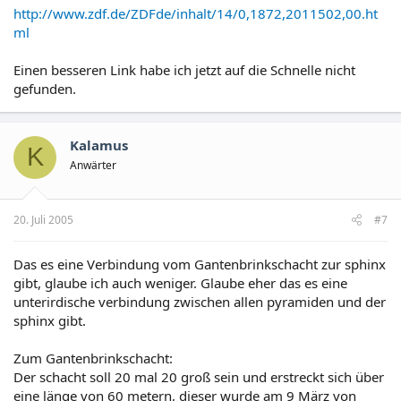
http://www.zdf.de/ZDFde/inhalt/14/0,1872,2011502,00.ht
ml
Einen besseren Link habe ich jetzt auf die Schnelle nicht
gefunden.
Kalamus
K
Anwärter
20. Juli 2005
#7
Das es eine Verbindung vom Gantenbrinkschacht zur sphinx
gibt, glaube ich auch weniger. Glaube eher das es eine
unterirdische verbindung zwischen allen pyramiden und der
sphinx gibt.
Zum Gantenbrinkschacht:
Der schacht soll 20 mal 20 groß sein und erstreckt sich über
eine länge von 60 metern, dieser wurde am 9 März von