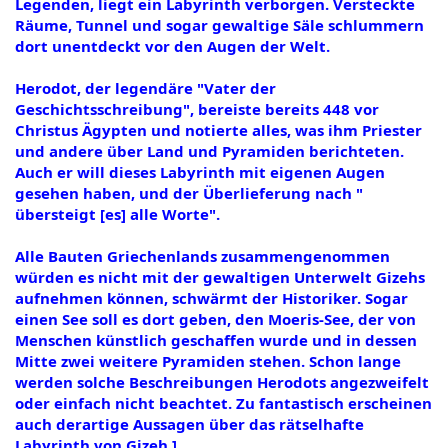
Legenden, liegt ein Labyrinth verborgen. Versteckte
Räume, Tunnel und sogar gewaltige Säle schlummern
dort unentdeckt vor den Augen der Welt.
Herodot, der legendäre "Vater der
Geschichtsschreibung", bereiste bereits 448 vor
Christus Ägypten und notierte alles, was ihm Priester
und andere über Land und Pyramiden berichteten.
Auch er will dieses Labyrinth mit eigenen Augen
gesehen haben, und der Überlieferung nach "
übersteigt [es] alle Worte".
Alle Bauten Griechenlands zusammengenommen
würden es nicht mit der gewaltigen Unterwelt Gizehs
aufnehmen können, schwärmt der Historiker. Sogar
einen See soll es dort geben, den Moeris-See, der von
Menschen künstlich geschaffen wurde und in dessen
Mitte zwei weitere Pyramiden stehen. Schon lange
werden solche Beschreibungen Herodots angezweifelt
oder einfach nicht beachtet. Zu fantastisch erscheinen
auch derartige Aussagen über das rätselhafte
Labyrinth von Gizeh.]