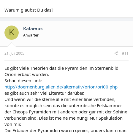
Warum glaubst Du das?
Kalamus
K
Anwärter
21. Juli 2005
#11
Es gibt viele Theorien das die Pyramiden im Sternenbild
Orion erbaut wurden.
Schau diesen Link:
http://doernenburg.alien.de/alternativ/orion/ori00.php
es gibt auch sehr viel Literatur darüber.
Und wenn wir die sterne alle mit einer linie verbinden,
könnte es möglich sein das die unterirdische Felskammer
der Cheops Pyramiden mit anderen oder gar mit der Sphinx
verbunden sind. Dies ist meine meinung! Nur Spekulation
von mir.
Die Erbauer der Pyramiden waren genies, anders kann man