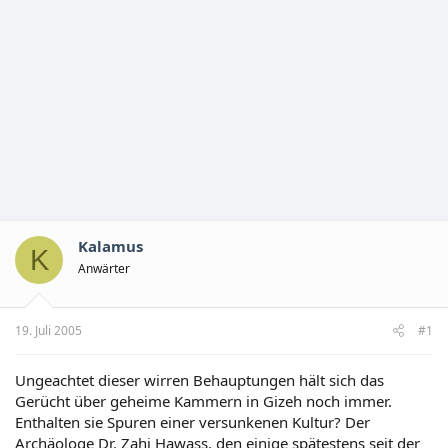
Kalamus
K
Anwärter
19. Juli 2005
#1
Ungeachtet dieser wirren Behauptungen hält sich das
Gerücht über geheime Kammern in Gizeh noch immer.
Enthalten sie Spuren einer versunkenen Kultur? Der
Archäologe Dr. Zahi Hawass, den einige spätestens seit der