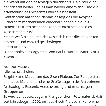
die Wand mit den beschlägen durchbohrt. Da hinter ging
der schacht weiter und es kam wieder eine Wand! Und die
erforschung des Schachtes wurde eingestellt.
Gantenbrink hat schon damals gesagt das die Ägypter
Sicherheits mechanismen eingebaut haben die aus 3
sicherheits türen bestehen. kann es nicht sein das dies
wieder eine tür ist?
Keiner weiß bis heute nicht was sich hinter diesen blöcken
erstreckt, und es wird geschwiegen.
Literatur hierzu:
"Geheimnisvolles Ägypten" von Paul Brunton -ISBN: 3-404-
63040-8
Nun zur Mauer:
Alles schwachsinn:
Es gibt keine Mauer um das Giseh Plateau. Zur Zeit geistert
ein neues Märchen und eine Große Lüge in der Verbotenen
Archäologie, Esoterik, Verschwörung und in sonstigen
Gruppen umher.
Es wird behauptet, sogar mit angeblichem Fotomaterial, daß
seit Jahresbeginn 2002 um das Giseh-Plateau in Kairo eine