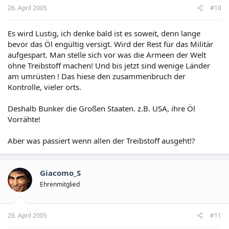
26. April 2005
#10
Es wird Lustig, ich denke bald ist es soweit, denn lange
bevor das Öl engültig versigt. Wird der Rest für das Militär
aufgespart. Man stelle sich vor was die Armeen der Welt
ohne Treibstoff machen! Und bis jetzt sind wenige Länder
am umrüsten ! Das hiese den zusammenbruch der
Kontrolle, vieler orts.
Deshalb Bunker die Großen Staaten. z.B. USA, ihre Öl
Vorrähte!
Aber was passiert wenn allen der Treibstoff ausgeht!?
Giacomo_S
Ehrenmitglied
26. April 2005
#11