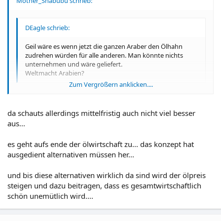
Mother_Shabubu schrieb:
DEagle schrieb:
Geil wäre es wenn jetzt die ganzen Araber den Ölhahn
zudrehen würden für alle anderen. Man könnte nichts
unternehmen und wäre geliefert.
Weltmacht Arabien?
Zum Vergrößern anklicken....
Bestimmt nicht. Es gibt schließlich auch woanders Öl.
Zum Vergrößern anklicken....
da schauts allerdings mittelfristig auch nicht viel besser
aus...
es geht aufs ende der ölwirtschaft zu... das konzept hat
ausgedient alternativen müssen her...
und bis diese alternativen wirklich da sind wird der ölpreis
steigen und dazu beitragen, dass es gesamtwirtschaftlich
schön unemütlich wird....