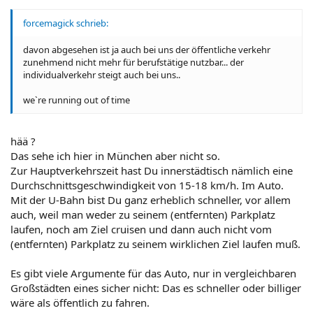
forcemagick schrieb:
davon abgesehen ist ja auch bei uns der öffentliche verkehr
zunehmend nicht mehr für berufstätige nutzbar... der
individualverkehr steigt auch bei uns..
we`re running out of time
hää ?
Das sehe ich hier in München aber nicht so.
Zur Hauptverkehrszeit hast Du innerstädtisch nämlich eine
Durchschnittsgeschwindigkeit von 15-18 km/h. Im Auto.
Mit der U-Bahn bist Du ganz erheblich schneller, vor allem
auch, weil man weder zu seinem (entfernten) Parkplatz
laufen, noch am Ziel cruisen und dann auch nicht vom
(entfernten) Parkplatz zu seinem wirklichen Ziel laufen muß.
Es gibt viele Argumente für das Auto, nur in vergleichbaren
Großstädten eines sicher nicht: Das es schneller oder billiger
wäre als öffentlich zu fahren.