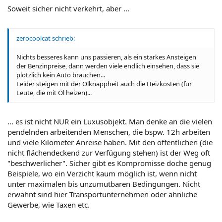
Soweit sicher nicht verkehrt, aber ...
zerocoolcat schrieb:
Nichts besseres kann uns passieren, als ein starkes Ansteigen
der Benzinpreise, dann werden viele endlich einsehen, dass sie
plötzlich kein Auto brauchen...
Leider steigen mit der Ölknappheit auch die Heizkosten (für
Leute, die mit Öl heizen)...
... es ist nicht NUR ein Luxusobjekt. Man denke an die vielen
pendelnden arbeitenden Menschen, die bspw. 12h arbeiten
und viele Kilometer Anreise haben. Mit den öffentlichen (die
nicht flächendeckend zur Verfügung stehen) ist der Weg oft
"beschwerlicher". Sicher gibt es Kompromisse doche genug
Beispiele, wo ein Verzicht kaum möglich ist, wenn nicht
unter maximalen bis unzumutbaren Bedingungen. Nicht
erwähnt sind hier Transportunternehmen oder ähnliche
Gewerbe, wie Taxen etc.