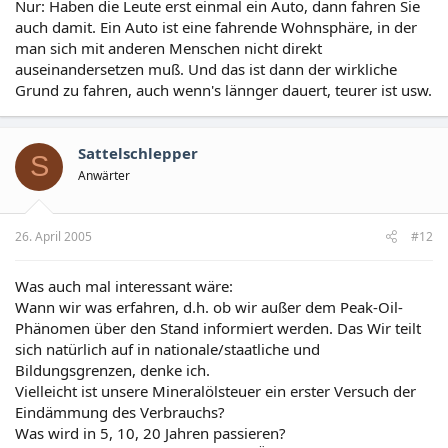
Nur: Haben die Leute erst einmal ein Auto, dann fahren Sie
auch damit. Ein Auto ist eine fahrende Wohnsphäre, in der
man sich mit anderen Menschen nicht direkt
auseinandersetzen muß. Und das ist dann der wirkliche
Grund zu fahren, auch wenn's lännger dauert, teurer ist usw.
Sattelschlepper
S
Anwärter
26. April 2005
#12
Was auch mal interessant wäre:
Wann wir was erfahren, d.h. ob wir außer dem Peak-Oil-
Phänomen über den Stand informiert werden. Das Wir teilt
sich natürlich auf in nationale/staatliche und
Bildungsgrenzen, denke ich.
Vielleicht ist unsere Mineralölsteuer ein erster Versuch der
Eindämmung des Verbrauchs?
Was wird in 5, 10, 20 Jahren passieren?