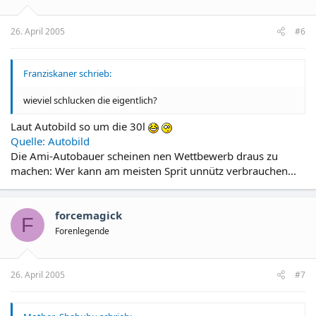
26. April 2005
#6
Franziskaner schrieb:
wieviel schlucken die eigentlich?
Laut Autobild so um die 30l
Quelle: Autobild
Die Ami-Autobauer scheinen nen Wettbewerb draus zu
machen: Wer kann am meisten Sprit unnütz verbrauchen...
forcemagick
F
Forenlegende
26. April 2005
#7