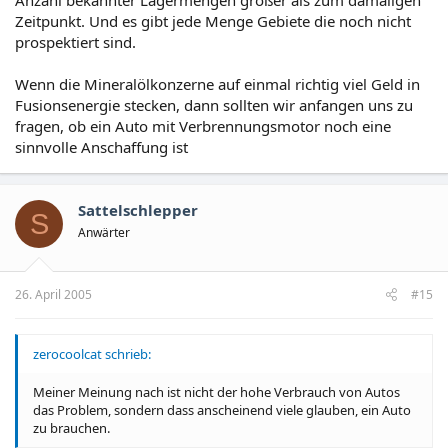
Anzahl bekannter Lagermengen größer als zum damaligen
Zeitpunkt. Und es gibt jede Menge Gebiete die noch nicht
prospektiert sind.
Wenn die Mineralölkonzerne auf einmal richtig viel Geld in
Fusionsenergie stecken, dann sollten wir anfangen uns zu
fragen, ob ein Auto mit Verbrennungsmotor noch eine
sinnvolle Anschaffung ist
Sattelschlepper
S
Anwärter
26. April 2005
#15
zerocoolcat schrieb:
Meiner Meinung nach ist nicht der hohe Verbrauch von Autos
das Problem, sondern dass anscheinend viele glauben, ein Auto
zu brauchen.