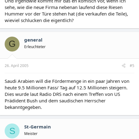
Und irgendwie kommt mir das eh komisch vor, wenn ich
sehe, wie die neue Firma nebenan laufend diese Riesen
Hummer vor der Türe stehen hat (die verkaufen die Teile),
wieviel schlucken die eigentlich?
general
G
Erleuchteter
26. April 2005
#5
Saudi Arabien will die Fördermenge in ein paar Jahren von
heute 9.5 Millionen Fass/ Tag auf 12.5 Millionen steigern.
Dies wurde laut Radio DRS nach einem Treffen von US
Prädident Bush und dem saudischen Herrscher
bekanntgegeben.
St-Germain
S
Meister