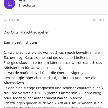
E
Erleuchteter
26. April 2005
#14
Das Öl wird nicht ausgehen.
Zumindest nicht uns.
Ich weiß nicht wie viele von euch sich noch bewußt an die
Tschernobyl Katastrophe und die sich anschließende
Energiediskussuin erinnern können (u.a. wurde danach das
Ministerium für Umwelt installiert)
Es wurde natürlich viel über die Energieträger (v.a.
Kernenergie, aber eben auch Öl) diskutiert und über die
Alternativen.
Es gab eine Menge Prognosen und schöne Schautafeln, daß
die Erdölvorräte bis 2005 (damals immerhin 20 Jahre weg)
oder sogar früher aufgebraucht wären. Manche
Schätzungen gingen auch von 2020 aus. Im Moment ist die