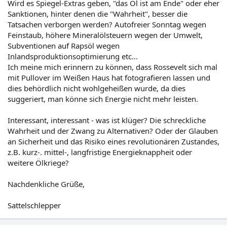
Wird es Spiegel-Extras geben, "das Öl ist am Ende" oder eher
Sanktionen, hinter denen die "Wahrheit", besser die
Tatsachen verborgen werden? Autofreier Sonntag wegen
Feinstaub, höhere Mineralölsteuern wegen der Umwelt,
Subventionen auf Rapsöl wegen
Inlandsproduktionsoptimierung etc...
Ich meine mich erinnern zu können, dass Rossevelt sich mal
mit Pullover im Weißen Haus hat fotografieren lassen und
dies behördlich nicht wohlgeheißen wurde, da dies
suggeriert, man könne sich Energie nicht mehr leisten.
Interessant, interessant - was ist klüger? Die schreckliche
Wahrheit und der Zwang zu Alternativen? Oder der Glauben
an Sicherheit und das Risiko eines revolutionären Zustandes,
z.B. kurz-. mittel-, langfristige Energieknappheit oder
weitere Ölkriege?
Nachdenkliche Grüße,
Sattelschlepper