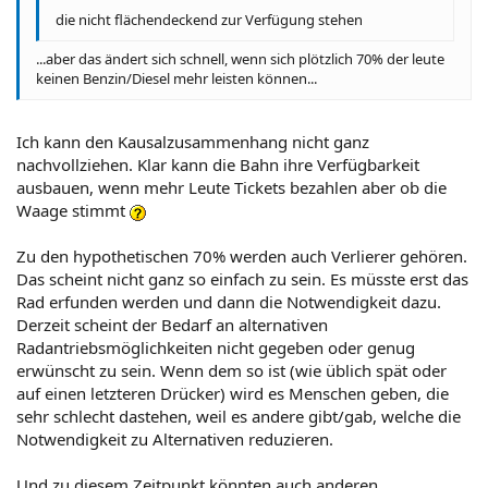
die nicht flächendeckend zur Verfügung stehen
...aber das ändert sich schnell, wenn sich plötzlich 70% der leute
keinen Benzin/Diesel mehr leisten können...
Ich kann den Kausalzusammenhang nicht ganz
nachvollziehen. Klar kann die Bahn ihre Verfügbarkeit
ausbauen, wenn mehr Leute Tickets bezahlen aber ob die
Waage stimmt
Zu den hypothetischen 70% werden auch Verlierer gehören.
Das scheint nicht ganz so einfach zu sein. Es müsste erst das
Rad erfunden werden und dann die Notwendigkeit dazu.
Derzeit scheint der Bedarf an alternativen
Radantriebsmöglichkeiten nicht gegeben oder genug
erwünscht zu sein. Wenn dem so ist (wie üblich spät oder
auf einen letzteren Drücker) wird es Menschen geben, die
sehr schlecht dastehen, weil es andere gibt/gab, welche die
Notwendigkeit zu Alternativen reduzieren.
Und zu diesem Zeitpunkt könnten auch anderen