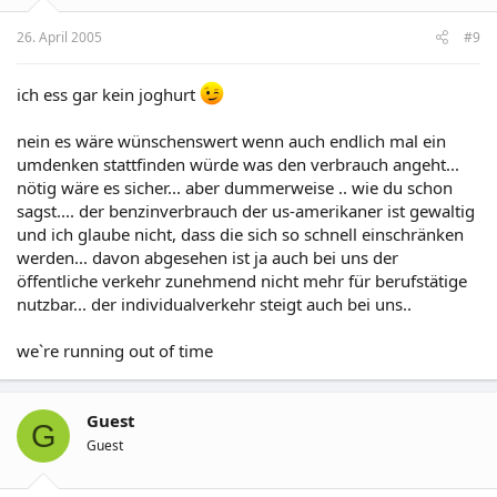
26. April 2005
#9
ich ess gar kein joghurt
nein es wäre wünschenswert wenn auch endlich mal ein
umdenken stattfinden würde was den verbrauch angeht...
nötig wäre es sicher... aber dummerweise .. wie du schon
sagst.... der benzinverbrauch der us-amerikaner ist gewaltig
und ich glaube nicht, dass die sich so schnell einschränken
werden... davon abgesehen ist ja auch bei uns der
öffentliche verkehr zunehmend nicht mehr für berufstätige
nutzbar... der individualverkehr steigt auch bei uns..
we`re running out of time
Guest
G
Guest