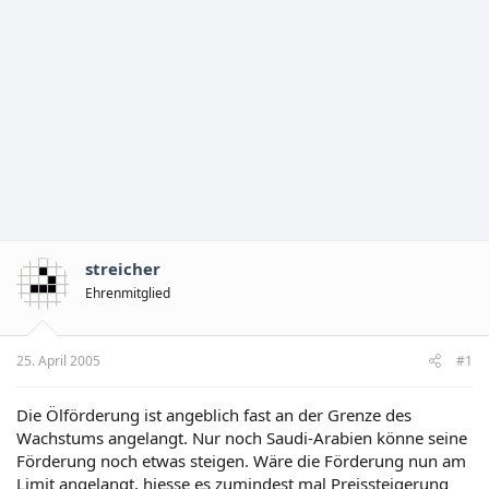
streicher
Ehrenmitglied
25. April 2005
#1
Die Ölförderung ist angeblich fast an der Grenze des
Wachstums angelangt. Nur noch Saudi-Arabien könne seine
Förderung noch etwas steigen. Wäre die Förderung nun am
Limit angelangt, hiesse es zumindest mal Preissteigerung