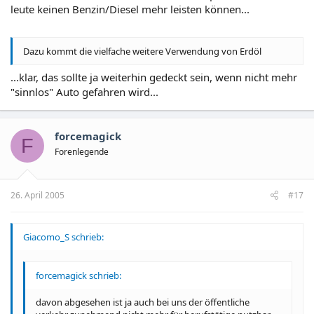
leute keinen Benzin/Diesel mehr leisten können...
Dazu kommt die vielfache weitere Verwendung von Erdöl
...klar, das sollte ja weiterhin gedeckt sein, wenn nicht mehr
"sinnlos" Auto gefahren wird...
forcemagick
F
Forenlegende
26. April 2005
#17
Giacomo_S schrieb:
forcemagick schrieb:
davon abgesehen ist ja auch bei uns der öffentliche