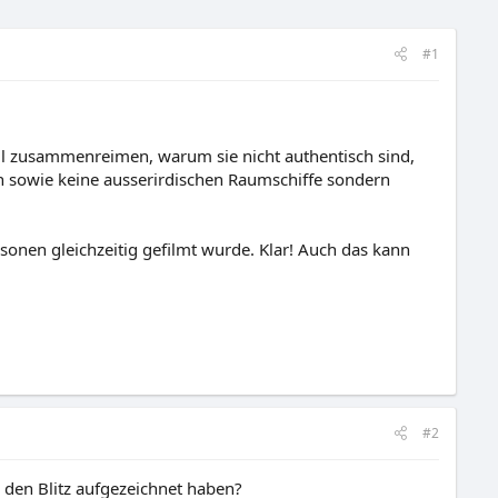
#1
ell zusammenreimen, warum sie nicht authentisch sind,
ch sowie keine ausserirdischen Raumschiffe sondern
sonen gleichzeitig gefilmt wurde. Klar! Auch das kann
#2
 den Blitz aufgezeichnet haben?