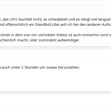
tz, das UFO leuchtet nicht, es schwabbelt und es steigt viel langs
d offensichtlich ein Standbild (das will ich bei den anderen Aufn
ichnet in dem von mir verlinkten Video) ist auch immerhin noch e
scheinlich macht, oder zumindest aufwendiger.
 brauch unter 2 Stunden um sowas herzustellen.