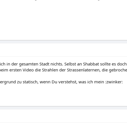
ich in der gesamten Stadt nichts. Selbst an Shabbat sollte es doc
h beim ersten Video die Strahlen der Strassenlaternen, die gebr
ergrund zu statisch, wenn Du verstehst, was ich mein :zwinker: