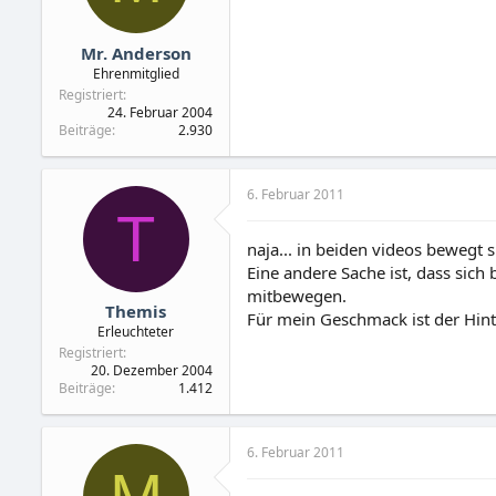
Mr. Anderson
Ehrenmitglied
Registriert
24. Februar 2004
Beiträge
2.930
6. Februar 2011
T
naja... in beiden videos bewegt s
Eine andere Sache ist, dass sic
mitbewegen.
Themis
Für mein Geschmack ist der Hint
Erleuchteter
Registriert
20. Dezember 2004
Beiträge
1.412
6. Februar 2011