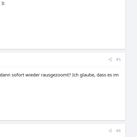
 3:
#5
dann sofort wieder rausgezoomt? Ich glaube, dass es im
#6