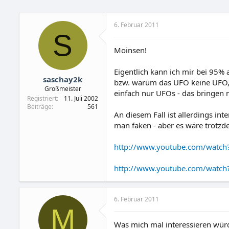
6. Februar 2011
S
Moinsen!
Eigentlich kann ich mir bei 95%
saschay2k
bzw. warum das UFO keine UFO, s
Großmeister
einfach nur UFOs - das bringen 
Registriert
11. Juli 2002
Beiträge
561
An diesem Fall ist allerdings in
man faken - aber es wäre trotz
http://www.youtube.com/watc
http://www.youtube.com/wat
6. Februar 2011
M
Was mich mal interessieren würd