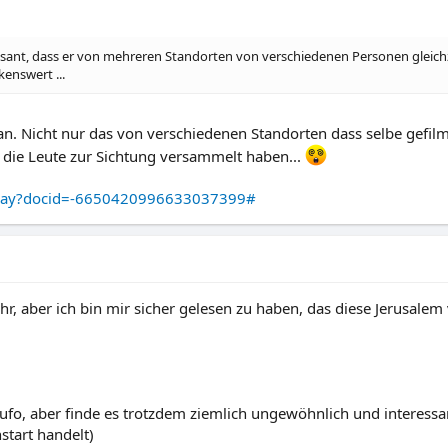
ressant, dass er von mehreren Standorten von verschiedenen Personen gleichz
enswert ...
an. Nicht nur das von verschiedenen Standorten dass selbe gefilm
h die Leute zur Sichtung versammelt haben...
oplay?docid=-6650420996633037399#
mehr, aber ich bin mir sicher gelesen zu haben, das diese Jerusal
ufo, aber finde es trotzdem ziemlich ungewöhnlich und interessa
start handelt)