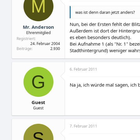
M
was ist denn daran jetzt anders?
Nun, bei der Ersten fehlt der Bli
Mr. Anderson
Außerdem ist dort der Hintergrun
Ehrenmitglied
es eben besonders deutlich).
Registriert
Bei Aufnahme 1 (als "Nr. 1" beze
24. Februar 2004
Beiträge
2.930
Stadthintergrund) weniger wahr
6. Februar 2011
G
Na ja, ich würde mal sagen, ich
Guest
Guest
7. Februar 2011
S