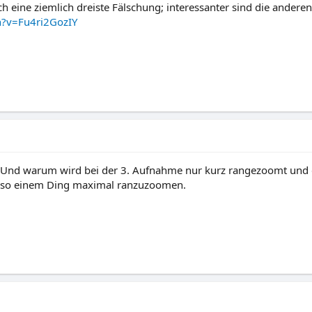
ch eine ziemlich dreiste Fälschung; interessanter sind die anderen
h?v=Fu4ri2GozIY
s? Und warum wird bei der 3. Aufnahme nur kurz rangezoomt und 
ei so einem Ding maximal ranzuzoomen.