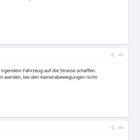
#3
h irgendein Fahrzeug auf die Strasse schaffen.
ochen werden, bei den Kamerabewegungen nicht
#4