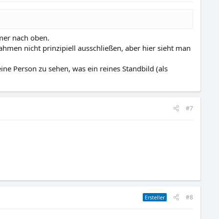
amer nach oben.
ahmen nicht prinzipiell ausschließen, aber hier sieht man
ine Person zu sehen, was ein reines Standbild (als
#7
#8
Ersteller