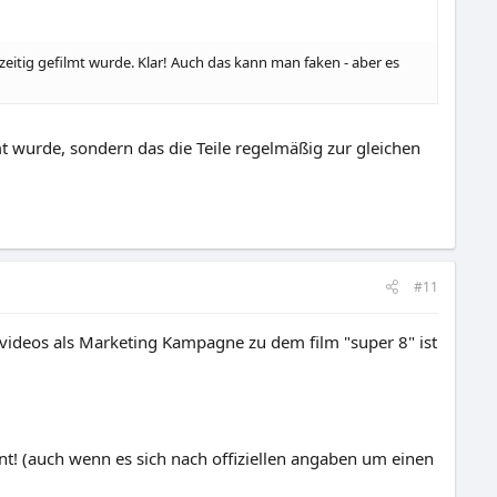
eitig gefilmt wurde. Klar! Auch das kann man faken - aber es
t wurde, sondern das die Teile regelmäßig zur gleichen
#11
em videos als Marketing Kampagne zu dem film "super 8" ist
nt! (auch wenn es sich nach offiziellen angaben um einen