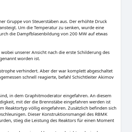
iner Gruppe von Steuerstäben aus. Der erhöhte Druck
ansteigt. Um die Temperatur zu senken, wurde eine
 durch die Dampfblasenbildung von 200 MW auf etwas
wobei unserer Ansicht nach die erste Schilderung des
 genannt worden ist.
strophe verhindert. Aber der war komplett abgeschaltet
gemessen schnell reagierte, befahl Schichtleiter Akimov
 sind, in dem Graphitmoderator eingefahren. An diesem
igkeit, mit der die Brennstäbe eingefahren werden ist
sem Reaktortyp völlig eingefahren. Zusätzlich befinden sich
 beschleunigen. Dieser Konstruktionsmangel des RBMK
urden, stieg die Leistung des Reaktors für einen Moment