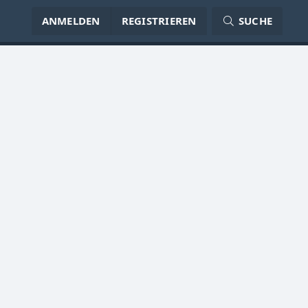
ANMELDEN
REGISTRIEREN
SUCHE