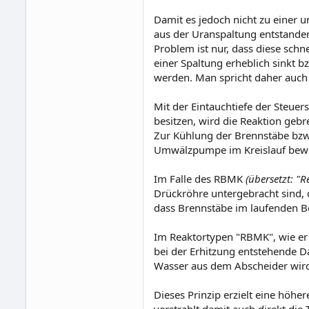
Damit es jedoch nicht zu einer 
aus der Uranspaltung entstande
Problem ist nur, dass diese sch
einer Spaltung erheblich sinkt 
werden. Man spricht daher auch
Mit der Eintauchtiefe der Steue
besitzen, wird die Reaktion gebr
Zur Kühlung der Brennstäbe bzw
Umwälzpumpe im Kreislauf bewe
Im Falle des RBMK
(übersetzt: "
Drückröhre untergebracht sind, 
dass Brennstäbe im laufenden B
Im Reaktortypen "RBMK", wie er s
bei der Erhitzung entstehende D
Wasser aus dem Abscheider wird 
Dieses Prinzip erzielt eine höh