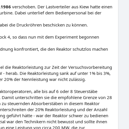
.1986
verschoben. Der Lastverteiler aus Kiew hatte einen
bine. Dabei unterlief dem Bedienpersonal bei der
dabei die Druckröhren beschicken zu können.
 Block 4, so dass nun mit dem Experiment begonnen
dnung konfrontiert, die den Reaktor schutzlos machen
l die Reaktorleistung zur Zeit der Versuchsvorbereitung
 - herab. Die Reaktorleistung sank auf unter 1% bis 3%,
er 20% der Nennleistung war nicht zulässig.
ktoroperatoren, alle bis auf 6 oder 8 Steuerstäbe
. Damit unterschritten sie die empfohlene Grenze von 28
an zu steuernden Absorberstäben in diesem Reaktor
Unterschreiten der 20% Reaktorleistung und der Anzahl
ng geführt hätte - war der Reaktor schwer zu bedienen
al war den Technikern nicht bewusst und sollte ihnen
n eine Leistung von circa 200 MW, die zur