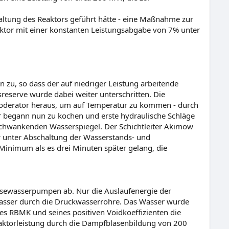
altung des Reaktors geführt hätte - eine Maßnahme zur
aktor mit einer konstanten Leistungsabgabe von 7% unter
zu, so dass der auf niedriger Leistung arbeitende
reserve wurde dabei weiter unterschritten. Die
oderator heraus, um auf Temperatur zu kommen - durch
r begann nun zu kochen und erste hydraulische Schläge
chwankenden Wasserspiegel. Der Schichtleiter Akimow
r
unter Abschaltung der Wasserstands- und
Minimum als es drei Minuten später gelang, die
sewasserpumpen ab. Nur die Auslaufenergie der
asser durch die Druckwasserrohre. Das Wasser wurde
es RBMK und seines positiven Voidkoeffizienten die
Reaktorleistung durch die Dampfblasenbildung von 200