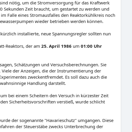
sind nötig, um die Stromversorgung für das Kraftwerk
 50 Sekunden Zeit braucht, um gestartet zu werden und
im Falle eines Stromausfalles den Reaktorkühlkreis noch
eisewasserpumpen wieder betrieben werden können.
ürzlich installierte, neue Spannungsregler sollten nun
att-Reaktors, der am
25. April 1986
um
01:00 Uhr
ssagen, Schätzungen und Versuchsberechnungen. Sie
. Viele der Anzeigen, die der Instrumentierung der
xperimentes zweckentfremdet. Es soll dazu auch die
 wahnsinnige Handlung darstellt.
 um bei einem Scheitern den Versuch in kürzester Zeit
en Sicherheitsvorschriften verstieß, wurde schlicht
, wurde der sogenannte "Havarieschutz" umgangen. Diese
infahren der Steuerstäbe zwecks Unterbrechung der