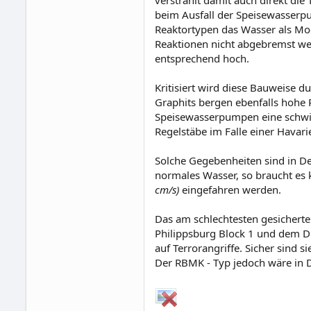
verstrahlt damit auch direkt di
beim Ausfall der Speisewasserpu
Reaktortypen das Wasser als Mod
Reaktionen nicht abgebremst wer
entsprechend hoch.
Kritisiert wird diese Bauweise d
Graphits bergen ebenfalls hohe 
Speisewasserpumpen eine schwie
Regelstäbe im Falle einer Havarie
Solche Gegebenheiten sind in De
normales Wasser, so braucht es
cm/s)
eingefahren werden.
Das am schlechtesten gesicherte
Philippsburg Block 1 und dem Dr
auf Terrorangriffe. Sicher sind s
Der RBMK - Typ jedoch wäre in D