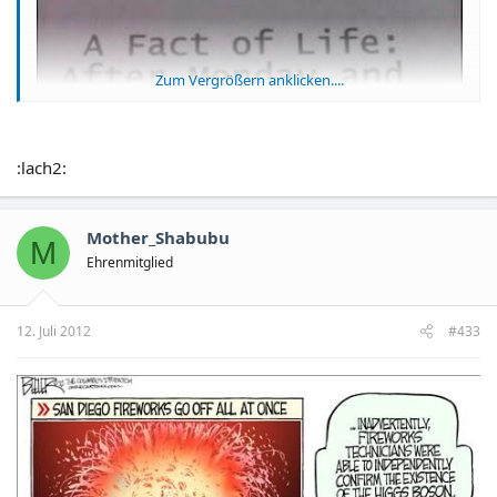
Zum Vergrößern anklicken....
:lach2:
Mother_Shabubu
M
Ehrenmitglied
12. Juli 2012
#433