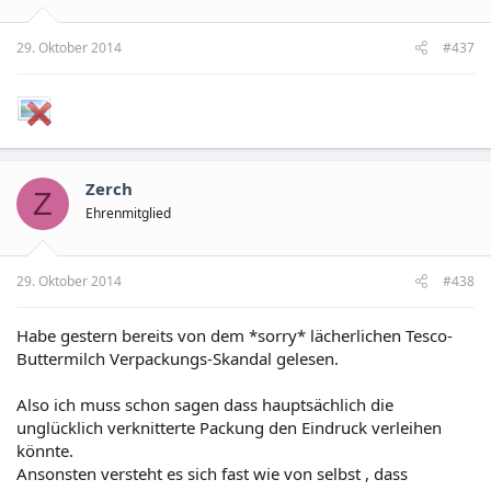
29. Oktober 2014
#437
Zerch
Z
Ehrenmitglied
29. Oktober 2014
#438
Habe gestern bereits von dem *sorry* lächerlichen Tesco-
Buttermilch Verpackungs-Skandal gelesen.
Also ich muss schon sagen dass hauptsächlich die
unglücklich verknitterte Packung den Eindruck verleihen
könnte.
Ansonsten versteht es sich fast wie von selbst , dass