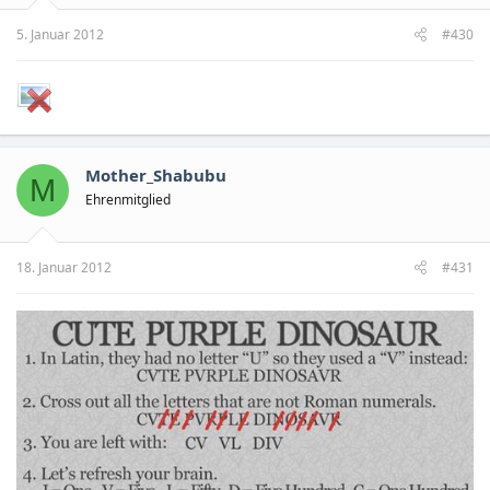
5. Januar 2012
#430
Mother_Shabubu
M
Ehrenmitglied
18. Januar 2012
#431