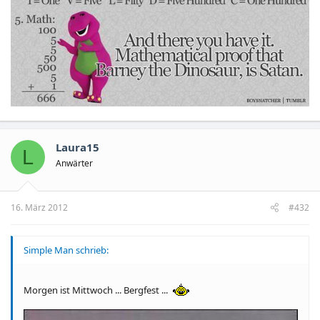
Laura15
L
Anwärter
16. März 2012
#432
Simple Man schrieb:
Morgen ist Mittwoch ... Bergfest ...