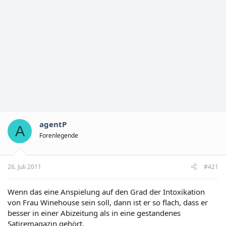
agentP
A
Forenlegende
26. Juli 2011
#421
Wenn das eine Anspielung auf den Grad der Intoxikation
von Frau Winehouse sein soll, dann ist er so flach, dass er
besser in einer Abizeitung als in eine gestandenes
Satiremagazin gehört.