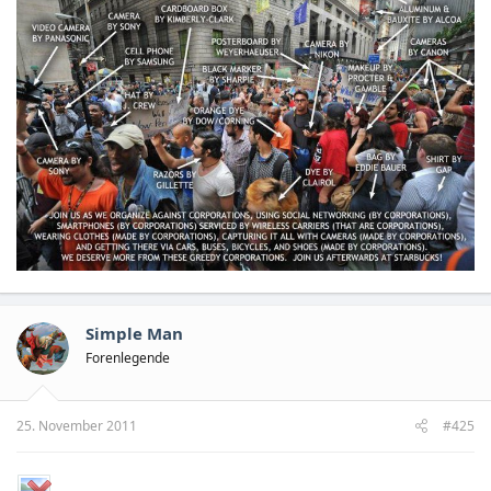
Simple Man
Forenlegende
25. November 2011
#425