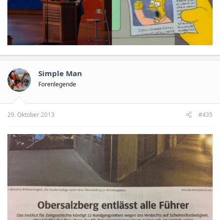
Simple Man
Forenlegende
29. Oktober 2013
#435