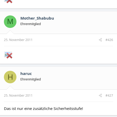
Mother_Shabubu
M
Ehrenmitglied
25. November 2011
#426
haruc
H
Ehrenmitglied
25. November 2011
#427
Das ist nur eine zusätzliche Sicherheitsstufe!