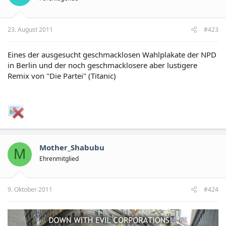
23. August 2011
#423
Eines der ausgesucht geschmacklosen Wahlplakate der NPD
in Berlin und der noch geschmacklosere aber lustigere
Remix von "Die Partei" (Titanic)
Mother_Shabubu
M
Ehrenmitglied
9. Oktober 2011
#424