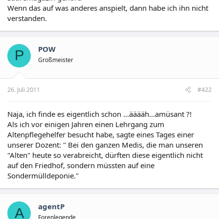
Wenn das auf was anderes anspielt, dann habe ich ihn nicht
verstanden.
POW
P
Großmeister
26. Juli 2011
#422
Naja, ich finde es eigentlich schon ...ääääh...amüsant ?!
Als ich vor einigen Jahren einen Lehrgang zum
Altenpflegehelfer besucht habe, sagte eines Tages einer
unserer Dozent: " Bei den ganzen Medis, die man unseren
"Alten" heute so verabreicht, dürften diese eigentlich nicht
auf den Friedhof, sondern müssten auf eine
Sondermülldeponie."
agentP
A
Forenlegende