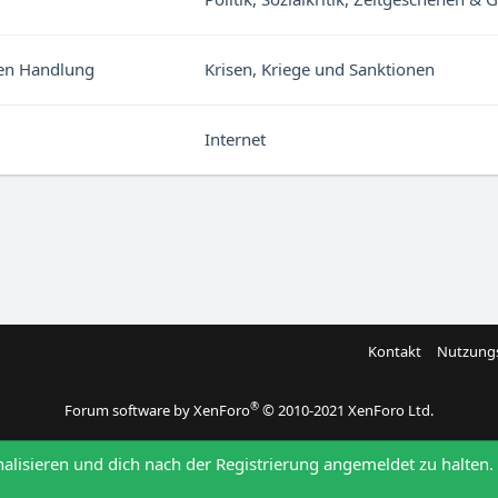
hen Handlung
Krisen, Kriege und Sanktionen
Internet
Kontakt
Nutzung
®
Forum software by XenForo
© 2010-2021 XenForo Ltd.
nalisieren und dich nach der Registrierung angemeldet zu halten.