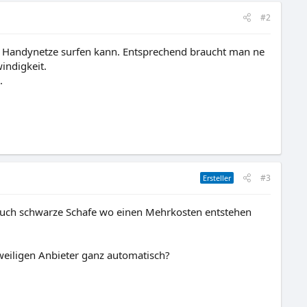
#2
r Handynetze surfen kann. Entsprechend braucht man ne
indigkeit.
.
#3
Ersteller
 auch schwarze Schafe wo einen Mehrkosten entstehen
eiligen Anbieter ganz automatisch?