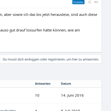
#9
Ersteller
aber sowie ich das bis jetzt herauslese, sind auch diese
auso gut drauf lossurfen hätte können, wie am
Du musst dich einloggen oder registrieren, um hier zu antworten.
Antworten
Datum
10
14. Juni 2016
Geschichte
4
8. Juli 2015