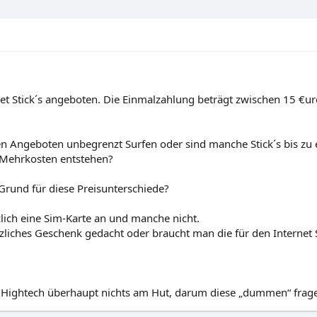
rnet Stick´s angeboten. Die Einmalzahlung beträgt zwischen 15 €
sen Angeboten unbegrenzt Surfen oder sind manche Stick´s bis zu
 Mehrkosten entstehen?
Grund für diese Preisunterschiede?
ich eine Sim-Karte an und manche nicht.
ätzliches Geschenk gedacht oder braucht man die für den Internet 
nd Hightech überhaupt nichts am Hut, darum diese „dummen“ frage