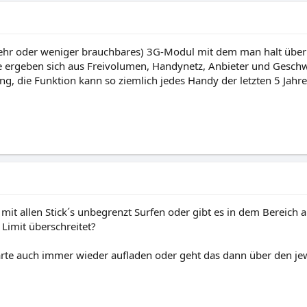
(mehr oder weniger brauchbares) 3G-Modul mit dem man halt übe
se ergeben sich aus Freivolumen, Handynetz, Anbieter und Geschw
ung, die Funktion kann so ziemlich jedes Handy der letzten 5 Jahre
it allen Stick´s unbegrenzt Surfen oder gibt es in dem Bereich
Limit überschreitet?
e auch immer wieder aufladen oder geht das dann über den jew