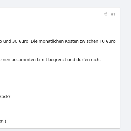
#1
uro und 30 €uro. Die monatlichen Kosten zwischen 10 €uro
 einen bestimmten Limit begrenzt und dürfen nicht
Stick?
n )