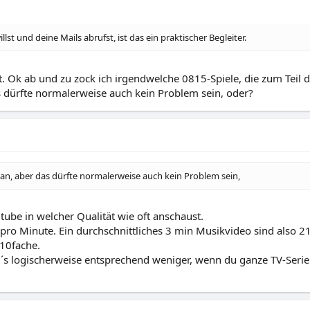
st und deine Mails abrufst, ist das ein praktischer Begleiter.
t. Ok ab und zu zock ich irgendwelche 0815-Spiele, die zum Teil
s dürfte normalerweise auch kein Problem sein, oder?
an, aber das dürfte normalerweise auch kein Problem sein,
ube in welcher Qualität wie oft anschaust.
pro Minute. Ein durchschnittliches 3 min Musikvideo sind also 2
10fache.
s logischerweise entsprechend weniger, wenn du ganze TV-Serien