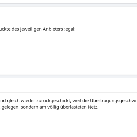
ckte des jeweiligen Anbieters :egal:
t und gleich wieder zurückgeschickt, weil die Übertragungsgeschw
st gelegen, sondern am völlig überlasteten Netz.