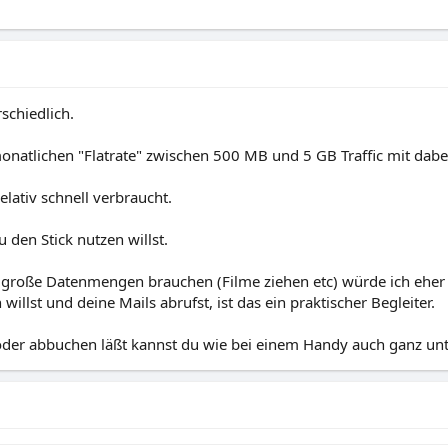
schiedlich.
monatlichen "Flatrate" zwischen 500 MB und 5 GB Traffic mit dabe
ativ schnell verbraucht.
 den Stick nutzen willst.
 große Datenmengen brauchen (Filme ziehen etc) würde ich eher
llst und deine Mails abrufst, ist das ein praktischer Begleiter.
oder abbuchen läßt kannst du wie bei einem Handy auch ganz unt