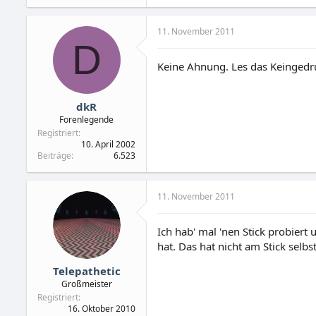
11. November 2011
D
Keine Ahnung. Les das Keingedru
dkR
Forenlegende
Registriert
10. April 2002
Beiträge
6.523
11. November 2011
Ich hab' mal 'nen Stick probier
hat. Das hat nicht am Stick selb
Telepathetic
Großmeister
Registriert
16. Oktober 2010