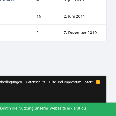
16
2. Juni 2011
2
7. Dezember 2010
sbedingungen
Datenschutz
Hilfe und Impressum
Start
R
S
S
 Durch die Nutzung unserer Webseite erklärst du