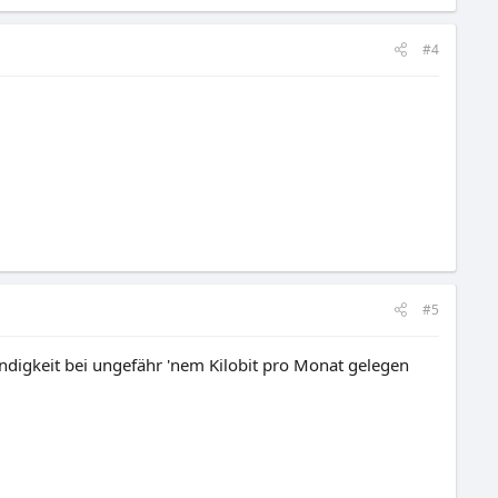
#4
#5
indigkeit bei ungefähr 'nem Kilobit pro Monat gelegen