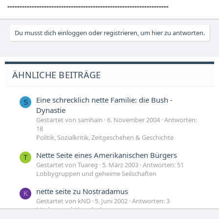
------------------------------------------------------------------
Du musst dich einloggen oder registrieren, um hier zu antworten.
ÄHNLICHE BEITRÄGE
Eine schrecklich nette Familie: die Bush -
S
Dynastie
Gestartet von samhain
6. November 2004
Antworten:
18
Politik, Sozialkritik, Zeitgeschehen & Geschichte
Nette Seite eines Amerikanischen Bürgers
T
Gestartet von Tuareg
5. März 2003
Antworten: 51
Lobbygruppen und geheime Seilschaften
nette seite zu Nostradamus
K
Gestartet von kND
5. Juni 2002
Antworten: 3
Mythen und Aberglaube