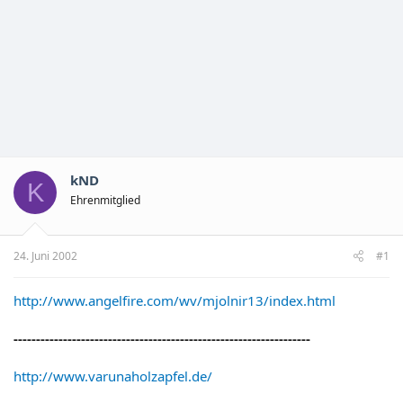
kND
K
Ehrenmitglied
24. Juni 2002
#1
http://www.angelfire.com/wv/mjolnir13/index.html
------------------------------------------------------------------
http://www.varunaholzapfel.de/