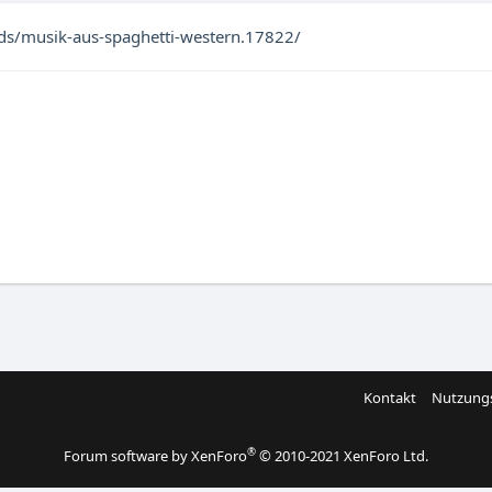
ds/musik-aus-spaghetti-western.17822/
Kontakt
Nutzung
®
Forum software by XenForo
© 2010-2021 XenForo Ltd.