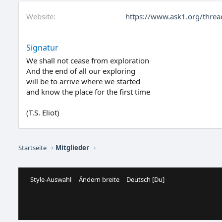
Website
https://www.ask1.org/threa
Signatur
We shall not cease from exploration
And the end of all our exploring
will be to arrive where we started
and know the place for the first time
(T.S. Eliot)
Startseite
Mitglieder
Style-Auswahl
Ändern breite
Deutsch [Du]