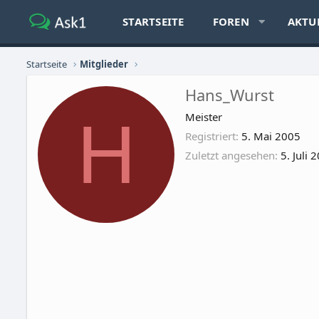
STARTSEITE
FOREN
AKTU
Startseite
Mitglieder
Hans_Wurst
H
Meister
Registriert
5. Mai 2005
Zuletzt angesehen
5. Juli 