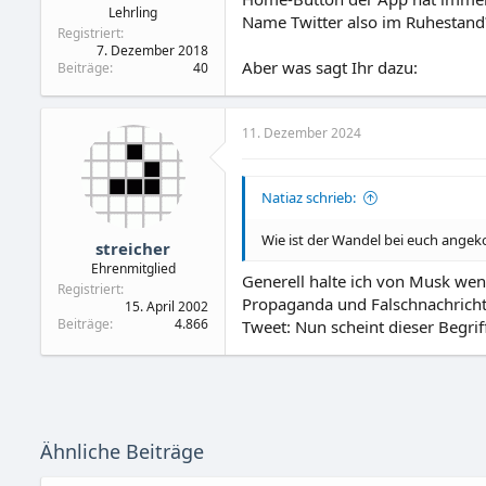
Lehrling
Name Twitter also im Ruhestand
Registriert
7. Dezember 2018
Aber was sagt Ihr dazu:
Beiträge
40
11. Dezember 2024
Natiaz schrieb:
Wie ist der Wandel bei euch ang
streicher
Ehrenmitglied
Generell halte ich von Musk wen
Registriert
Propaganda und Falschnachricht
15. April 2002
Beiträge
4.866
Tweet: Nun scheint dieser Begrif
Ähnliche Beiträge