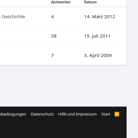
Antworten
Datum
 & Geschichte
4
14. März 2012
58
15. Juli 2011
7
3. April 2009
sbedingungen
Datenschutz
Hilfe und Impressum
Start
R
S
S