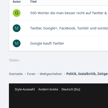
Autor
Titel
500 Wörter die man besser nicht auf Twitter 
G
Twitter, Google+, Facebook, Tumblr und sonst
M
Google kauft Twitter
M
Teilen:
Startseite
Foren
Weltgeschehen
Style-Auswahl
Ändern breite
Deutsch [Du]