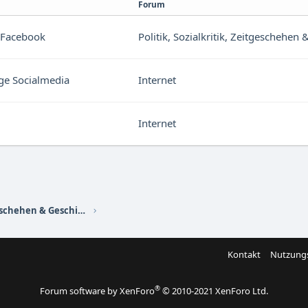
Forum
& Facebook
Politik, Sozialkritik, Zeitgeschehen
ige Socialmedia
Internet
Internet
Politik, Sozialkritik, Zeitgeschehen & Geschichte
Kontakt
Nutzung
®
Forum software by XenForo
© 2010-2021 XenForo Ltd.