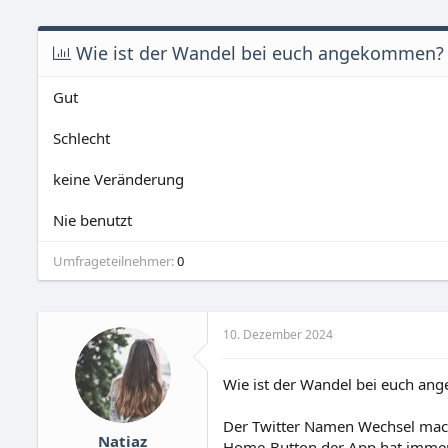
Wie ist der Wandel bei euch angekommen?
Gut
Schlecht
keine Veränderung
Nie benutzt
Umfrageteilnehmer
0
10. Dezember 2024
Wie ist der Wandel bei euch a
Der Twitter Namen Wechsel mach
Natiaz
Home-Button der App hat immer n