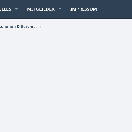
ELLES
MITGLIEDER
IMPRESSUM
Politik, Sozialkritik, Zeitgeschehen & Geschichte