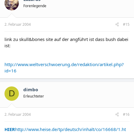
Forenlegende
2. Februar 2004
#15
link zu skull&bones site auf der angführt ist dass bush dabei
ist:
http://www.weltverschwoerung.de/redaktion/artikel.php?
id=16
dimbo
D
Erleuchteter
2. Februar 2004
#16
HIER
http://www.heise.de/tp/deutsch/inhalt/co/16668/1.ht