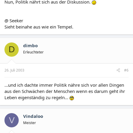
Nun, Politik nährt sich aus der Diskussion.
@ Seeker
Sieht beinahe aus wie ein Tempel.
dimbo
D
Erleuchteter
26. Juli 2003
#6
...und ich dachte immer Politik nähre sich vor allen Dingen
aus den Schwächen der Menschen wenn es darum geht ihr
Leben eigenständig zu regeln...
Vindaloo
V
Meister