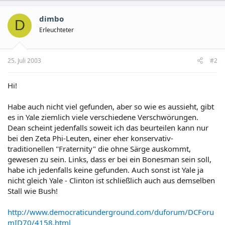
dimbo
D
Erleuchteter
25. Juli 2003
#2
Hi!
Habe auch nicht viel gefunden, aber so wie es aussieht, gibt
es in Yale ziemlich viele verschiedene Verschwörungen.
Dean scheint jedenfalls soweit ich das beurteilen kann nur
bei den Zeta Phi-Leuten, einer eher konservativ-
traditionellen "Fraternity" die ohne Särge auskommt,
gewesen zu sein. Links, dass er bei ein Bonesman sein soll,
habe ich jedenfalls keine gefunden. Auch sonst ist Yale ja
nicht gleich Yale - Clinton ist schließlich auch aus demselben
Stall wie Bush!
http://www.democraticunderground.com/duforum/DCForu
mID70/4158.html