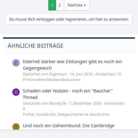
1
2
Nächste
Du musst dich einloggen oder registrieren, um hier zu antworten.
ÄHNLICHE BEITRÄGE
Internet stärker wie Zeitungen gibt es noch ein
E
Gegengewich
Gestartet von Eigentum
14. Juni 2016
Antworten: 10
Printmedien/Mediendiskussion
Schaden oder Nutzen - noch ein "Raucher"
B
Thread
Gestartet von Bloody2k
7. Dezember 2006
Antworten:
9
Politik, Sozialkritik, Zeitgeschehen & Geschichte
Und noch ein Geheimbund: Die Cambridge
T
Apostles