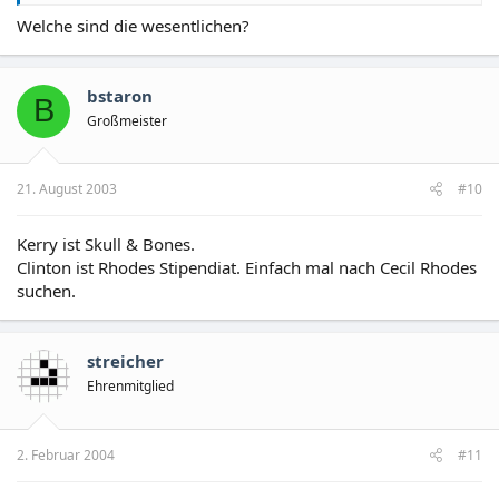
Welche sind die wesentlichen?
bstaron
B
Großmeister
21. August 2003
#10
Kerry ist Skull & Bones.
Clinton ist Rhodes Stipendiat. Einfach mal nach Cecil Rhodes
suchen.
streicher
Ehrenmitglied
2. Februar 2004
#11