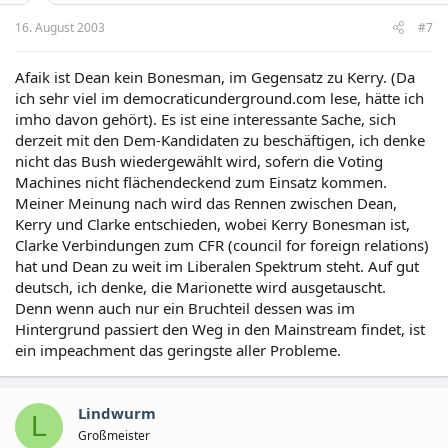
16. August 2003
#7
Afaik ist Dean kein Bonesman, im Gegensatz zu Kerry. (Da
ich sehr viel im democraticunderground.com lese, hätte ich
imho davon gehört). Es ist eine interessante Sache, sich
derzeit mit den Dem-Kandidaten zu beschäftigen, ich denke
nicht das Bush wiedergewählt wird, sofern die Voting
Machines nicht flächendeckend zum Einsatz kommen.
Meiner Meinung nach wird das Rennen zwischen Dean,
Kerry und Clarke entschieden, wobei Kerry Bonesman ist,
Clarke Verbindungen zum CFR (council for foreign relations)
hat und Dean zu weit im Liberalen Spektrum steht. Auf gut
deutsch, ich denke, die Marionette wird ausgetauscht.
Denn wenn auch nur ein Bruchteil dessen was im
Hintergrund passiert den Weg in den Mainstream findet, ist
ein impeachment das geringste aller Probleme.
Lindwurm
L
Großmeister