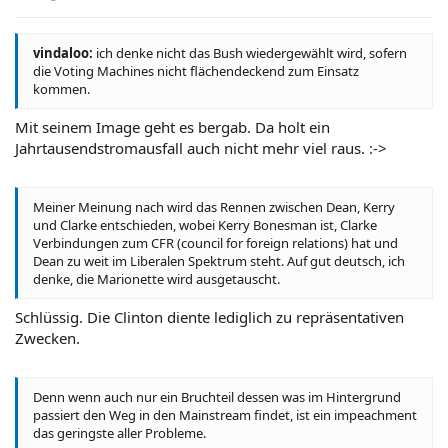
vindaloo:
ich denke nicht das Bush wiedergewählt wird, sofern
die Voting Machines nicht flächendeckend zum Einsatz
kommen.
Mit seinem Image geht es bergab. Da holt ein
Jahrtausendstromausfall auch nicht mehr viel raus. :->
Meiner Meinung nach wird das Rennen zwischen Dean, Kerry
und Clarke entschieden, wobei Kerry Bonesman ist, Clarke
Verbindungen zum CFR (council for foreign relations) hat und
Dean zu weit im Liberalen Spektrum steht. Auf gut deutsch, ich
denke, die Marionette wird ausgetauscht.
Schlüssig. Die Clinton diente lediglich zu repräsentativen
Zwecken.
Denn wenn auch nur ein Bruchteil dessen was im Hintergrund
passiert den Weg in den Mainstream findet, ist ein impeachment
das geringste aller Probleme.