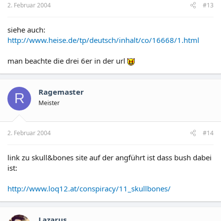
2. Februar 2004
#13
siehe auch:
http://www.heise.de/tp/deutsch/inhalt/co/16668/1.html
man beachte die drei 6er in der url
Ragemaster
R
Meister
2. Februar 2004
#14
link zu skull&bones site auf der angführt ist dass bush dabei
ist:
http://www.loq12.at/conspiracy/11_skullbones/
Lazarus