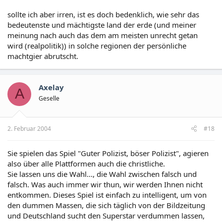
sollte ich aber irren, ist es doch bedenklich, wie sehr das
bedeutenste und mächtigste land der erde (und meiner
meinung nach auch das dem am meisten unrecht getan
wird (realpolitik)) in solche regionen der persönliche
machtgier abrutscht.
Axelay
A
Geselle
2. Februar 2004
#18
Sie spielen das Spiel "Guter Polizist, böser Polizist", agieren
also über alle Plattformen auch die christliche.
Sie lassen uns die Wahl..., die Wahl zwischen falsch und
falsch. Was auch immer wir thun, wir werden Ihnen nicht
entkommen. Dieses Spiel ist einfach zu intelligent, um von
den dummen Massen, die sich täglich von der Bildzeitung
und Deutschland sucht den Superstar verdummen lassen,