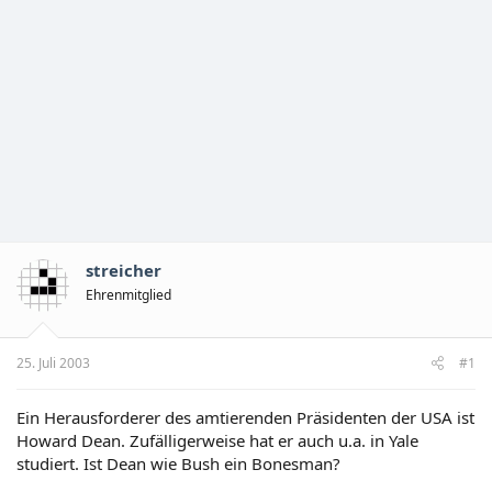
streicher
Ehrenmitglied
25. Juli 2003
#1
Ein Herausforderer des amtierenden Präsidenten der USA ist
Howard Dean. Zufälligerweise hat er auch u.a. in Yale
studiert. Ist Dean wie Bush ein Bonesman?