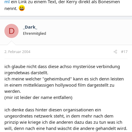
ml
ein Link zu einem Text, der Kerry direkt als Bonesmen
nennt.
_Dark_
D
Ehrenmitglied
2. Februar 2004
#17
ich glaube nicht dass diese achso mysteriöse verbindung
irgendetwas darstellt.
ich meine welcher "geheimbund" kann es sich denn leisten
in einem mittelklassigen hollywood film dargestellt zu
werden.
(mir ist leider der name entfallen)
ich denke dass hinter diesen organisationen ein
ungeordnetes netzwerk steht, in dem mehr nach dem
prinzip wie kriege ich die anderen dazu das zu tun was ich
will, denn nach eine hand wäscht die andere gehandelt wird.