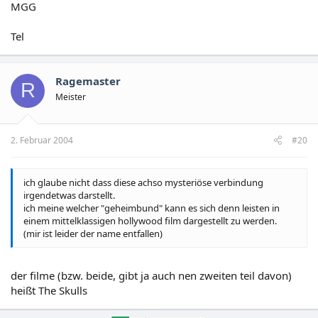
MGG
Tel
Ragemaster
R
Meister
2. Februar 2004
#20
ich glaube nicht dass diese achso mysteriöse verbindung
irgendetwas darstellt.
ich meine welcher "geheimbund" kann es sich denn leisten in
einem mittelklassigen hollywood film dargestellt zu werden.
(mir ist leider der name entfallen)
der filme (bzw. beide, gibt ja auch nen zweiten teil davon)
heißt The Skulls