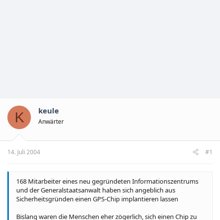
keule
K
Anwärter
14. Juli 2004
#1
168 Mitarbeiter eines neu gegründeten Informationszentrums
und der Generalstaatsanwalt haben sich angeblich aus
Sicherheitsgründen einen GPS-Chip implantieren lassen
Bislang waren die Menschen eher zögerlich, sich einen Chip zu