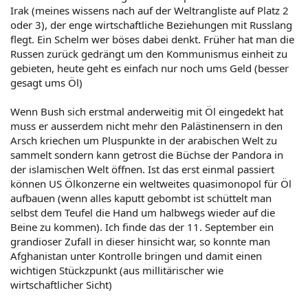
Irak (meines wissens nach auf der Weltrangliste auf Platz 2
oder 3), der enge wirtschaftliche Beziehungen mit Russlang
flegt. Ein Schelm wer böses dabei denkt. Früher hat man die
Russen zurück gedrängt um den Kommunismus einheit zu
gebieten, heute geht es einfach nur noch ums Geld (besser
gesagt ums Öl)
Wenn Bush sich erstmal anderweitig mit Öl eingedekt hat
muss er ausserdem nicht mehr den Palästinensern in den
Arsch kriechen um Pluspunkte in der arabischen Welt zu
sammelt sondern kann getrost die Büchse der Pandora in
der islamischen Welt öffnen. Ist das erst einmal passiert
können US Ölkonzerne ein weltweites quasimonopol für Öl
aufbauen (wenn alles kaputt gebombt ist schüttelt man
selbst dem Teufel die Hand um halbwegs wieder auf die
Beine zu kommen). Ich finde das der 11. September ein
grandioser Zufall in dieser hinsicht war, so konnte man
Afghanistan unter Kontrolle bringen und damit einen
wichtigen Stückzpunkt (aus millitärischer wie
wirtschaftlicher Sicht)