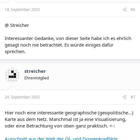
18. September 2002
#6
@ Streicher
Interessanter Gedanke, von dieser Seite habe ich es ehrlich
gesagt noch nie betrachtet. Es würde einiges dafür
sprechen.
streicher
Ehrenmitglied
24. September 2002
#7
Hier noch eine interessante geographische (geopolitische...)
Karte aus dem Netz. Manchmal ist ja eine Visualisierung,
oder eine Betrachtung von oben ganz praktisch. <-:
Ausschnitt aus der Welt der Öl- und Drogenkonflikte