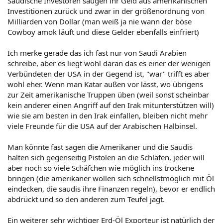
Saudische Investoren saugen ihr Geld aus amerikanischen
Investitionen zurück und zwar in der größenordnung von
Milliarden von Dollar (man weiß ja nie wann der böse
Cowboy amok läuft und diese Gelder ebenfalls einfriert)
Ich merke gerade das ich fast nur von Saudi Arabien
schreibe, aber es liegt wohl daran das es einer der wenigen
Verbündeten der USA in der Gegend ist, "war" trifft es aber
wohl eher. Wenn man Katar außen vor lässt, wo übrigens
zur Zeit amerikanische Truppen üben (weil sonst scheinbar
kein anderer einen Angriff auf den Irak mitunterstützen will)
wie sie am besten in den Irak einfallen, bleiben nicht mehr
viele Freunde für die USA auf der Arabischen Halbinsel.
Man könnte fast sagen die Amerikaner und die Saudis
halten sich gegenseitig Pistolen an die Schläfen, jeder will
aber noch so viele Schäfchen wie möglich ins trockene
bringen (die amerikaner wollen sich schnellstmöglich mit Öl
eindecken, die saudis ihre Finanzen regeln), bevor er endlich
abdrückt und so den anderen zum Teufel jagt.
Ein weiterer sehr wichtiger Erd-Öl Exporteur ist natürlich der