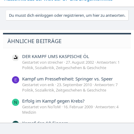
Du musst dich einloggen oder registrieren, um hier zu antworten.
ÄHNLICHE BEITRÄGE
DER KAMPF UMS KASPISCHE ÖL
Gestartet von streicher
27. August 2002
Antworten: 1
Politik, Sozialkritik, Zeitgeschehen & Geschichte
Kampf um Pressefreiheit: Springer vs. Speer
E
Gestartet von erik
23. September 2010
Antworten: 7
Politik, Sozialkritik, Zeitgeschehen & Geschichte
Erfolg im Kampf gegen Krebs?
N
Gestartet von NoToM
16. Februar 2009
Antworten: 4
Medizin
Kampf den 10 Fingern
H
Gestartet von Hosea
8. Dezember 2005
Antworten: 37