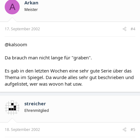
Arkan
A
Meister
17. September 2002
#4
@kalsoom
Da brauch man nicht lange für "graben".
Es gab in den letzten Wochen eine sehr gute Serie über das
Thema im Spiegel. Da wurde alles sehr gut beschrieben und
aufgelistet, wer was wovon hat usw.
streicher
Ehrenmitglied
18. September 2002
#5