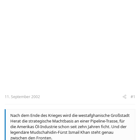
11. September 2002
#1
Nach dem Ende des Krieges wird die westafghanische Großstadt
Herat die strategische Machtbasis an einer Pipeline-Trasse, für
die Amerikas Öl-Industrie schon seit zehn Jahren ficht. Und der
legendäre Mudschahidin-Fürst Ismail Khan steht genau
zwischen den Fronten.