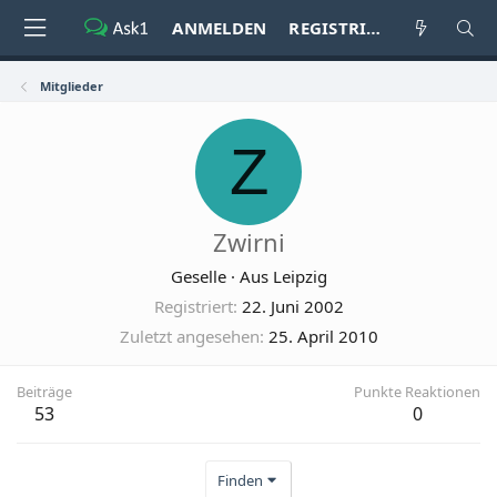
ANMELDEN
REGISTRIEREN
Mitglieder
Z
Zwirni
Geselle
·
Aus
Leipzig
Registriert
22. Juni 2002
Zuletzt angesehen
25. April 2010
Beiträge
Punkte Reaktionen
53
0
Finden