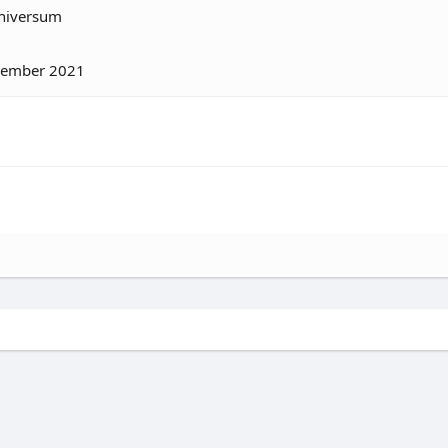
universum
vember 2021