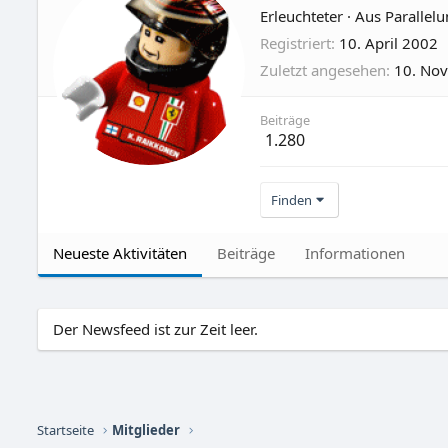
Erleuchteter
·
Aus
Parallel
Registriert
10. April 2002
Zuletzt angesehen
10. No
Beiträge
1.280
Finden
Neueste Aktivitäten
Beiträge
Informationen
Der Newsfeed ist zur Zeit leer.
Startseite
Mitglieder