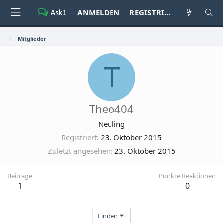
ANMELDEN
REGISTRIEREN
Mitglieder
T
Theo404
Neuling
Registriert
23. Oktober 2015
Zuletzt angesehen
23. Oktober 2015
Beiträge
Punkte Reaktionen
1
0
Finden