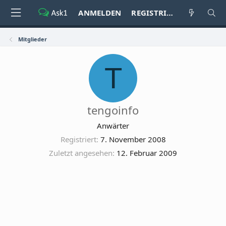
ANMELDEN
REGISTRIEREN
Mitglieder
T
tengoinfo
Anwärter
Registriert
7. November 2008
Zuletzt angesehen
12. Februar 2009