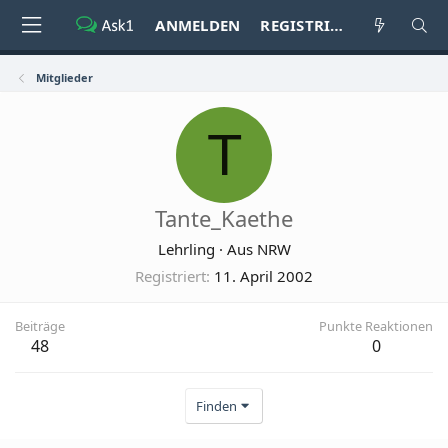
ANMELDEN
REGISTRIEREN
Mitglieder
T
Tante_Kaethe
Lehrling
·
Aus
NRW
Registriert
11. April 2002
Beiträge
Punkte Reaktionen
48
0
Finden