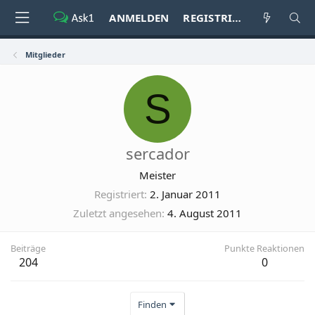
ANMELDEN
REGISTRIEREN
Mitglieder
S
sercador
Meister
Registriert
2. Januar 2011
Zuletzt angesehen
4. August 2011
Beiträge
Punkte Reaktionen
204
0
Finden